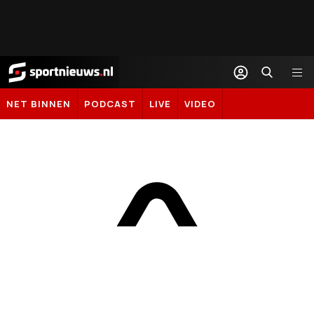
Sportnieuws.nl
NET BINNEN
PODCAST
LIVE
VIDEO