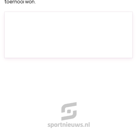
toernooi won.