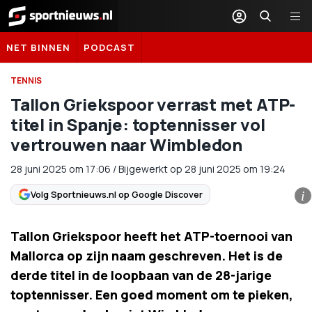
Sportnieuws.nl
NET BINNEN
PODCAST
TENNIS
Tallon Griekspoor verrast met ATP-
titel in Spanje: toptennisser vol
vertrouwen naar Wimbledon
28 juni 2025
om
17:06
/
Bijgewerkt op 28 juni 2025 om 19:24
Volg Sportnieuws.nl op Google Discover
i
Tallon Griekspoor heeft het ATP-toernooi van
Mallorca op zijn naam geschreven. Het is de
derde titel in de loopbaan van de 28-jarige
toptennisser. Een goed moment om te pieken,