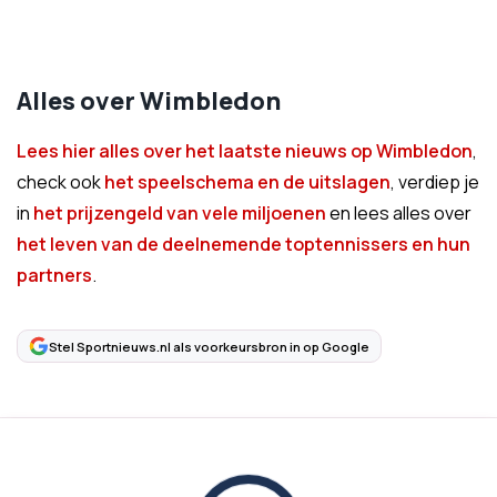
Alles over Wimbledon
Lees hier alles over het laatste nieuws op Wimbledon
,
check ook
het speelschema en de uitslagen
, verdiep je
in
het prijzengeld van vele miljoenen
en lees alles over
het leven van de deelnemende toptennissers en hun
partners
.
Stel Sportnieuws.nl als voorkeursbron in op Google