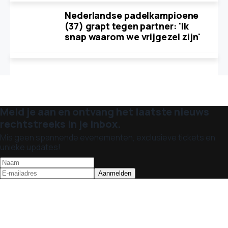
Nederlandse padelkampioene
(37) grapt tegen partner: 'Ik
snap waarom we vrijgezel zijn'
Meld je aan en ontvang het laatste nieuws
rechtstreeks in je inbox.
Mis geen spannende evenementen, exclusieve tickets en
unieke updates!