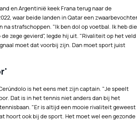
nd en Argentinië keek Frana terug naar de
 2022, waar beide landen in Qatar een zwaarbevochte
 na strafschoppen. "Ik ben dol op voetbal. Ik heb die
de zege gevierd", legde hij uit. "Rivaliteit op het veld
ignaal moet dat voorbij zijn. Dan moet sport juist
r'
erúndolo is het eens met zijn captain. "Je speelt
voor. Dat is in het tennis niet anders dan bij het
 tennisbaan. "Er is altijd een mooie rivaliteit geweest
at hoort ook bij de sport. Het moet wel een gezonde