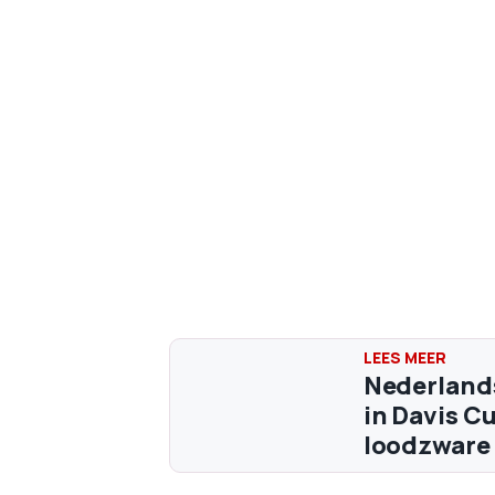
Nederlands
in Davis C
loodzware