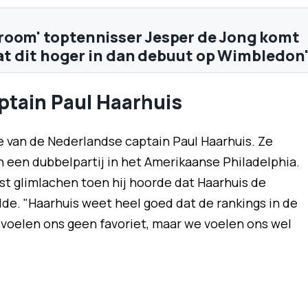
oom' toptennisser Jesper de Jong komt
chat dit hoger in dan debuut op Wimbledon
tain Paul Haarhuis
 van de Nederlandse captain Paul Haarhuis. Ze
n een dubbelpartij in het Amerikaanse Philadelphia.
t glimlachen toen hij hoorde dat Haarhuis de
de. "Haarhuis weet heel goed dat de rankings in de
 voelen ons geen favoriet, maar we voelen ons wel