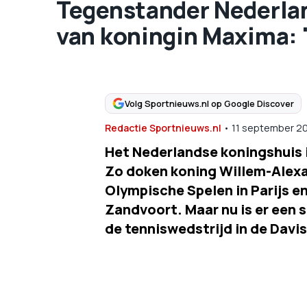
Tegenstander Nederla
van koningin Maxima: '
Volg Sportnieuws.nl op Google Discover
Redactie Sportnieuws.nl
•
11 september 2
Het Nederlandse koningshuis i
Zo doken koning Willem-Alexan
Olympische Spelen in Parijs e
Zandvoort. Maar nu is er een 
de tenniswedstrijd in de Davis