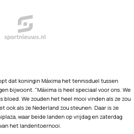
opt dat koningin Máxima het tennisduel tussen
gen bijwoont. "Máxima is heel speciaal voor ons. We
ons bloed. We zouden het heel mooi vinden als ze zou
t ook als ze Nederland zou steunen. Daar is ze
tiniplaza, waar beide landen op vrijdag en zaterdag
 van het landentoernooi.