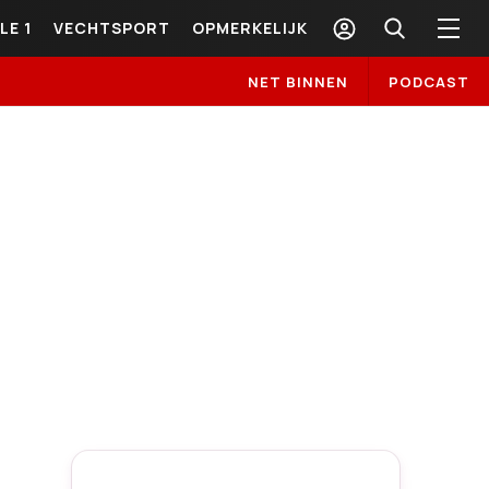
LE 1
VECHTSPORT
OPMERKELIJK
NET BINNEN
PODCAST