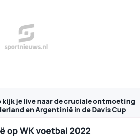
 kijk je live naar de cruciale ontmoeting
erland en Argentinië in de Davis Cup
ië op WK voetbal 2022