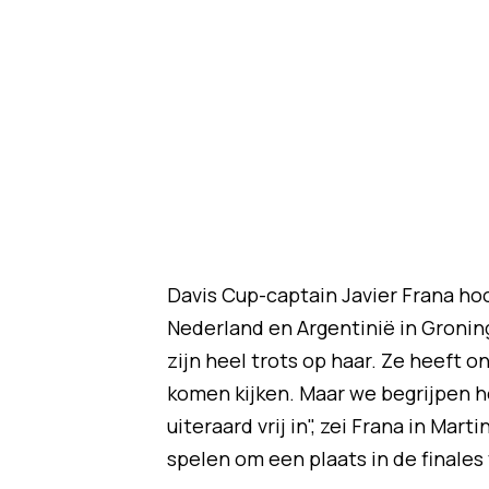
Davis Cup-captain Javier Frana ho
Nederland en Argentinië in Gronin
zijn heel trots op haar. Ze heeft 
komen kijken. Maar we begrijpen he
uiteraard vrij in", zei Frana in Mar
spelen om een plaats in de finales