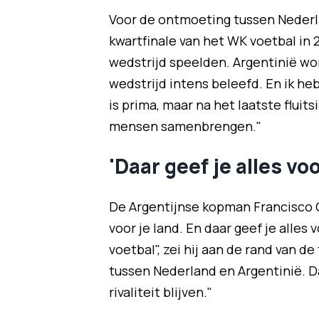
Voor de ontmoeting tussen Nederla
kwartfinale van het WK voetbal in
wedstrijd speelden. Argentinië won
wedstrijd intens beleefd. En ik heb 
is prima, maar na het laatste fluits
mensen samenbrengen."
'Daar geef je alles voo
De Argentijnse kopman Francisco C
voor je land. En daar geef je alles 
voetbal", zei hij aan de rand van de
tussen Nederland en Argentinië. D
rivaliteit blijven."