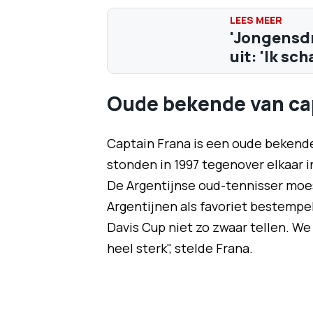
'Jongensdr
uit: 'Ik s
Oude bekende van cap
Captain Frana is een oude bekende
stonden in 1997 tegenover elkaar i
De Argentijnse oud-tennisser moes
Argentijnen als favoriet bestempel
Davis Cup niet zo zwaar tellen. We
heel sterk", stelde Frana.