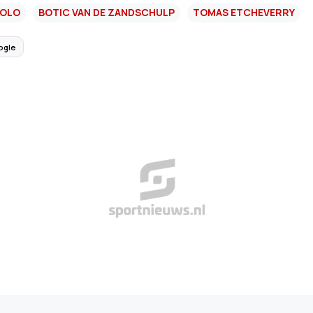
DOLO
BOTIC VAN DE ZANDSCHULP
TOMAS ETCHEVERRY
ogle