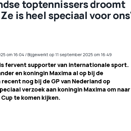
ndse toptennissers droomt
Ze is heel speciaal voor ons
025
om
16:04
/
Bijgewerkt op 11 september 2025 om 16:49
s fervent supporter van internationale sport.
der en koningin Maxima al op bij de
n recent nog bij de GP van Nederland op
speciaal verzoek aan koningin Maxima om naar
 Cup te komen kijken.