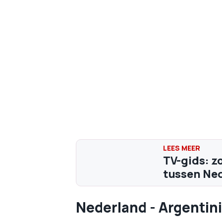
TV-gids: zo
tussen Ned
Nederland - Argentin