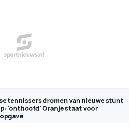
e tennissers dromen van nieuwe stunt
up: 'onthoofd' Oranje staat voor
 opgave