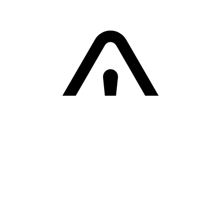
Sorry! Er is een fout opgetreden