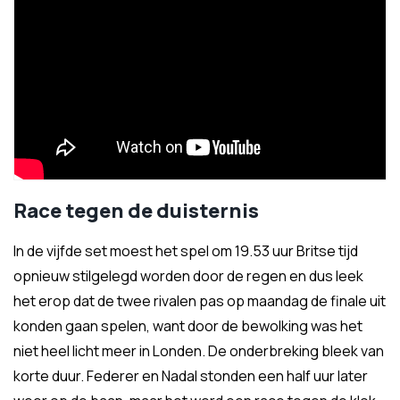
Race tegen de duisternis
In de vijfde set moest het spel om 19.53 uur Britse tijd
opnieuw stilgelegd worden door de regen en dus leek
het erop dat de twee rivalen pas op maandag de finale uit
konden gaan spelen, want door de bewolking was het
niet heel licht meer in Londen. De onderbreking bleek van
korte duur. Federer en Nadal stonden een half uur later