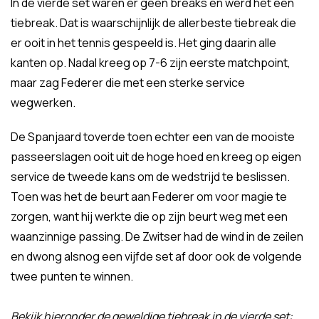
In de vierde set waren er geen breaks en werd het een
tiebreak. Dat is waarschijnlijk de allerbeste tiebreak die
er ooit in het tennis gespeeld is. Het ging daarin alle
kanten op. Nadal kreeg op 7-6 zijn eerste matchpoint,
maar zag Federer die met een sterke service
wegwerken.
De Spanjaard toverde toen echter een van de mooiste
passeerslagen ooit uit de hoge hoed en kreeg op eigen
service de tweede kans om de wedstrijd te beslissen.
Toen was het de beurt aan Federer om voor magie te
zorgen, want hij werkte die op zijn beurt weg met een
waanzinnige passing. De Zwitser had de wind in de zeilen
en dwong alsnog een vijfde set af door ook de volgende
twee punten te winnen.
Bekijk hieronder de geweldige tiebreak in de vierde set: