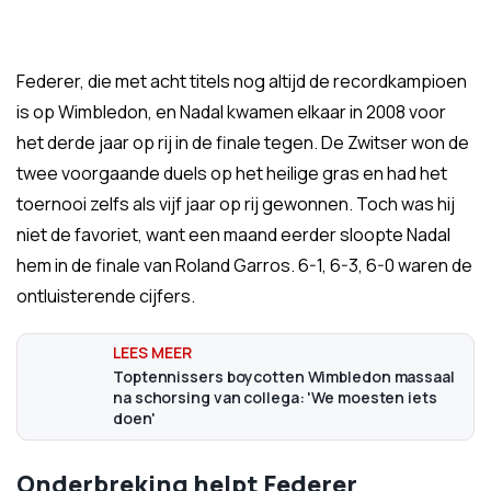
Federer, die met acht titels nog altijd de recordkampioen
is op Wimbledon, en Nadal kwamen elkaar in 2008 voor
het derde jaar op rij in de finale tegen. De Zwitser won de
twee voorgaande duels op het heilige gras en had het
toernooi zelfs als vijf jaar op rij gewonnen. Toch was hij
niet de favoriet, want een maand eerder sloopte Nadal
hem in de finale van Roland Garros. 6-1, 6-3, 6-0 waren de
ontluisterende cijfers.
Toptennissers boycotten Wimbledon massaal
na schorsing van collega: 'We moesten iets
doen'
Onderbreking helpt Federer