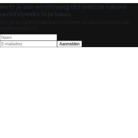
Meld je aan en ontvang het laatste nieuws
rechtstreeks in je inbox.
Mis geen spannende evenementen, exclusieve tickets en
unieke updates!