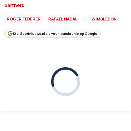
partners
.
ROGER FEDERER
RAFAEL NADAL
WIMBLEDON
Stel Sportnieuws.nl als voorkeursbron in op Google