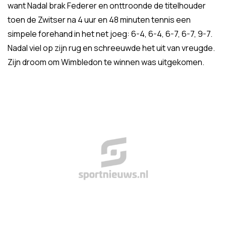
want Nadal brak Federer en onttroonde de titelhouder
toen de Zwitser na 4 uur en 48 minuten tennis een
simpele forehand in het net joeg: 6-4, 6-4, 6-7, 6-7, 9-7.
Nadal viel op zijn rug en schreeuwde het uit van vreugde.
Zijn droom om Wimbledon te winnen was uitgekomen.