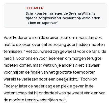
Schrik om tennislegende Serena Williams
tijdens zorgwekkend incident op Wimbledon:
'Ik ben er kapot van'
Voor Federer waren de druiven zuur en hij was dan ook
niet te spreken over dat ze zo lang door hadden moeten
tennissen: "Het zou wreed zijn geweest voor de fans, de
media, voor ons en voor iedereen om morgen terug te
moeten komen, maar wat kun je anders? Het is zwaar
voor mij om de finale van het grootste toernooi ter
wereld te verliezen door een beetje licht." Toch kon
Federer later de nederlaag een plekje geven in de
wetenschap dat hij onderdeel was geweest van een van
de mooiste tenniswedstrijden ooit.