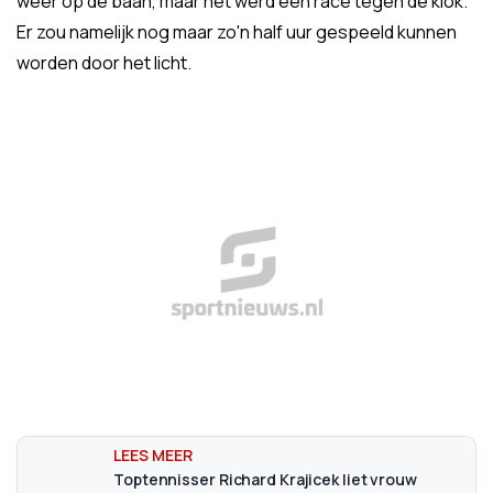
weer op de baan, maar het werd een race tegen de klok.
Er zou namelijk nog maar zo'n half uur gespeeld kunnen
worden door het licht.
Toptennisser Richard Krajicek liet vrouw