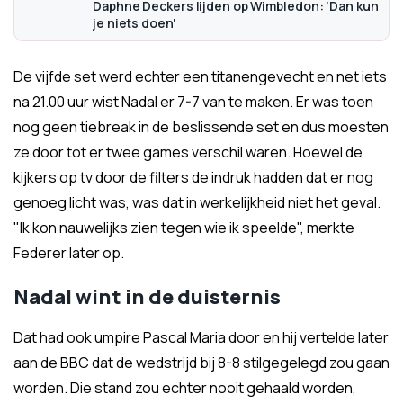
Daphne Deckers lijden op Wimbledon: 'Dan kun
je niets doen'
De vijfde set werd echter een titanengevecht en net iets
na 21.00 uur wist Nadal er 7-7 van te maken. Er was toen
nog geen tiebreak in de beslissende set en dus moesten
ze door tot er twee games verschil waren. Hoewel de
kijkers op tv door de filters de indruk hadden dat er nog
genoeg licht was, was dat in werkelijkheid niet het geval.
"Ik kon nauwelijks zien tegen wie ik speelde", merkte
Federer later op.
Nadal wint in de duisternis
Dat had ook umpire Pascal Maria door en hij vertelde later
aan de BBC dat de wedstrijd bij 8-8 stilgegelegd zou gaan
worden. Die stand zou echter nooit gehaald worden,