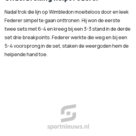
Nadal trok die lijn op Wimbledon moeiteloos door en leek
Federer simpel te gaan onttronen. Hij won de eerste
twee sets met 6-4 en kreeg bij een 3-3 stand in de derde
set drie breakpoints. Federer werkte die weg en bij een
5-4 voorsprong in de set, staken de weergoden hem de
helpende hand toe.