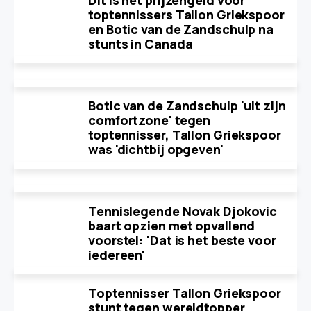
Dit is het prijzengeld voor
toptennissers Tallon Griekspoor
en Botic van de Zandschulp na
stunts in Canada
Botic van de Zandschulp 'uit zijn
comfortzone' tegen
toptennisser, Tallon Griekspoor
was 'dichtbij opgeven'
Tennislegende Novak Djokovic
baart opzien met opvallend
voorstel: 'Dat is het beste voor
iedereen'
Toptennisser Tallon Griekspoor
stunt tegen wereldtopper