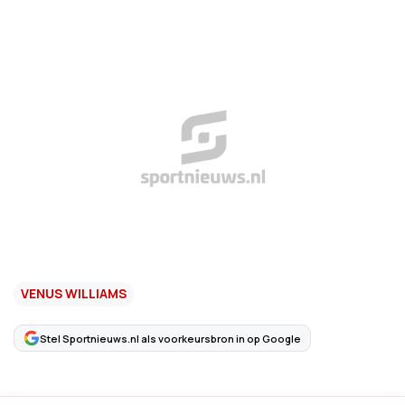
VENUS WILLIAMS
Stel Sportnieuws.nl als voorkeursbron in op Google