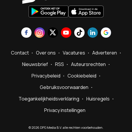
Contact
Over ons
Vacatures
Adverteren
Nieuwsbrief
RSS
Auteursrechten
Privacybeleid
Cookiebeleid
Gebruiksvoorwaarden
Toegankelijkheidsverklaring
Huisregels
Privacy instellingen
©
2026
DPG Media B.V. alle rechten voorbehouden.