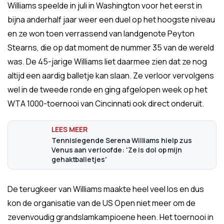
Williams speelde in juli in Washington voor het eerst in
bijna anderhalf jaar weer een duel op het hoogste niveau
en ze won toen verrassend van landgenote Peyton
Stearns, die op dat moment de nummer 35 van de wereld
was. De 45-jarige Williams liet daarmee zien dat ze nog
altijd een aardig balletje kan slaan. Ze verloor vervolgens
wel in de tweede ronde en ging afgelopen week op het
WTA 1000-toernooi van Cincinnati ook direct onderuit.
Tennislegende Serena Williams hielp zus
Venus aan verloofde: 'Ze is dol op mijn
gehaktballetjes'
De terugkeer van Williams maakte heel veel los en dus
kon de organisatie van de US Open niet meer om de
zevenvoudig grandslamkampioene heen. Het toernooi in