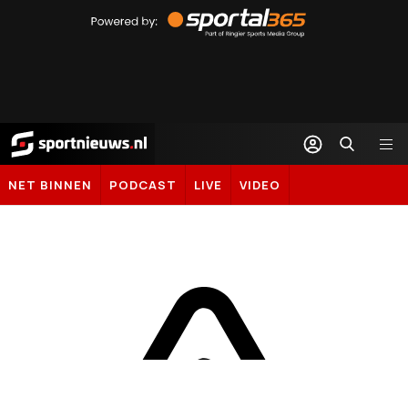
Powered
by
Sportal365
Sportnieuws.nl
NET BINNEN
PODCAST
LIVE
VIDEO