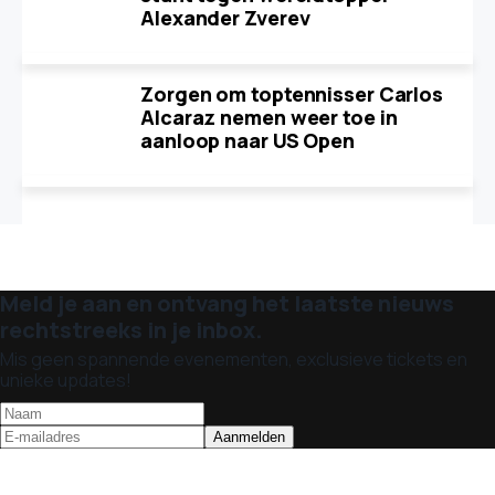
Alexander Zverev
Zorgen om toptennisser Carlos
Alcaraz nemen weer toe in
aanloop naar US Open
Meld je aan en ontvang het laatste nieuws
rechtstreeks in je inbox.
Mis geen spannende evenementen, exclusieve tickets en
unieke updates!