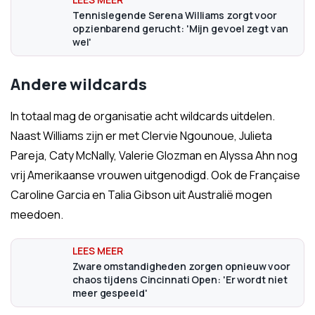
Tennislegende Serena Williams zorgt voor
opzienbarend gerucht: 'Mijn gevoel zegt van
wel'
Andere wildcards
In totaal mag de organisatie acht wildcards uitdelen.
Naast Williams zijn er met Clervie Ngounoue, Julieta
Pareja, Caty McNally, Valerie Glozman en Alyssa Ahn nog
vrij Amerikaanse vrouwen uitgenodigd. Ook de Française
Caroline Garcia en Talia Gibson uit Australië mogen
meedoen.
Zware omstandigheden zorgen opnieuw voor
chaos tijdens Cincinnati Open: 'Er wordt niet
meer gespeeld'