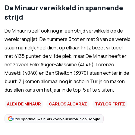
De Minaur verwikkeld in spannende
strijd
De Minaur is zelf ook nog in een strijd verwikkeld op de
wereldranglijst. De nummers 5 tot en met 9 van de wereld
staan namelijk heel dicht op elkaar. Fritz bezet virtueel
met 4135 punten de vijfde plek, maar De Minaur heeft er
net zoveel. Felix Auger-Aliassime (4045), Lorenzo
Musetti (4040) en Ben Shelton (3970) staan echter in de
buurt. Zij komen allemaal nog in actie in Turijn en maken
dus allen kans om het jaar in de top-5 af te sluiten.
ALEX DE MINAUR
CARLOS ALCARAZ
TAYLOR FRITZ
Stel Sportnieuws.nl als voorkeursbron in op Google