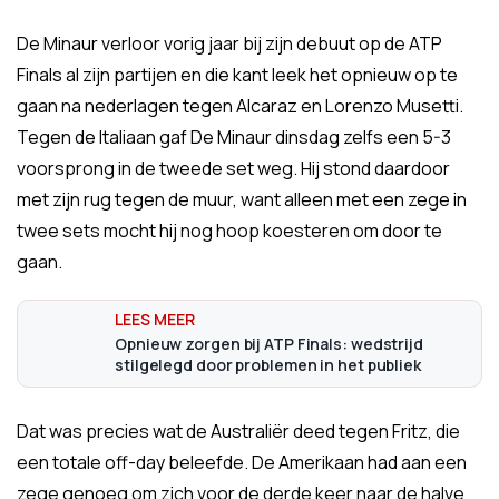
De Minaur verloor vorig jaar bij zijn debuut op de ATP
Finals al zijn partijen en die kant leek het opnieuw op te
gaan na nederlagen tegen Alcaraz en Lorenzo Musetti.
Tegen de Italiaan gaf De Minaur dinsdag zelfs een 5-3
voorsprong in de tweede set weg. Hij stond daardoor
met zijn rug tegen de muur, want alleen met een zege in
twee sets mocht hij nog hoop koesteren om door te
gaan.
Opnieuw zorgen bij ATP Finals: wedstrijd
stilgelegd door problemen in het publiek
Dat was precies wat de Australiër deed tegen Fritz, die
een totale off-day beleefde. De Amerikaan had aan een
zege genoeg om zich voor de derde keer naar de halve