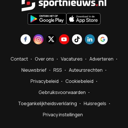
Contact
Over ons
Vacatures
Adverteren
Nieuwsbrief
RSS
Auteursrechten
Privacybeleid
Cookiebeleid
Gebruiksvoorwaarden
Toegankelijkheidsverklaring
Huisregels
Privacy instellingen