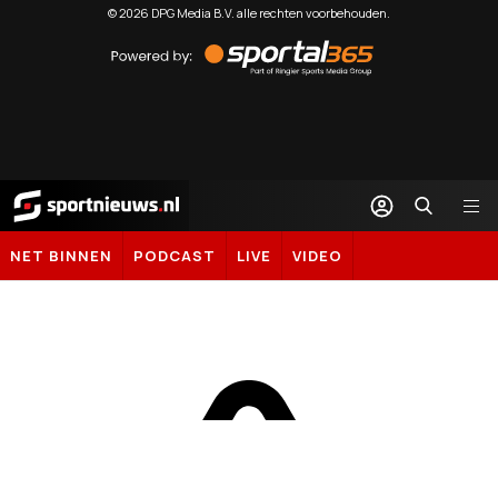
©
2026
DPG Media B.V. alle rechten voorbehouden.
Powered
by
Sportal365
Sportnieuws.nl
NET BINNEN
PODCAST
LIVE
VIDEO