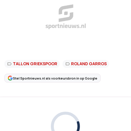
TALLON GRIEKSPOOR
ROLAND GARROS
Stel Sportnieuws.nl als voorkeursbron in op Google