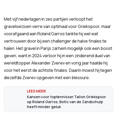
Met vijf nederlagen in zes partijen verloopt het
gravelseizoen verre van optimaal voor Griekspoor, maar
voorafgaand aan Roland Garros tankte hij wel wat
vertrouwen door bij een challenger de halve finales te
halen. Het gravel in Parijs zal hem mogelijk ook een boost
geven, want in 2024 verloor hij in een zinderend duel van
wereldtopper Alexander Zverev en vorig jaar haalde hij
voor het eerst de achtste finales. Daarin moest hij tegen
diezelfde Zverev opgeven met een blessure.
Kansen voor toptennisser Tallon Griekspoor
op Roland Garros, Botic van de Zandschulp
heeft minder geluk