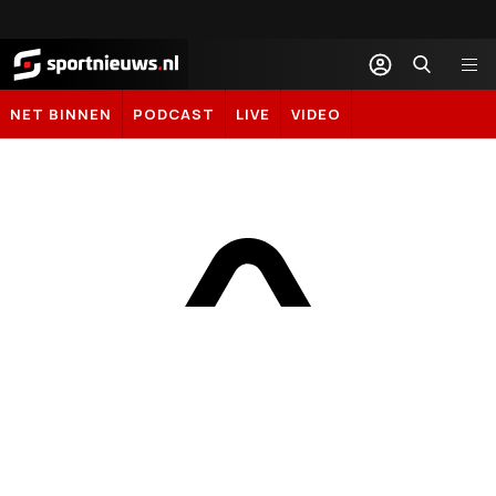
Sportnieuws.nl
NET BINNEN
PODCAST
LIVE
VIDEO