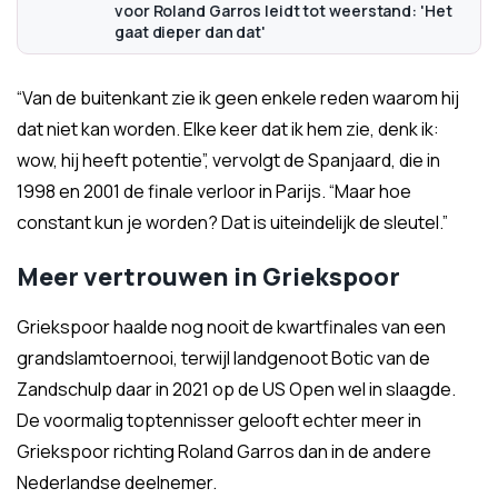
voor Roland Garros leidt tot weerstand: 'Het
gaat dieper dan dat'
“Van de buitenkant zie ik geen enkele reden waarom hij
dat niet kan worden. Elke keer dat ik hem zie, denk ik:
wow, hij heeft potentie”, vervolgt de Spanjaard, die in
1998 en 2001 de finale verloor in Parijs. “Maar hoe
constant kun je worden? Dat is uiteindelijk de sleutel.”
Meer vertrouwen in Griekspoor
Griekspoor haalde nog nooit de kwartfinales van een
grandslamtoernooi, terwijl landgenoot Botic van de
Zandschulp daar in 2021 op de US Open wel in slaagde.
De voormalig toptennisser gelooft echter meer in
Griekspoor richting Roland Garros dan in de andere
Nederlandse deelnemer.