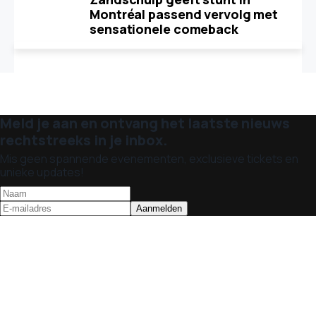
Montréal passend vervolg met
sensationele comeback
Meld je aan en ontvang het laatste nieuws
rechtstreeks in je inbox.
Mis geen spannende evenementen, exclusieve tickets en
unieke updates!