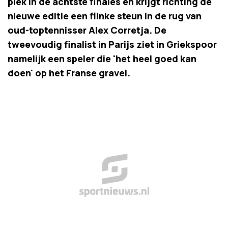
plek in de achtste finales en krijgt richting de
nieuwe editie een flinke steun in de rug van
oud-toptennisser Alex Corretja. De
tweevoudig finalist in Parijs ziet in Griekspoor
namelijk een speler die 'het heel goed kan
doen' op het Franse gravel.