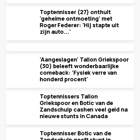
Toptennisser (27) onthult
'geheime ontmoeting' met
Roger Federer: 'Hij stapte uit
zijn auto...'
'Aangeslagen' Tallon Griekspoor
(30) beleeft wonderbaarlijke
comeback: 'Fysiek verre van
honderd procent'
Toptennissers Tallon
Griekspoor en Botic van de
Zandschulp cashen veel geld na
nieuwe stunts in Canada
Toptennisser Botic van de
Zandschulp geeft stunt in