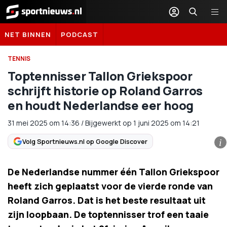
Sportnieuws.nl
NET BINNEN
PODCAST
TENNIS
Toptennisser Tallon Griekspoor
schrijft historie op Roland Garros
en houdt Nederlandse eer hoog
31 mei 2025
om
14:36
/
Bijgewerkt op 1 juni 2025 om 14:21
Volg Sportnieuws.nl op Google Discover
i
De Nederlandse nummer één Tallon Griekspoor
heeft zich geplaatst voor de vierde ronde van
Roland Garros. Dat is het beste resultaat uit
zijn loopbaan. De toptennisser trof een taaie