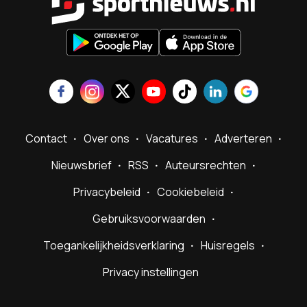
Contact
Over ons
Vacatures
Adverteren
Nieuwsbrief
RSS
Auteursrechten
Privacybeleid
Cookiebeleid
Gebruiksvoorwaarden
Toegankelijkheidsverklaring
Huisregels
Privacy instellingen