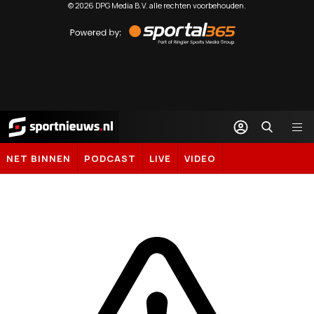
©
2026
DPG Media B.V. alle rechten voorbehouden.
Powered
by
Sportal365
Sportnieuws.nl
NET BINNEN
PODCAST
LIVE
VIDEO