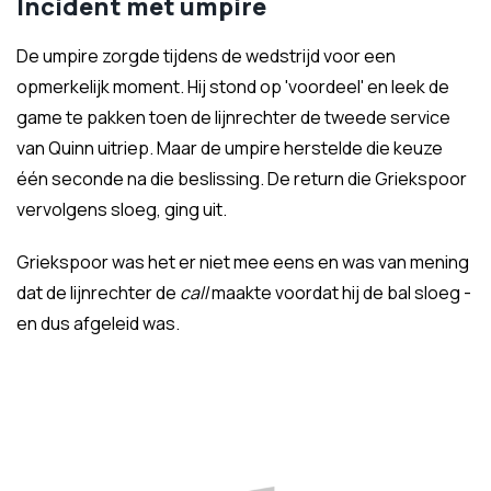
Incident met umpire
De umpire zorgde tijdens de wedstrijd voor een
opmerkelijk moment. Hij stond op 'voordeel' en leek de
game te pakken toen de lijnrechter de tweede service
van Quinn uitriep. Maar de umpire herstelde die keuze
één seconde na die beslissing. De return die Griekspoor
vervolgens sloeg, ging uit.
Griekspoor was het er niet mee eens en was van mening
dat de lijnrechter de
call
maakte voordat hij de bal sloeg -
en dus afgeleid was.