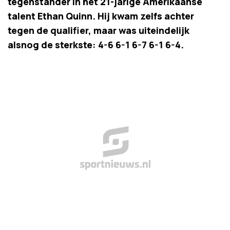
tegenstander in het 21-jarige Amerikaanse
talent Ethan Quinn. Hij kwam zelfs achter
tegen de qualifier, maar was uiteindelijk
alsnog de sterkste: 4-6 6-1 6-7 6-1 6-4.