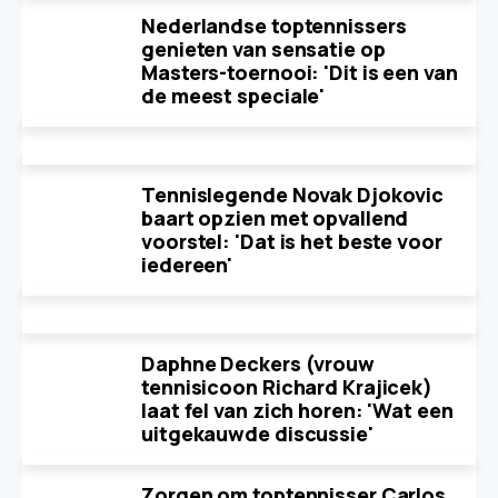
Nederlandse toptennissers
genieten van sensatie op
Masters-toernooi: 'Dit is een van
de meest speciale'
Tennislegende Novak Djokovic
baart opzien met opvallend
voorstel: 'Dat is het beste voor
iedereen'
Daphne Deckers (vrouw
tennisicoon Richard Krajicek)
laat fel van zich horen: 'Wat een
uitgekauwde discussie'
Zorgen om toptennisser Carlos