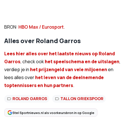
BRON:
HBO Max / Eurosport
.
Alles over Roland Garros
Lees hier alles over het laatste nieuws op Roland
Garros
, check ook
het speelschema en de uitslagen
,
verdiep je in
het prijzengeld van vele miljoenen
en
lees alles over
het leven van de deelnemende
toptennissers en hun partners
.
ROLAND GARROS
TALLON GRIEKSPOOR
Stel Sportnieuws.nl als voorkeursbron in op Google