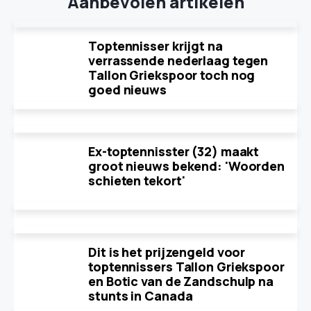
Aanbevolen artikelen
Toptennisser krijgt na
verrassende nederlaag tegen
Tallon Griekspoor toch nog
goed nieuws
Ex-toptennisster (32) maakt
groot nieuws bekend: 'Woorden
schieten tekort'
Dit is het prijzengeld voor
toptennissers Tallon Griekspoor
en Botic van de Zandschulp na
stunts in Canada