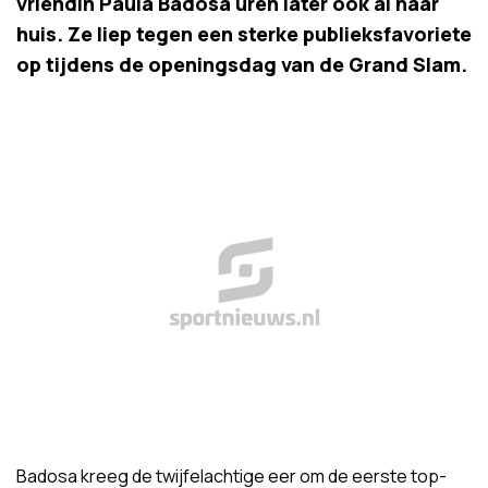
vriendin Paula Badosa uren later ook al naar
huis. Ze liep tegen een sterke publieksfavoriete
op tijdens de openingsdag van de Grand Slam.
Badosa kreeg de twijfelachtige eer om de eerste top-