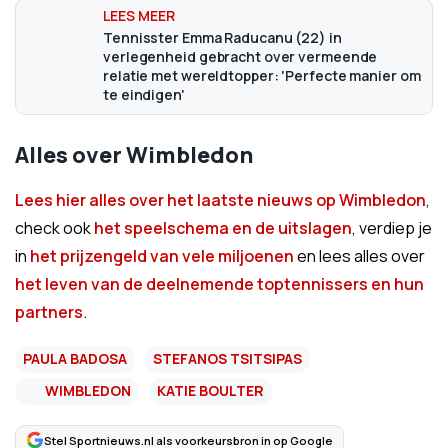
Tennisster Emma Raducanu (22) in
verlegenheid gebracht over vermeende
relatie met wereldtopper: 'Perfecte manier om
te eindigen'
Alles over Wimbledon
Lees hier alles over het laatste nieuws op Wimbledon
,
check ook
het speelschema en de uitslagen
, verdiep je
in
het prijzengeld van vele miljoenen
en lees alles over
het leven van de deelnemende toptennissers en hun
partners
.
PAULA BADOSA
STEFANOS TSITSIPAS
WIMBLEDON
KATIE BOULTER
Stel Sportnieuws.nl als voorkeursbron in op Google