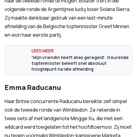
naar de tweede ronde te mogen. Boulter treft in die
volgende ronde de Argentijnse lucky loser Solana Sierra.
Zij maakte dankbaar gebruik van een last-minute
afmelding van de Belgische toptennisster Greet Minnen
en won haar eerste partij.
'Mijn vriendin heeft alles geregeld': treurende
toptennisster beleeft snel absoluut
hoogtepunt na late afmelding
Emma Raducanu
Haar Britse concurrente Raducanu bereikte zelf simpel
ook de tweede ronde van Wimbledon. Ze rekende in
twee sets af met landgenote Mingge Xu, die met een
wildcard werd toegelaten tot het hoofdtoernooi. Zij moet
nu tegen voormalig Wimbledon-kampioene Marketa