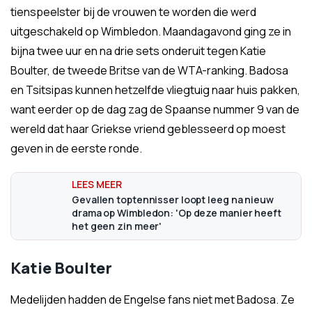
tienspeelster bij de vrouwen te worden die werd
uitgeschakeld op Wimbledon. Maandagavond ging ze in
bijna twee uur en na drie sets onderuit tegen Katie
Boulter, de tweede Britse van de WTA-ranking. Badosa
en Tsitsipas kunnen hetzelfde vliegtuig naar huis pakken,
want eerder op de dag zag de Spaanse nummer 9 van de
wereld dat haar Griekse vriend geblesseerd op moest
geven in de eerste ronde.
Gevallen toptennisser loopt leeg na nieuw
drama op Wimbledon: 'Op deze manier heeft
het geen zin meer'
Katie Boulter
Medelijden hadden de Engelse fans niet met Badosa. Ze