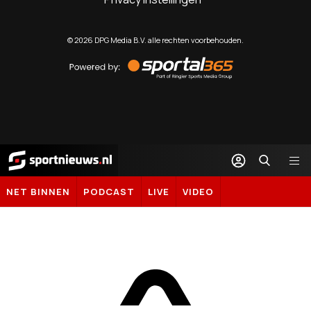
©
2026
DPG Media B.V. alle rechten voorbehouden.
Powered
by
Sportal365
Sportnieuws.nl
NET BINNEN
PODCAST
LIVE
VIDEO