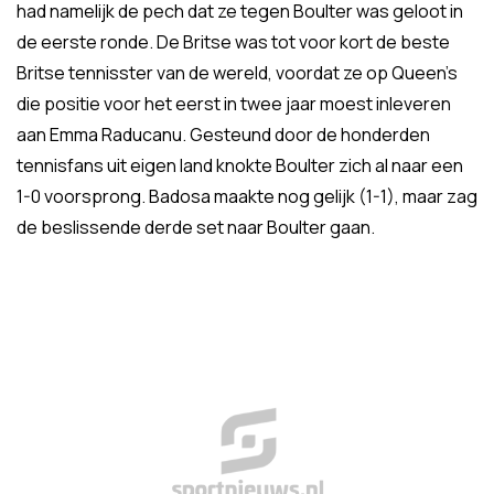
had namelijk de pech dat ze tegen Boulter was geloot in
de eerste ronde. De Britse was tot voor kort de beste
Britse tennisster van de wereld, voordat ze op Queen's
die positie voor het eerst in twee jaar moest inleveren
aan Emma Raducanu. Gesteund door de honderden
tennisfans uit eigen land knokte Boulter zich al naar een
1-0 voorsprong. Badosa maakte nog gelijk (1-1), maar zag
de beslissende derde set naar Boulter gaan.