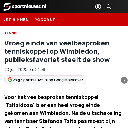
Sportnieuws.nl
NET BINNEN
PODCAST
TENNIS
Vroeg einde van veelbesproken
tenniskoppel op Wimbledon,
publieksfavoriet steelt de show
30 juni 2025
om
21:58
Volg Sportnieuws.nl op Google Discover
i
Voor het veelbesproken tenniskoppel
'Tsitsidosa' is er een heel vroeg einde
gekomen aan Wimbledon. Na de uitschakeling
van tennisser Stefanos Tsitsipas moest zijn