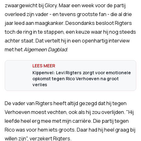
zwaargewicht bij Glory. Maar een week voor de partij
overleed zijn vader - en tevens grootste fan - die al drie
jaar leed aan maagkanker. Desondanks besloot Rigters
toch de ring in te stappen, een keuze waar hij nog steeds
achter staat. Dat vertelt hij in een openhartig interview
met het
Algemeen Dagblad
.
Kippenvel: Levi Rigters zorgt voor emotionele
opkomst tegen Rico Verhoeven na groot
verlies
De vader van Rigters heeft altijd gezegd dat hij tegen
Verhoeven moest vechten, ook als hij zou overlijden. "Hij
leefde heel erg mee met mijn carrière. Die partij tegen
Rico was voor hem iets groots. Daar had hij heel graag bij
willen zijn", verzekert Rigters.