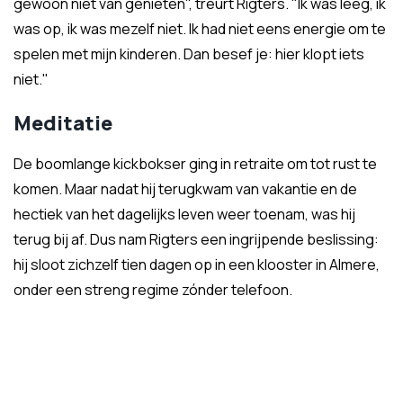
gewoon niet van genieten", treurt Rigters. "Ik was leeg, ik
was op, ik was mezelf niet. Ik had niet eens energie om te
spelen met mijn kinderen. Dan besef je: hier klopt iets
niet."
Meditatie
De boomlange kickbokser ging in retraite om tot rust te
komen. Maar nadat hij terugkwam van vakantie en de
hectiek van het dagelijks leven weer toenam, was hij
terug bij af. Dus nam Rigters een ingrijpende beslissing:
hij sloot zichzelf tien dagen op in een klooster in Almere,
onder een streng regime zónder telefoon.