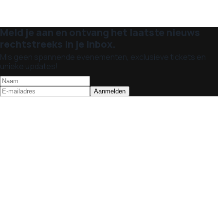
Meld je aan en ontvang het laatste nieuws
rechtstreeks in je inbox.
Mis geen spannende evenementen, exclusieve tickets en
unieke updates!