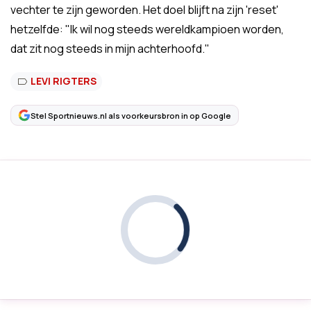
vechter te zijn geworden. Het doel blijft na zijn 'reset'
hetzelfde: "Ik wil nog steeds wereldkampioen worden,
dat zit nog steeds in mijn achterhoofd."
LEVI RIGTERS
Stel Sportnieuws.nl als voorkeursbron in op Google