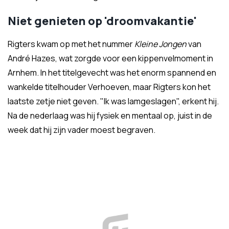
Niet genieten op 'droomvakantie'
Rigters kwam op met het nummer
Kleine Jongen
van
André Hazes, wat zorgde voor een kippenvelmoment in
Arnhem. In het titelgevecht was het enorm spannend en
wankelde titelhouder Verhoeven, maar Rigters kon het
laatste zetje niet geven. "Ik was lamgeslagen", erkent hij.
Na de nederlaag was hij fysiek en mentaal op, juist in de
week dat hij zijn vader moest begraven.