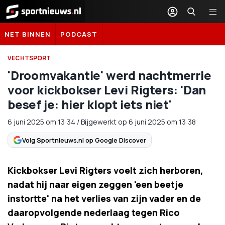
Sportnieuws.nl
NET BINNEN
PODCAST
VECHTSPORT
'Droomvakantie' werd nachtmerrie
voor kickbokser Levi Rigters: 'Dan
besef je: hier klopt iets niet'
6 juni 2025
om
13:34
/
Bijgewerkt op 6 juni 2025 om 13:38
Volg Sportnieuws.nl op Google Discover
Kickbokser Levi Rigters voelt zich herboren,
nadat hij naar eigen zeggen 'een beetje
instortte' na het verlies van zijn vader en de
daaropvolgende nederlaag tegen Rico