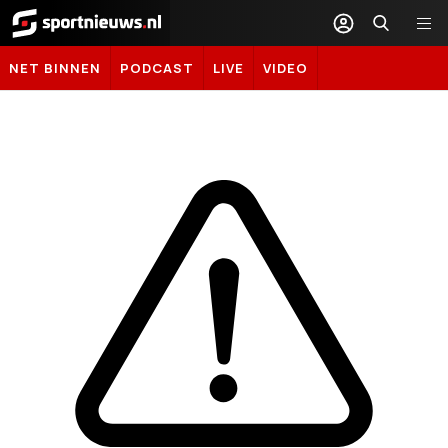
Sportnieuws.nl
NET BINNEN
PODCAST
LIVE
VIDEO