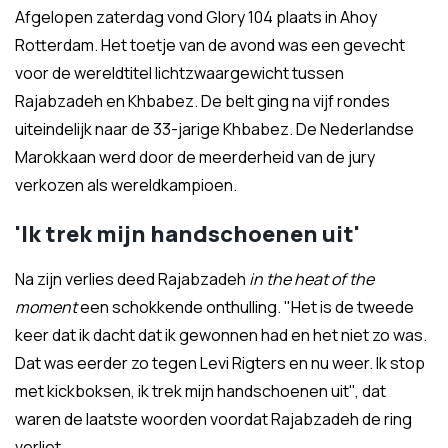
Afgelopen zaterdag vond Glory 104 plaats in Ahoy
Rotterdam. Het toetje van de avond was een gevecht
voor de wereldtitel lichtzwaargewicht tussen
Rajabzadeh en Khbabez. De belt ging na vijf rondes
uiteindelijk naar de 33-jarige Khbabez. De Nederlandse
Marokkaan werd door de meerderheid van de jury
verkozen als wereldkampioen.
'Ik trek mijn handschoenen uit'
Na zijn verlies deed Rajabzadeh
in the heat of the
moment
een schokkende onthulling. "Het is de tweede
keer dat ik dacht dat ik gewonnen had en het niet zo was.
Dat was eerder zo tegen Levi Rigters en nu weer. Ik stop
met kickboksen, ik trek mijn handschoenen uit'', dat
waren de laatste woorden voordat Rajabzadeh de ring
verliet.