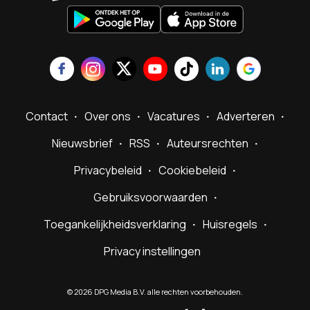
Contact
Over ons
Vacatures
Adverteren
Nieuwsbrief
RSS
Auteursrechten
Privacybeleid
Cookiebeleid
Gebruiksvoorwaarden
Toegankelijkheidsverklaring
Huisregels
Privacy instellingen
©
2026
DPG Media B.V. alle rechten voorbehouden.
Powered