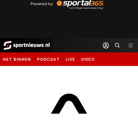
by
Sportal365
Sportnieuws.nl
NET BINNEN
PODCAST
LIVE
VIDEO