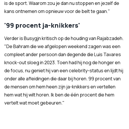
is de sport. Waarom zou je dan nu stoppen en jezelf de
kans ontnemen om opnieuw voor de belt te gaan."
'99 procent ja-knikkers'
Verder is Busygjn kritisch op de houding van Rajabzadeh.
"De Bahram die we afgelopen weekend zagen was een
compleet ander persoon dan degende die Luis Tavares
knock-out sloeg in 2023. Toen had hij nog de honger en
de focus, nu geniet hij van een celebrity-status en lijdt hij
onder alle afleidingen die daar bij horen. 99 procent van
de mensen om hem heen zijn ja-knikkers en vertellen
hem wat hij wilt horen. Ik ben de één procent die hem
vertelt wat moet gebeuren."