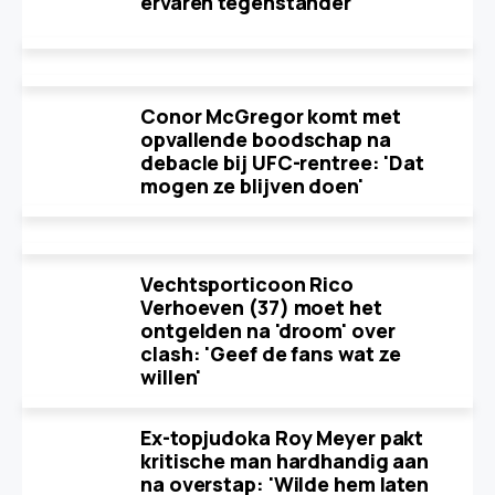
ervaren tegenstander
Conor McGregor komt met
opvallende boodschap na
debacle bij UFC-rentree: 'Dat
mogen ze blijven doen'
Vechtsporticoon Rico
Verhoeven (37) moet het
ontgelden na 'droom' over
clash: 'Geef de fans wat ze
willen'
Ex-topjudoka Roy Meyer pakt
kritische man hardhandig aan
na overstap: 'Wilde hem laten