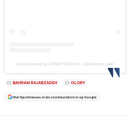
A post shared by CHAMPSTALK:tm: (@champs_talk)
BAHRAM RAJABZADEH
GLORY
Stel Sportnieuws.nl als voorkeursbron in op Google