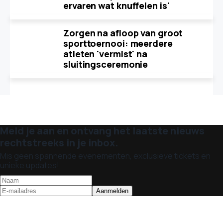
ervaren wat knuffelen is'
Zorgen na afloop van groot
sporttoernooi: meerdere
atleten 'vermist' na
sluitingsceremonie
Meld je aan en ontvang het laatste nieuws
rechtstreeks in je inbox.
Mis geen spannende evenementen, exclusieve tickets en
unieke updates!