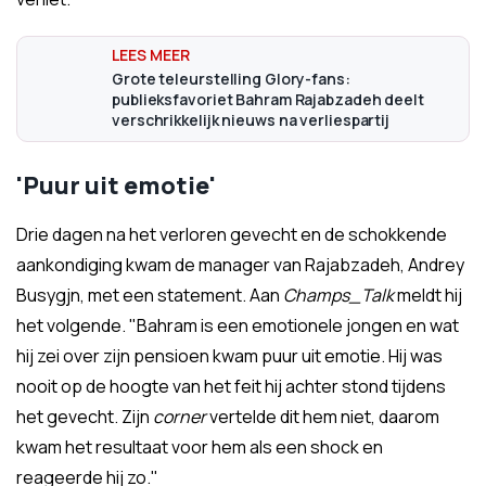
Grote teleurstelling Glory-fans:
publieksfavoriet Bahram Rajabzadeh deelt
verschrikkelijk nieuws na verliespartij
'Puur uit emotie'
Drie dagen na het verloren gevecht en de schokkende
aankondiging kwam de manager van Rajabzadeh, Andrey
Busygjn, met een statement. Aan
Champs_Talk
meldt hij
het volgende. "Bahram is een emotionele jongen en wat
hij zei over zijn pensioen kwam puur uit emotie. Hij was
nooit op de hoogte van het feit hij achter stond tijdens
het gevecht. Zijn
corner
vertelde dit hem niet, daarom
kwam het resultaat voor hem als een shock en
reageerde hij zo."