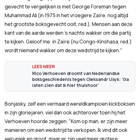
gevecht te vergelijken is met George Foreman tegen
Muhammad Ali (in 1975 in het vroegere Zaïre, nog altijd
het grootste boksgevecht ooit, red.). Mensen aan deze
kant van de aarde werden 's nachts wakker om die partij
te kijken. Geloof me: in Zaïre (nu Congo-Kinshasa, red.)
wordt niemand wakker om deze wedstrijd te kijken."
Rico Verhoeven droomt van Nederlandse
boksgeschiedenis tegen Oleksandr Usyk: 'Ga
laten zien dat ik hier thuishoor'
Bonjasky, zelf een vermaard wereldkampioen kickboksen
in zijn gloriejaren, viel dan ook achterover toen hij het
Verhoeven hoorde zeggen. "Kom op man, er zijn meer
manieren om een wedstrijd te verkopen. Ik vind dit ook
wel uniek en groot, maar er zijn veel meer grotere