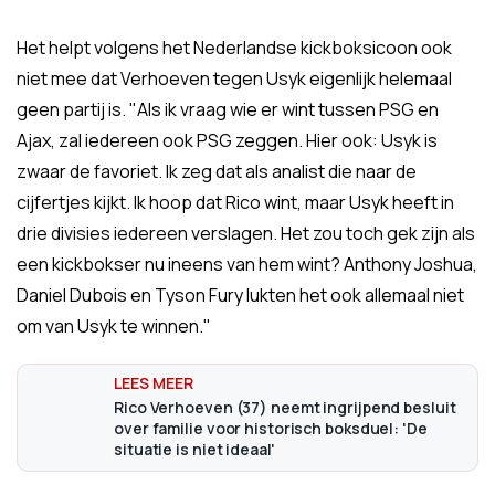
Het helpt volgens het Nederlandse kickboksicoon ook
niet mee dat Verhoeven tegen Usyk eigenlijk helemaal
geen partij is. "Als ik vraag wie er wint tussen PSG en
Ajax, zal iedereen ook PSG zeggen. Hier ook: Usyk is
zwaar de favoriet. Ik zeg dat als analist die naar de
cijfertjes kijkt. Ik hoop dat Rico wint, maar Usyk heeft in
drie divisies iedereen verslagen. Het zou toch gek zijn als
een kickbokser nu ineens van hem wint? Anthony Joshua,
Daniel Dubois en Tyson Fury lukten het ook allemaal niet
om van Usyk te winnen."
Rico Verhoeven (37) neemt ingrijpend besluit
over familie voor historisch boksduel: 'De
situatie is niet ideaal'