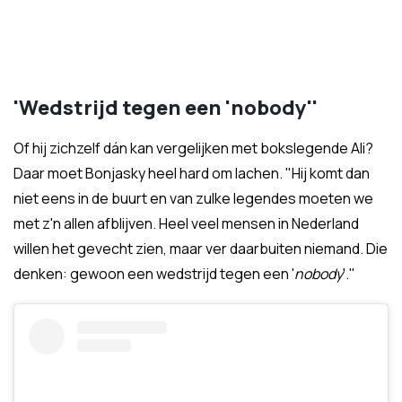
'Wedstrijd tegen een 'nobody''
Of hij zichzelf dán kan vergelijken met bokslegende Ali?
Daar moet Bonjasky heel hard om lachen. "Hij komt dan
niet eens in de buurt en van zulke legendes moeten we
met z'n allen afblijven. Heel veel mensen in Nederland
willen het gevecht zien, maar ver daarbuiten niemand. Die
denken: gewoon een wedstrijd tegen een '
nobody
'."