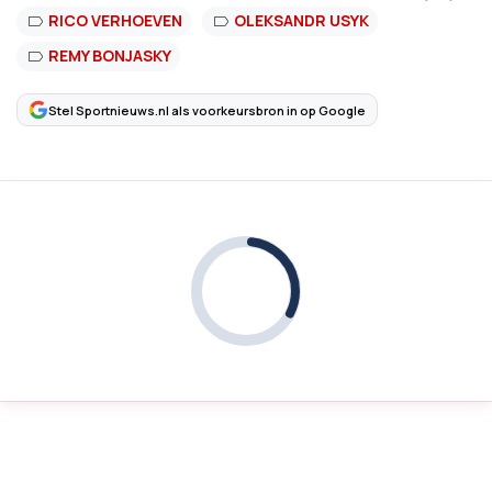
RICO VERHOEVEN
OLEKSANDR USYK
REMY BONJASKY
Stel Sportnieuws.nl als voorkeursbron in op Google