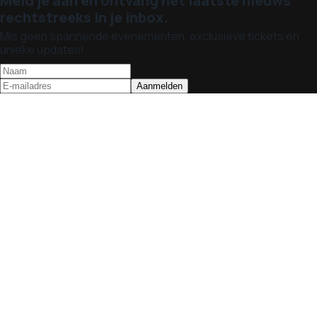
Meld je aan en ontvang het laatste nieuws
rechtstreeks in je inbox.
Mis geen spannende evenementen, exclusieve tickets en
unieke updates!