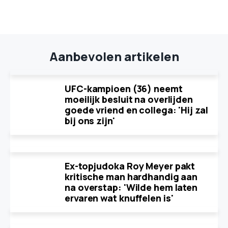
Aanbevolen artikelen
UFC-kampioen (36) neemt
moeilijk besluit na overlijden
goede vriend en collega: 'Hij zal
bij ons zijn'
Ex-topjudoka Roy Meyer pakt
kritische man hardhandig aan
na overstap: 'Wilde hem laten
ervaren wat knuffelen is'