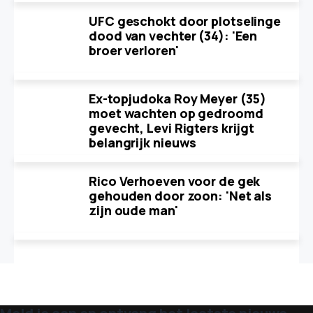
UFC geschokt door plotselinge
dood van vechter (34): 'Een
broer verloren'
Ex-topjudoka Roy Meyer (35)
moet wachten op gedroomd
gevecht, Levi Rigters krijgt
belangrijk nieuws
Rico Verhoeven voor de gek
gehouden door zoon: 'Net als
zijn oude man'