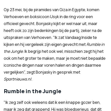
Op 23 mei, bij de piramides van Giza in Egypte, komen
Verhoeven en boksicoon Usyk in de ring voor een
officieel gevecht. Bonjasky kijkt er wel naar uit, maar
heeft ook zo zijn bedenkingen bij de partij, zeker na de
uitspraken van Verhoeven. "Ik zat Vandaag Inside te
kijken en hij vergeleek zijn eigen gevecht met
Rumble in
the Jungle
. Ik begrijp het ook wel, misschien zegt hij het
ook om het groter te maken, maar je moet niet bepaalde
iconische dingen naar voren halen en dingen daarmee
vergelijken", zegt Bonjasky in gesprek met
Sportnieuws.nl
.
Rumble in the Jungle
"Ik zeg zelf ook weleens dat ik een knappe gozer ben,
maar ik zeg dat grappend. Hij was bloedserieus, dat dit