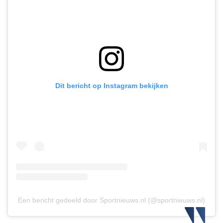
Dit bericht op Instagram bekijken
Een bericht gedeeld door Sportnieuws.nl (@sportnieuws.nl)