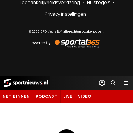
Toegankelijkheidsverklaring
Huisregels
Privacy instellingen
©
2026
DPG Media B.V. alle rechten voorbehouden.
Powered
by
Sportal365
Sportnieuws.nl
NET BINNEN
PODCAST
LIVE
VIDEO