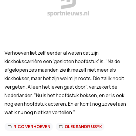
Verhoeven liet zelf eerder al weten dat zijn
kickbokscarrière een 'gesloten hoofdstuk' is. "Na de
afgelopen zes maanden zie ik mezelf niet meer als
kickbokser, maar het zijn wel mijn roots. Die zal ik nooit
vergeten. Alleen het leven gaat door", verzekert de
Nederlander. "Nu is het hoofdstuk boksen, en er is ook
nog een hoofdstuk acteren. En er komt nog zoveel aan
wat ik nu nog niet kan vertellen."
RICO VERHOEVEN
OLEKSANDR USYK