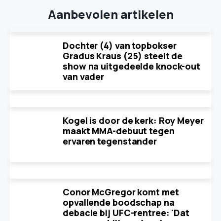
Aanbevolen artikelen
Dochter (4) van topbokser
Gradus Kraus (25) steelt de
show na uitgedeelde knock-out
van vader
Kogel is door de kerk: Roy Meyer
maakt MMA-debuut tegen
ervaren tegenstander
Conor McGregor komt met
opvallende boodschap na
debacle bij UFC-rentree: 'Dat