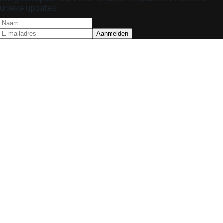
unieke updates!