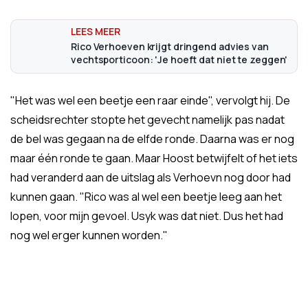
Rico Verhoeven krijgt dringend advies van
vechtsporticoon: 'Je hoeft dat niet te zeggen'
"Het was wel een beetje een raar einde", vervolgt hij. De
scheidsrechter stopte het gevecht namelijk pas nadat
de bel was gegaan na de elfde ronde. Daarna was er nog
maar één ronde te gaan. Maar Hoost betwijfelt of het iets
had veranderd aan de uitslag als Verhoevn nog door had
kunnen gaan. "Rico was al wel een beetje leeg aan het
lopen, voor mijn gevoel. Usyk was dat niet. Dus het had
nog wel erger kunnen worden."