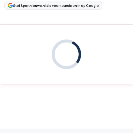
Stel Sportnieuws.nl als voorkeursbron in op Google