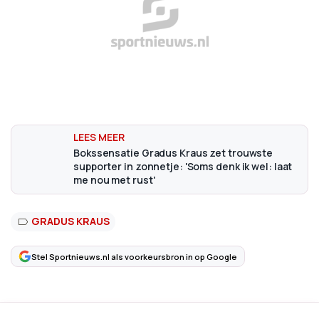
Bokssensatie Gradus Kraus zet trouwste
supporter in zonnetje: 'Soms denk ik wel: laat
me nou met rust'
GRADUS KRAUS
Stel Sportnieuws.nl als voorkeursbron in op Google