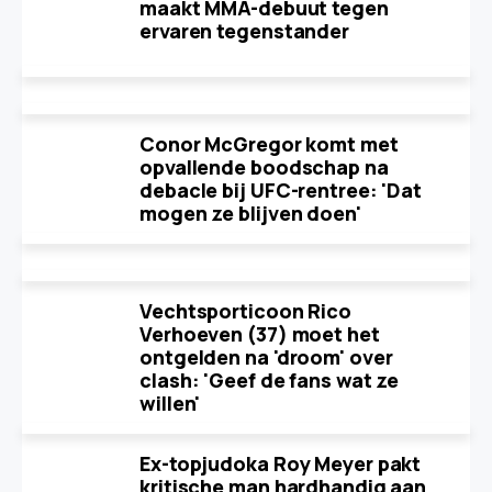
maakt MMA-debuut tegen
ervaren tegenstander
Conor McGregor komt met
opvallende boodschap na
debacle bij UFC-rentree: 'Dat
mogen ze blijven doen'
Vechtsporticoon Rico
Verhoeven (37) moet het
ontgelden na 'droom' over
clash: 'Geef de fans wat ze
willen'
Ex-topjudoka Roy Meyer pakt
kritische man hardhandig aan