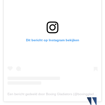
Dit bericht op Instagram bekijken
Een bericht gedeeld door Boxing Gladiators (@boxinggladiatorsofficial)