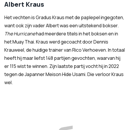
Albert Kraus
Het vechten is Gradus Kraus met de paplepel ingegoten,
want ook zijn vader Albert was een uitstekend bokser.
The Hurricane
had meerdere titels in het boksen en in
het Muay Thai. Kraus werd gecoacht door Dennis
Krauweel, de huidige trainer van Rico Verhoeven. In totaal
heeft hij maar liefst 148 partijen gevochten, waarvan hij
er 115 wist te winnen. Zijn laatste partij vocht hij in 2022
tegen de Japanner Meison Hide Usami. Die verloor Kraus
wel.