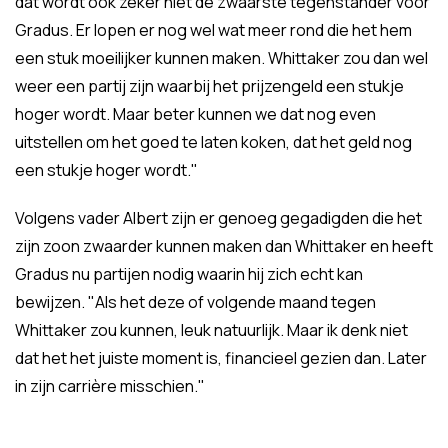
dat wordt ook zeker niet de zwaarste tegenstander voor
Gradus. Er lopen er nog wel wat meer rond die het hem
een stuk moeilijker kunnen maken. Whittaker zou dan wel
weer een partij zijn waarbij het prijzengeld een stukje
hoger wordt. Maar beter kunnen we dat nog even
uitstellen om het goed te laten koken, dat het geld nog
een stukje hoger wordt."
Volgens vader Albert zijn er genoeg gegadigden die het
zijn zoon zwaarder kunnen maken dan Whittaker en heeft
Gradus nu partijen nodig waarin hij zich echt kan
bewijzen. "Als het deze of volgende maand tegen
Whittaker zou kunnen, leuk natuurlijk. Maar ik denk niet
dat het het juiste moment is, financieel gezien dan. Later
in zijn carrière misschien."