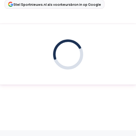
Stel Sportnieuws.nl als voorkeursbron in op Google