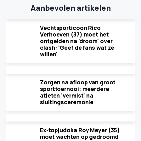
Aanbevolen artikelen
Vechtsporticoon Rico
Verhoeven (37) moet het
ontgelden na 'droom' over
clash: 'Geef de fans wat ze
willen'
Zorgen na afloop van groot
sporttoernooi: meerdere
atleten 'vermist' na
sluitingsceremonie
Ex-topjudoka Roy Meyer (35)
moet wachten op gedroomd