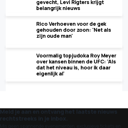
gevecht, Levi Rigters krijgt
belangrijk nieuws
Rico Verhoeven voor de gek
gehouden door zoon: 'Net als
zijn oude man'
Voormalig topjudoka Roy Meyer
over kansen binnen de UFC: 'Als
dat het niveau is, hoor ik daar
eigenlijk al'
Meld je aan en ontvang het laatste nieuws
rechtstreeks in je inbox.
Mis geen spannende evenementen, exclusieve tickets en