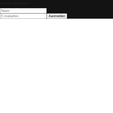
unieke updates!