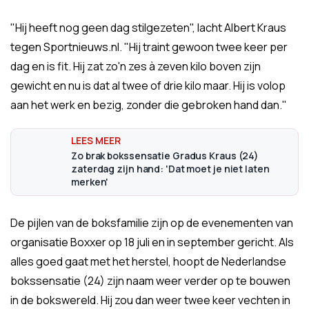
"Hij heeft nog geen dag stilgezeten", lacht Albert Kraus
tegen Sportnieuws.nl. "Hij traint gewoon twee keer per
dag en is fit. Hij zat zo'n zes à zeven kilo boven zijn
gewicht en nu is dat al twee of drie kilo maar. Hij is volop
aan het werk en bezig, zonder die gebroken hand dan."
Zo brak bokssensatie Gradus Kraus (24)
zaterdag zijn hand: 'Dat moet je niet laten
merken'
De pijlen van de boksfamilie zijn op de evenementen van
organisatie Boxxer op 18 juli en in september gericht. Als
alles goed gaat met het herstel, hoopt de Nederlandse
bokssensatie (24) zijn naam weer verder op te bouwen
in de bokswereld. Hij zou dan weer twee keer vechten in