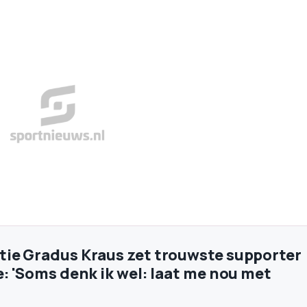
ie Gradus Kraus zet trouwste supporter
e: 'Soms denk ik wel: laat me nou met