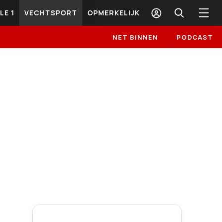
LE 1
VECHTSPORT
OPMERKELIJK
NET BINNEN
PODCAST