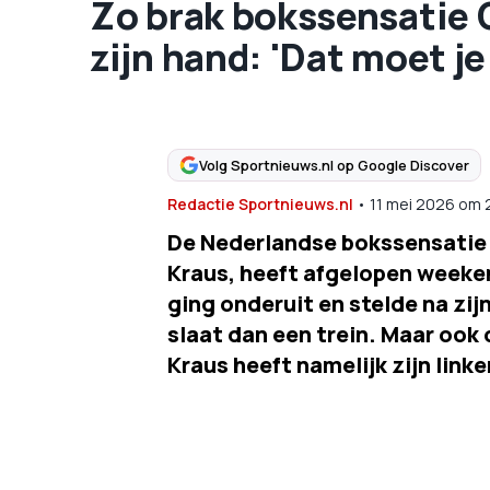
Zo brak bokssensatie 
zijn hand: 'Dat moet je
Volg Sportnieuws.nl op Google Discover
Redactie Sportnieuws.nl
•
11 mei 2026
om
De Nederlandse bokssensatie 
Kraus, heeft afgelopen weeke
ging onderuit en stelde na zi
slaat dan een trein. Maar ook d
Kraus heeft namelijk zijn lin