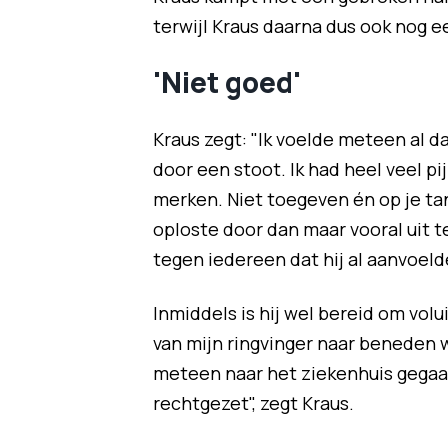
terwijl Kraus daarna dus ook nog 
'Niet goed'
Kraus zegt: "Ik voelde meteen al 
door een stoot. Ik had heel veel p
merken. Niet toegeven én op je tand
oploste door dan maar vooral uit t
tegen iedereen dat hij al aanvoelde
Inmiddels is hij wel bereid om volu
van mijn ringvinger naar beneden w
meteen naar het ziekenhuis gegaan
rechtgezet", zegt Kraus.