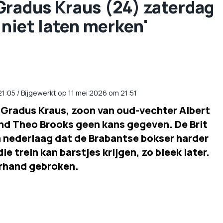
Gradus Kraus (24) zaterdag
 niet laten merken'
21:05
/
Bijgewerkt op 11 mei 2026 om 21:51
Gradus Kraus, zoon van oud-vechter Albert
nd Theo Brooks geen kans gegeven. De Brit
jn nederlaag dat de Brabantse bokser harder
ie trein kan barstjes krijgen, zo bleek later.
kerhand gebroken.