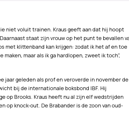
e niet voluit trainen. Kraus geeft aan dat hij hoopt
Daarnaast staat zijn vrouw op het punt te bevallen v
ps met klittenband kan krijgen: zodat ik het af en toe
e maken, maar als ik ga hardlopen, zweet ik toch",
e jaar geleden als prof en veroverde in november de
icht bij de internationale boksbond IBF. Hij
e op Brooks. Kraus heeft nu al zijn elf wedstrijden
n op knock-out. De Brabander is de zoon van oud-