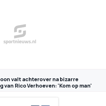
oon valt achterover na bizarre
ng van Rico Verhoeven: 'Kom op man'