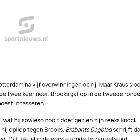
tterdam na vijf overwinningen op rij. Maar Kraus slo
nde twee keer neer. Brooks gaf op in de tweede ronde
moest incasseren.
, wat hij sowieso nooit doet gezien zijn reeks knock
e hij opliep tegen Brooks.
Brabants Dagblad
schrijft d
 Dat lijkt al in de eerste ronde te zijn gebeurd,