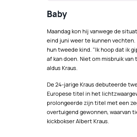
Baby
Maandag kon hij vanwege de situati
eind juni weer te kunnen vechten. 
hun tweede kind. "Ik hoop dat ik gi
af kan doen. Niet om misbruik van t
aldus Kraus.
De 24-jarige Kraus debuteerde twe
Europese titel in het lichtzwaargew
prolongeerde zijn titel met een zeg
overtuigend gewonnen, waarvan tie
kickbokser Albert Kraus.