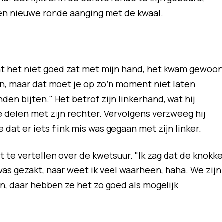
een nieuwe ronde aanging met de kwaal.
dat het niet goed zat met mijn hand, het kwam gewoo
ijn, maar dat moet je op zo’n moment niet laten
en bijten." Het betrof zijn linkerhand, wat hij
e delen met zijn rechter. Vervolgens verzweeg hij
 dat er iets flink mis was gegaan met zijn linker.
it te vertellen over de kwetsuur. "Ik zag dat de knokke
as gezakt, naar weet ik veel waarheen, haha. We zijn
, daar hebben ze het zo goed als mogelijk