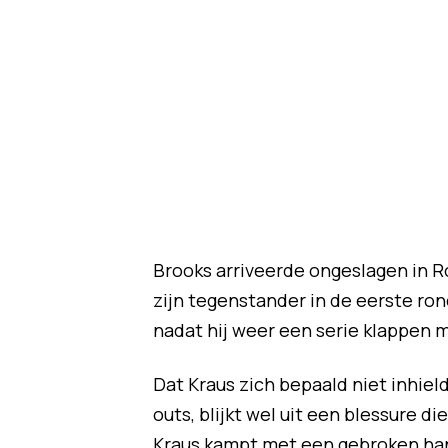
Brooks arriveerde ongeslagen in Ro
zijn tegenstander in de eerste ro
nadat hij weer een serie klappen 
Dat Kraus zich bepaald niet inhield
outs, blijkt wel uit een blessure di
Kraus kampt met een gebroken hand.