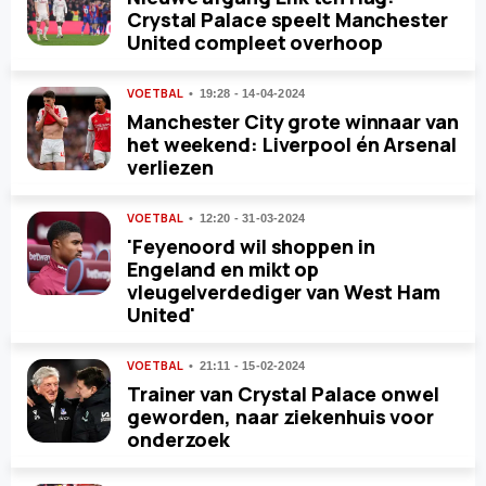
Crystal Palace speelt Manchester
United compleet overhoop
VOETBAL
19:28 - 14-04-2024
Manchester City grote winnaar van
het weekend: Liverpool én Arsenal
verliezen
VOETBAL
12:20 - 31-03-2024
'Feyenoord wil shoppen in
Engeland en mikt op
vleugelverdediger van West Ham
United'
VOETBAL
21:11 - 15-02-2024
Trainer van Crystal Palace onwel
geworden, naar ziekenhuis voor
onderzoek