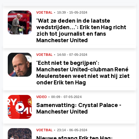
VOETBAL
10:39 - 15-05-2024
'Wat ze deden in de laatste
wedstrijden...': Erik ten Hag richt
zich tot journalist en fans
Manchester United
VOETBAL
14:50 - 07-05-2024
'Echt niet te begrijpen':
Manchester United-clubman René
Meulensteen weet niet wat hij ziet
onder Erik ten Hag
VIDEO
00:09 - 07-05-2024
Samenvatting: Crystal Palace -
Manchester United
VOETBAL
23:14 - 06-05-2024
Nieuwe afgang Erik ten Hag: