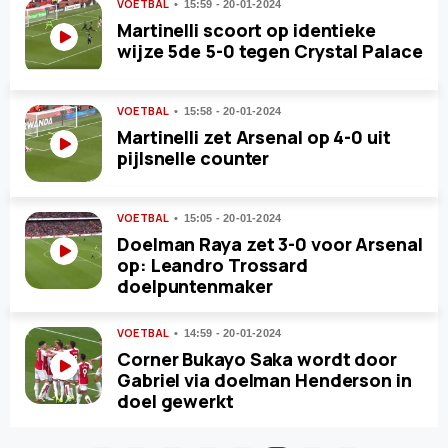
VOETBAL
15:59 - 20-01-2024
Martinelli scoort op identieke
wijze 5de 5-0 tegen Crystal Palace
VOETBAL
15:58 - 20-01-2024
Martinelli zet Arsenal op 4-0 uit
pijlsnelle counter
VOETBAL
15:05 - 20-01-2024
Doelman Raya zet 3-0 voor Arsenal
op: Leandro Trossard
doelpuntenmaker
VOETBAL
14:59 - 20-01-2024
Corner Bukayo Saka wordt door
Gabriel via doelman Henderson in
doel gewerkt