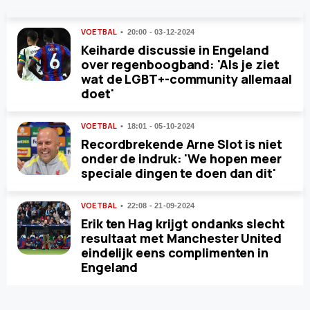
VOETBAL
20:00 - 03-12-2024
Keiharde discussie in Engeland
over regenboogband: 'Als je ziet
wat de LGBT+-community allemaal
doet'
VOETBAL
18:01 - 05-10-2024
Recordbrekende Arne Slot is niet
onder de indruk: 'We hopen meer
speciale dingen te doen dan dit'
VOETBAL
22:08 - 21-09-2024
Erik ten Hag krijgt ondanks slecht
resultaat met Manchester United
eindelijk eens complimenten in
Engeland