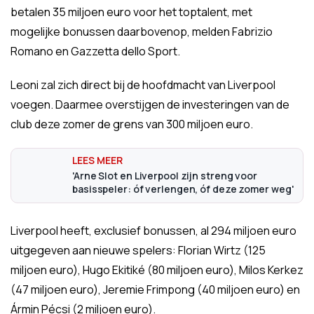
betalen 35 miljoen euro voor het toptalent, met
mogelijke bonussen daarbovenop, melden Fabrizio
Romano en Gazzetta dello Sport.
Leoni zal zich direct bij de hoofdmacht van Liverpool
voegen. Daarmee overstijgen de investeringen van de
club deze zomer de grens van 300 miljoen euro.
'Arne Slot en Liverpool zijn streng voor
basisspeler: óf verlengen, óf deze zomer weg'
Liverpool heeft, exclusief bonussen, al 294 miljoen euro
uitgegeven aan nieuwe spelers: Florian Wirtz (125
miljoen euro), Hugo Ekitiké (80 miljoen euro), Milos Kerkez
(47 miljoen euro), Jeremie Frimpong (40 miljoen euro) en
Ármin Pécsi (2 miljoen euro).