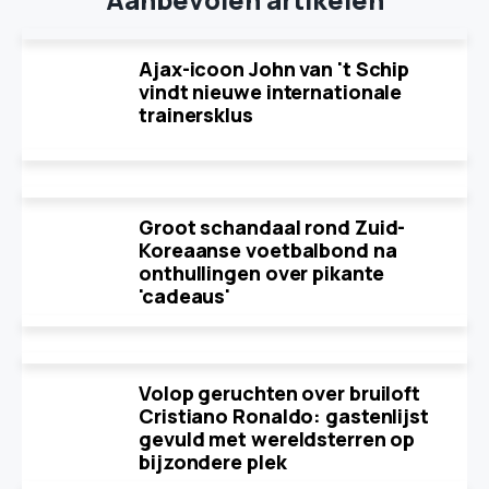
Ajax-icoon John van 't Schip
vindt nieuwe internationale
trainersklus
Groot schandaal rond Zuid-
Koreaanse voetbalbond na
onthullingen over pikante
'cadeaus'
Volop geruchten over bruiloft
Cristiano Ronaldo: gastenlijst
gevuld met wereldsterren op
bijzondere plek