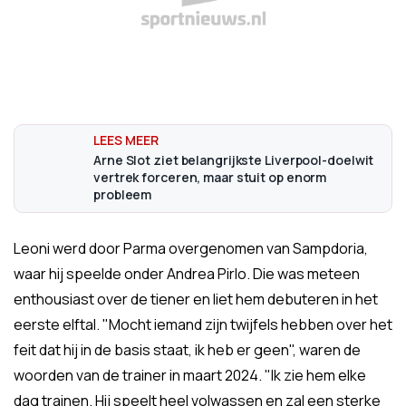
Arne Slot ziet belangrijkste Liverpool-doelwit
vertrek forceren, maar stuit op enorm
probleem
Leoni werd door Parma overgenomen van Sampdoria,
waar hij speelde onder Andrea Pirlo. Die was meteen
enthousiast over de tiener en liet hem debuteren in het
eerste elftal. "Mocht iemand zijn twijfels hebben over het
feit dat hij in de basis staat, ik heb er geen", waren de
woorden van de trainer in maart 2024. "Ik zie hem elke
dag trainen. Hij speelt heel volwassen en zal een sterke