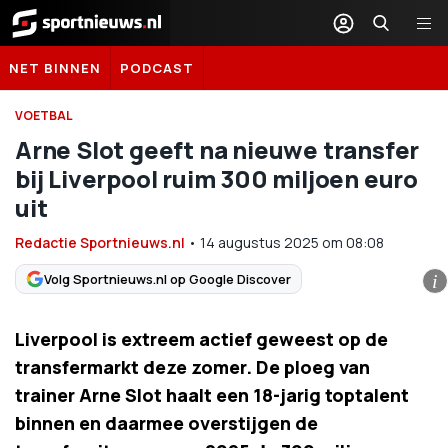
Sportnieuws.nl
NET BINNEN
PODCAST
VOETBAL
Arne Slot geeft na nieuwe transfer
bij Liverpool ruim 300 miljoen euro
uit
Redactie Sportnieuws.nl
•
14 augustus 2025
om
08:08
Volg Sportnieuws.nl op Google Discover
i
Liverpool is extreem actief geweest op de
transfermarkt deze zomer. De ploeg van
trainer Arne Slot haalt een 18-jarig toptalent
binnen en daarmee overstijgen de