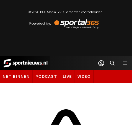
©
2026
DPG Media B.V. alle rechten voorbehouden.
Powered
by
Sportal365
Sportnieuws.nl
NET BINNEN
PODCAST
LIVE
VIDEO