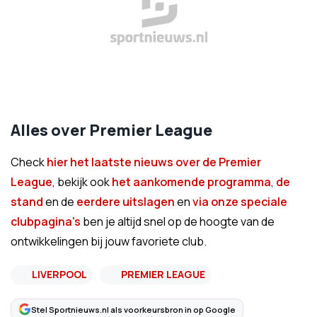
Alles over Premier League
Check
hier het laatste nieuws over de Premier
League
, bekijk ook
het aankomende programma
,
de
stand
en de
eerdere uitslagen
en
via onze speciale
clubpagina's
ben je altijd snel op de hoogte van de
ontwikkelingen bij jouw favoriete club.
LIVERPOOL
PREMIER LEAGUE
Stel Sportnieuws.nl als voorkeursbron in op Google