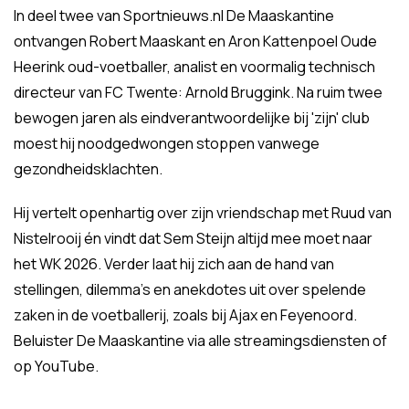
In deel twee van Sportnieuws.nl De Maaskantine
ontvangen Robert Maaskant en Aron Kattenpoel Oude
Heerink oud-voetballer, analist en voormalig technisch
directeur van FC Twente: Arnold Bruggink. Na ruim twee
bewogen jaren als eindverantwoordelijke bij 'zijn' club
moest hij noodgedwongen stoppen vanwege
gezondheidsklachten.
Hij vertelt openhartig over zijn vriendschap met Ruud van
Nistelrooij én vindt dat Sem Steijn altijd mee moet naar
het WK 2026. Verder laat hij zich aan de hand van
stellingen, dilemma's en anekdotes uit over spelende
zaken in de voetballerij, zoals bij Ajax en Feyenoord.
Beluister De Maaskantine via alle streamingsdiensten of
op YouTube.