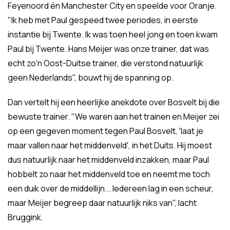
Feyenoord én Manchester City en speelde voor Oranje.
"Ik heb met Paul gespeed twee periodes, in eerste
instantie bij Twente. Ik was toen heel jong en toen kwam
Paul bij Twente. Hans Meijer was onze trainer, dat was
echt zo'n Oost-Duitse trainer, die verstond natuurlijk
geen Nederlands", bouwt hij de spanning op.
Dan vertelt hij een heerlijke anekdote over Bosvelt bij die
bewuste trainer. "We waren aan het trainen en Meijer zei
op een gegeven moment tegen Paul Bosvelt, 'laat je
maar vallen naar het middenveld', in het Duits. Hij moest
dus natuurlijk naar het middenveld inzakken, maar Paul
hobbelt zo naar het middenveld toe en neemt me toch
een duik over de middellijn... Iedereen lag in een scheur,
maar Meijer begreep daar natuurlijk niks van", lacht
Bruggink.