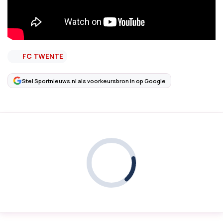
FC TWENTE
Stel Sportnieuws.nl als voorkeursbron in op Google