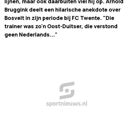
lijnen, maar ook daarbuiten viel hij op. Arnold
Bruggink deelt een hilarische anekdote over
Bosvelt in zijn periode bij FC Twente. "Die
trainer was zo'n Oost-Duitser, die verstond
geen Nederlands..."