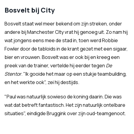
Bosvelt bij City
Bosvelt staat wel meer bekend om zijn streken, onder
andere bij Manchester CIty vrat hij genoeg uit. Zo nam hij
wat jongens eens mee de stad in, toen werd Robbie
Fowler door de tabloids in de krant gezet met een sigaar,
bier en vrouwen. Bosvelt was er ook bij en kreeg een
preek van de trainer, vertelde hij eerder tegen
De
Stentor
. "Ik gooide het maar op een stukje teambuilding,
en het werkte ook", zei hij destijds.
"Paul was natuurlijk sowieso de koning daarin. Die was
wat dat betreft fantastisch. Het zijn natuurlijk ontelbare
situaties", eindigde Bruggink over zijn oud-teamgenoot.