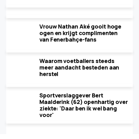
Vrouw Nathan Aké gooit hoge
ogen en krijgt complimenten
van Fenerbahçe-fans
Waarom voetballers steeds
meer aandacht besteden aan
herstel
Sportverslaggever Bert
Maalderink (62) openhartig over
ziekte: 'Daar ben ik wel bang
voor'