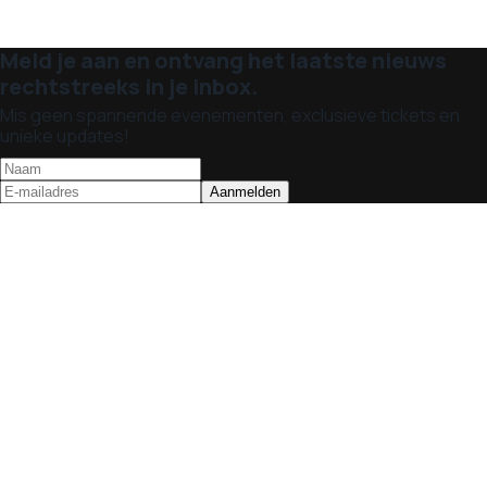
Meld je aan en ontvang het laatste nieuws
rechtstreeks in je inbox.
Mis geen spannende evenementen, exclusieve tickets en
unieke updates!