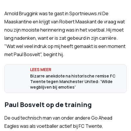
Arnold Bruggink was te gast in Sportnieuws.nl De
Maaskantine en krijgt van Robert Maaskant de vraag wat
nou zijn mooiste herinnering was in het voetbal. Hij moet
lang nadenken, want er is zat gebeurd in zijn carrière.
"Wat wel veel indruk op mij heeft gemaakt is een moment
met Paul Bosvelt", begint hij.
Bizarre anekdote na historische remise FC
Twente tegen Manchester United: 'Wilde
wegblijven bij emoties'
Paul Bosvelt op de training
De oud technisch man van onder andere Go Ahead
Eagles was als voetballer actief bij FC Twente,