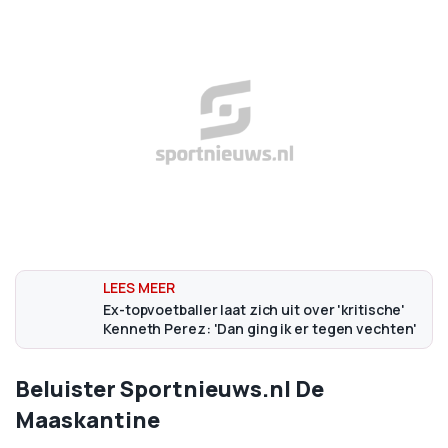
Ex-topvoetballer laat zich uit over 'kritische'
Kenneth Perez: 'Dan ging ik er tegen vechten'
Beluister Sportnieuws.nl De
Maaskantine