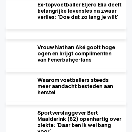
Ex-topvoetballer Eljero Elia deelt
belangrijke levensles na zwaar
verlies: 'Doe dat zo lang je wilt'
Vrouw Nathan Aké gooit hoge
ogen en krijgt complimenten
van Fenerbahçe-fans
Waarom voetballers steeds
meer aandacht besteden aan
herstel
Sportverslaggever Bert
Maalderink (62) openhartig over
ziekte: 'Daar ben ik wel bang
voor'