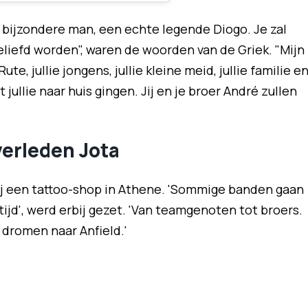
 bijzondere man, een echte legende Diogo. Je zal
geliefd worden", waren de woorden van de Griek. "Mijn
ute, jullie jongens, jullie kleine meid, jullie familie e
jullie naar huis gingen. Jij en je broer André zullen
verleden Jota
bij een tattoo-shop in Athene. 'Sommige banden gaan
tijd', werd erbij gezet. 'Van teamgenoten tot broers.
 dromen naar Anfield.'