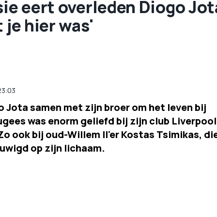
sie eert overleden Diogo Jot
 je hier was'
23:03
Jota samen met zijn broer om het leven bij
ees was enorm geliefd bij zijn club Liverpool
o ook bij oud-Willem II'er Kostas Tsimikas, di
uwigd op zijn lichaam.