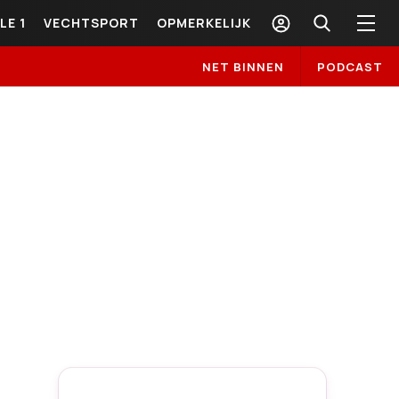
LE 1
VECHTSPORT
OPMERKELIJK
NET BINNEN
PODCAST