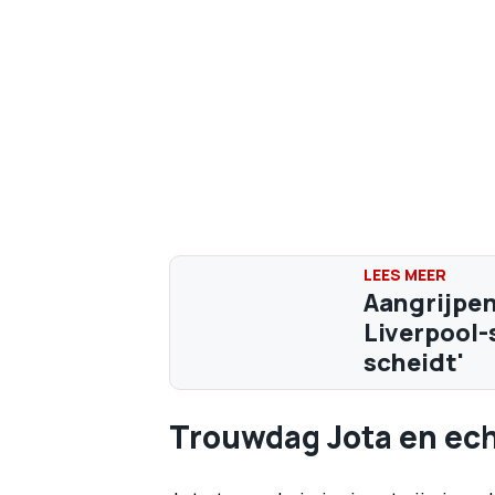
Aangrijpe
Liverpool-
scheidt'
Trouwdag Jota en ec