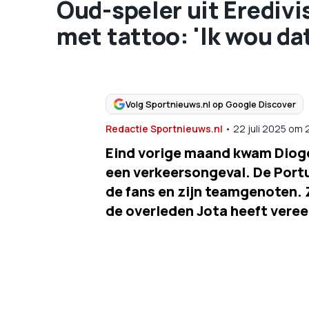
Oud-speler uit Eredivi
met tattoo: 'Ik wou dat
Volg Sportnieuws.nl op Google Discover
Redactie Sportnieuws.nl
•
22 juli 2025
om
Eind vorige maand kwam Diogo 
een verkeersongeval. De Portug
de fans en zijn teamgenoten. Z
de overleden Jota heeft veree