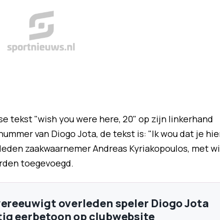
se tekst "wish you were here, 20" op zijn linkerhand
ummer van Diogo Jota, de tekst is: "Ik wou dat je hie
verleden zaakwaarnemer Andreas Kyriakopoulos, met w
erden toegevoegd.
vereeuwigt overleden speler Diogo Jota
ig eerbetoon op clubwebsite