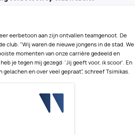
eer eerbetoon aan zijn ontvallen teamgenoot. De
 club. "Wij waren de nieuwe jongens in de stad. We
oiste momenten van onze carrière gedeeld en
eb je tegen mij gezegd: 'Jij geeft voor, ik scoor'. En
n gelachen en over veel gepraat", schreef Tsimikas.