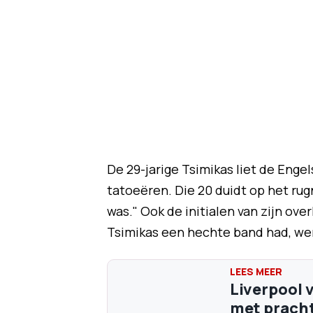
De 29-jarige Tsimikas liet de Engel
tatoeëren. Die 20 duidt op het rugn
was." Ook de initialen van zijn o
Tsimikas een hechte band had, w
Liverpool 
met pracht