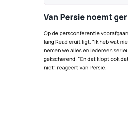
Van Persie noemt ger
Op de persconferentie voorafgaand
lang Read eruit ligt. "Ik heb wat 
nemen we alles en iedereen serieus. 
gekscherend. "En dat klopt ook dat
niet", reageert Van Persie.