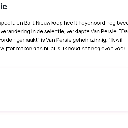
ie
peelt, en Bart Nieuwkoop heeft Feyenoord nog twe
 verandering in de selectie, verklapte Van Persie. "Da
rden gemaakt", is Van Persie geheimzinnig. "Ik wil
wijzer maken dan hij al is. Ik houd het nog even voor