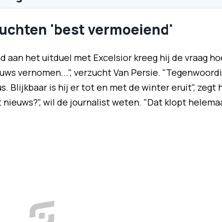
uchten 'best vermoeiend'
 aan het uitduel met Excelsior kreeg hij de vraag ho
nieuws vernomen...", verzucht Van Persie. "Tegenwoord
Blijkbaar is hij er tot en met de winter eruit", zegt h
 nieuws?", wil de journalist weten. "Dat klopt helema