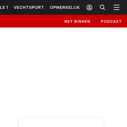
LE 1
VECHTSPORT
OPMERKELIJK
NET BINNEN
PODCAST