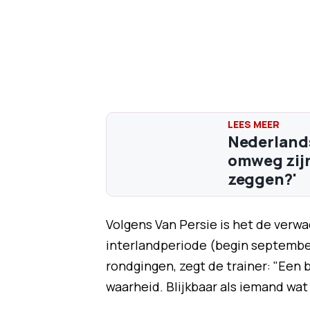
Nederlands
omweg zijn
zeggen?'
Volgens Van Persie is het de verw
interlandperiode (begin september
rondgingen, zegt de trainer: "Een
waarheid. Blijkbaar als iemand wat 