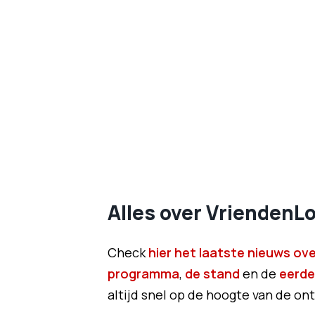
Alles over VriendenLot
Check
hier het laatste nieuws over
programma
,
de stand
en de
eerde
altijd snel op de hoogte van de ont