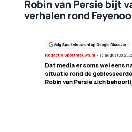
Robin van Persie bijt v
verhalen rond Feyenoor
Volg Sportnieuws.nl op Google Discover
Redactie Sportnieuws.nl
•
15 augustus 20
Dat media er soms wel eens naa
situatie rond de geblesseerde
Robin van Persie zich behoorli