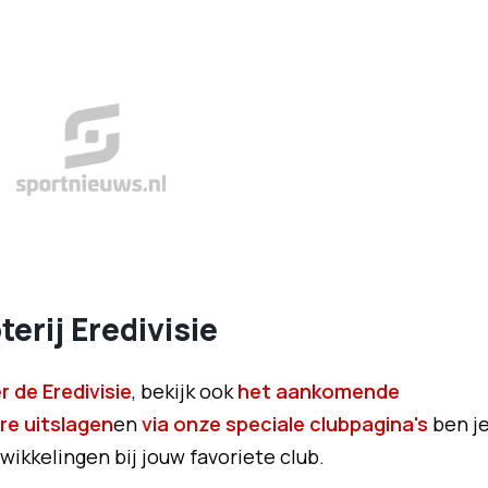
erij Eredivisie
 de Eredivisie
, bekijk ook
het aankomende
re uitslagen
en
via onze speciale clubpagina's
ben j
wikkelingen bij jouw favoriete club.