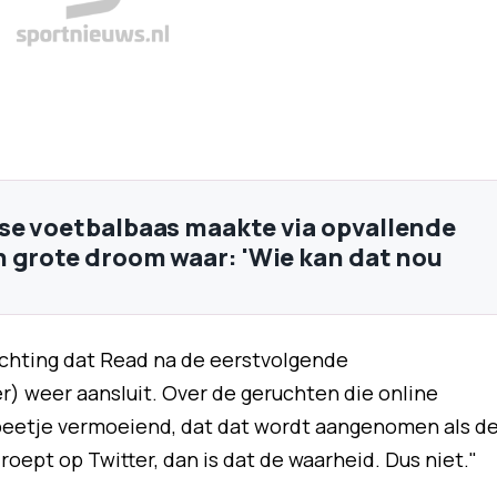
e voetbalbaas maakte via opvallende
 grote droom waar: 'Wie kan dat nou
achting dat Read na de eerstvolgende
) weer aansluit. Over de geruchten die online
 beetje vermoeiend, dat dat wordt aangenomen als d
roept op Twitter, dan is dat de waarheid. Dus niet."