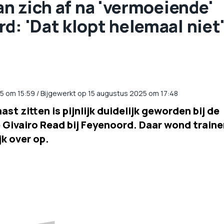
an zich af na 'vermoeiende'
d: 'Dat klopt helemaal niet
25
om
15:59
/
Bijgewerkt op 15 augustus 2025 om 17:48
st zitten is pijnlijk duidelijk geworden bij de
 Givairo Read bij Feyenoord. Daar wond traine
jk over op.