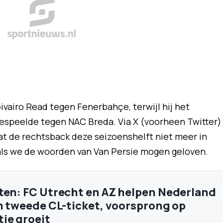
vairo Read tegen Fenerbahçe, terwijl hij het
speelde tegen NAC Breda. Via X (voorheen Twitter)
t de rechtsback deze seizoenshelft niet meer in
, als we de woorden van Van Persie mogen geloven.
ten: FC Utrecht en AZ helpen Nederland
om tweede CL-ticket, voorsprong op
ie groeit