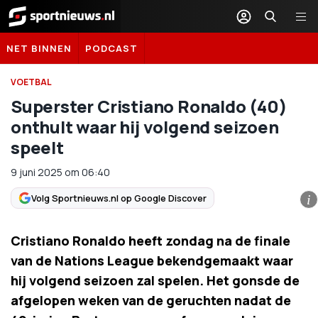
Sportnieuws.nl
NET BINNEN
PODCAST
VOETBAL
Superster Cristiano Ronaldo (40)
onthult waar hij volgend seizoen
speelt
9 juni 2025
om
06:40
Volg Sportnieuws.nl op Google Discover
i
Cristiano Ronaldo heeft zondag na de finale
van de Nations League bekendgemaakt waar
hij volgend seizoen zal spelen. Het gonsde de
afgelopen weken van de geruchten nadat de