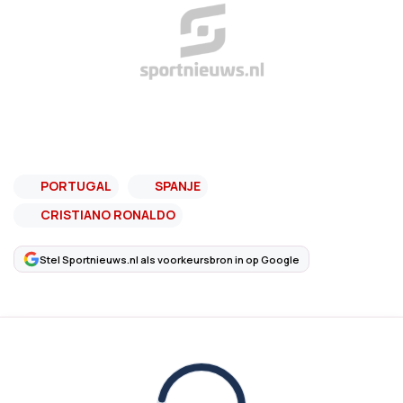
PORTUGAL
SPANJE
CRISTIANO RONALDO
Stel Sportnieuws.nl als voorkeursbron in op Google