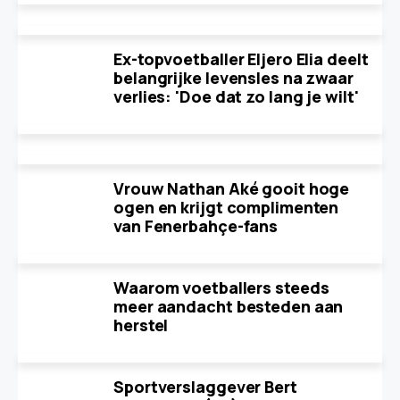
Ex-topvoetballer Eljero Elia deelt
belangrijke levensles na zwaar
verlies: 'Doe dat zo lang je wilt'
Vrouw Nathan Aké gooit hoge
ogen en krijgt complimenten
van Fenerbahçe-fans
Waarom voetballers steeds
meer aandacht besteden aan
herstel
Sportverslaggever Bert