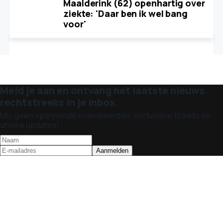
Maalderink (62) openhartig over
ziekte: 'Daar ben ik wel bang
voor'
Meld je aan en ontvang het laatste nieuws
rechtstreeks in je inbox.
Mis geen spannende evenementen, exclusieve tickets en
unieke updates!