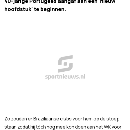
40-jarige Portugees aangaf aan een 'nieuw
hoofdstuk' te beginnen.
Zo zouden er Braziliaanse clubs voor hem op de stoep
staan zodat hij tóch nog mee kon doen aan het WK voor