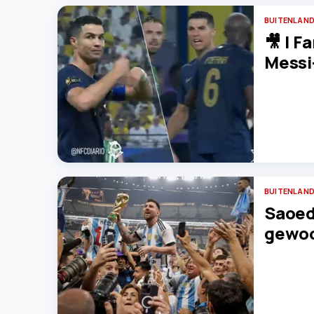
BUITENLAND
🎥 | F
Messi-
BUITENLAND
Saoed
gewoo