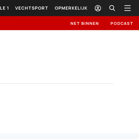
LE 1
VECHTSPORT
OPMERKELIJK
NET BINNEN
PODCAST