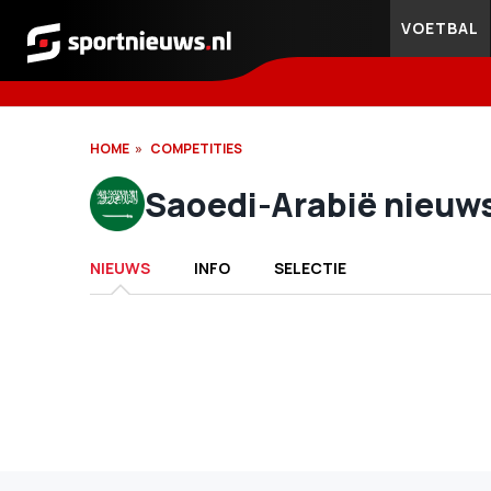
VOETBAL
Sportnieuws.nl
HOME
COMPETITIES
Saoedi-Arabië nieuw
NIEUWS
INFO
SELECTIE