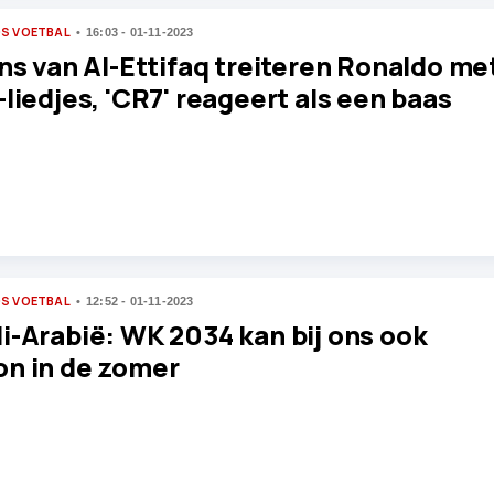
S VOETBAL
16:03 - 01-11-2023
ans van Al-Ettifaq treiteren Ronaldo me
liedjes, 'CR7' reageert als een baas
S VOETBAL
12:52 - 01-11-2023
i-Arabië: WK 2034 kan bij ons ook
n in de zomer