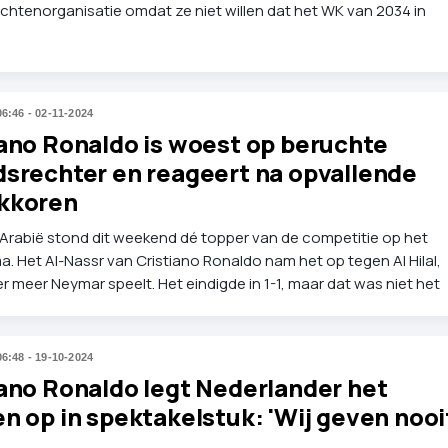
htenorganisatie omdat ze niet willen dat het WK van 2034 in
abië plaatsvindt.
06:46 - 02-11-2024
iano Ronaldo is woest op beruchte
dsrechter en reageert na opvallende
kkoren
-Arabië stond dit weekend dé topper van de competitie op het
. Het Al-Nassr van Cristiano Ronaldo nam het op tegen Al Hilal,
 meer Neymar speelt. Het eindigde in 1-1, maar dat was niet het
allende aan de wedstrijd.
06:48 - 19-10-2024
iano Ronaldo legt Nederlander het
n op in spektakelstuk: 'Wij geven nooi