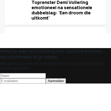
Toprenster Demi Vollering
emotioneel na sensationele
dubbelslag: 'Een droom die
uitkomt'
Meld je aan en ontvang het laatste nieuws
rechtstreeks in je inbox.
Mis geen spannende evenementen, exclusieve tickets en
unieke updates!