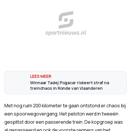
Winnaar Tadej Pogacar riskeert straf na
treinchaos in Ronde van Vlaanderen
Met nog ruim 200 kilometer te gaan ontstond er chaos bij
een spoorwegovergang. Het peloton werd in tweeën
gesplitst door een passerende trein. De kopgroep was
al gepasseerd en ook de voorste renners van het