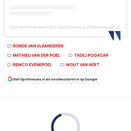
Een bericht gedeeld door Sportnieuws.nl (@sportnieuws.nl)
RONDE VAN VLAANDEREN
MATHIEU VAN DER POEL
TADEJ POGACAR
REMCO EVENEPOEL
WOUT VAN AERT
Stel Sportnieuws.nl als voorkeursbron in op Google