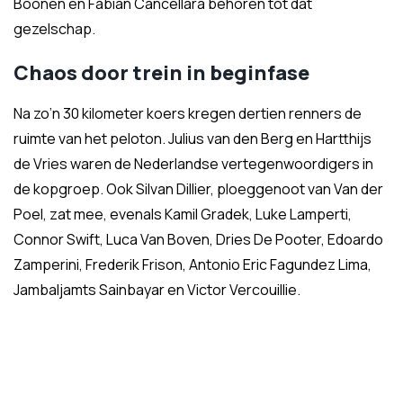
Boonen en Fabian Cancellara behoren tot dat
gezelschap.
Chaos door trein in beginfase
Na zo’n 30 kilometer koers kregen dertien renners de
ruimte van het peloton. Julius van den Berg en Hartthijs
de Vries waren de Nederlandse vertegenwoordigers in
de kopgroep. Ook Silvan Dillier, ploeggenoot van Van der
Poel, zat mee, evenals Kamil Gradek, Luke Lamperti,
Connor Swift, Luca Van Boven, Dries De Pooter, Edoardo
Zamperini, Frederik Frison, Antonio Eric Fagundez Lima,
Jambaljamts Sainbayar en Victor Vercouillie.