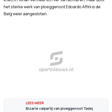
het sterke werk van ploeggenoot Edoardo Affini is de
Belg weer aangesloten.
Bizarre valpartij van ploeggenoot Tadej