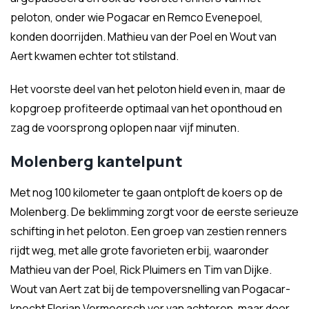
peloton, onder wie Pogacar en Remco Evenepoel,
konden doorrijden. Mathieu van der Poel en Wout van
Aert kwamen echter tot stilstand.
Het voorste deel van het peloton hield even in, maar de
kopgroep profiteerde optimaal van het oponthoud en
zag de voorsprong oplopen naar vijf minuten.
Molenberg kantelpunt
Met nog 100 kilometer te gaan ontploft de koers op de
Molenberg. De beklimming zorgt voor de eerste serieuze
schifting in het peloton. Een groep van zestien renners
rijdt weg, met alle grote favorieten erbij, waaronder
Mathieu van der Poel, Rick Pluimers en Tim van Dijke.
Wout van Aert zat bij de tempoversnelling van Pogacar-
knecht Florian Vermeersch ver van achteren, maar door