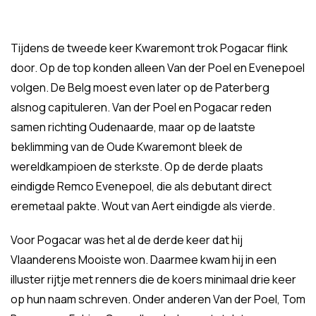
Tijdens de tweede keer Kwaremont trok Pogacar flink
door. Op de top konden alleen Van der Poel en Evenepoel
volgen. De Belg moest even later op de Paterberg
alsnog capituleren. Van der Poel en Pogacar reden
samen richting Oudenaarde, maar op de laatste
beklimming van de Oude Kwaremont bleek de
wereldkampioen de sterkste. Op de derde plaats
eindigde Remco Evenepoel, die als debutant direct
eremetaal pakte. Wout van Aert eindigde als vierde.
Voor Pogacar was het al de derde keer dat hij
Vlaanderens Mooiste won. Daarmee kwam hij in een
illuster rijtje met renners die de koers minimaal drie keer
op hun naam schreven. Onder anderen Van der Poel, Tom