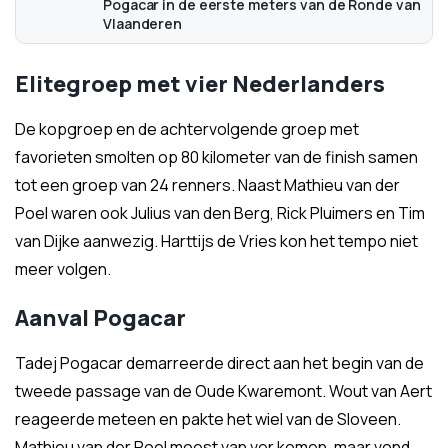
Pogacar in de eerste meters van de Ronde van
Vlaanderen
Elitegroep met vier Nederlanders
De kopgroep en de achtervolgende groep met
favorieten smolten op 80 kilometer van de finish samen
tot een groep van 24 renners. Naast Mathieu van der
Poel waren ook Julius van den Berg, Rick Pluimers en Tim
van Dijke aanwezig. Harttijs de Vries kon het tempo niet
meer volgen.
Aanval Pogacar
Tadej Pogacar demarreerde direct aan het begin van de
tweede passage van de Oude Kwaremont. Wout van Aert
reageerde meteen en pakte het wiel van de Sloveen.
Mathieu van der Poel moest van ver komen, maar vond