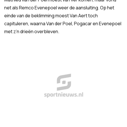
net als Remco Evenepoel weer de aansluiting. Op het
einde van de beklimming moest Van Aert toch
capituleren, waarna Van der Poel, Pogacar en Evenepoel
met z’n drieën overbleven.