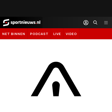
Sportnieuws.nl
NET BINNEN
PODCAST
LIVE
VIDEO