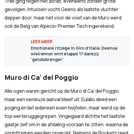
Trek ging tegen het asfalt, eveneens zonder grote
gevolgen. Intussen vocht Geens als laatste vluchter
dapper door, maar net voor de voet van de Muro werd
ook de Belg van Alpecin-Premier Tech ingerekend.
Emotionele ritzege in Giro d'Italia: Deense
wielrenner wint etappe 17 dankzij
'geluksbrenger'
Muro di Ca' del Poggio
Alle ogen waren gericht op de Muro di Ca' del Poggio,
maar een serieuze aanval bleef uit. Eulálio deed een
poging en liet iedereen even twijfelen, maar werd op de
top wel teruggegrepen. Vingegaard dichtte het laatste
gaatje zelf om in de afdaling vooraan te zitten, waarna de
sprinttreinen werden opgezet. Namens de Rockets reed