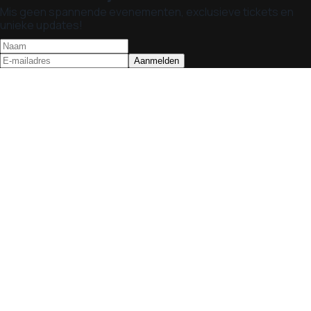
Mis geen spannende evenementen, exclusieve tickets en
unieke updates!