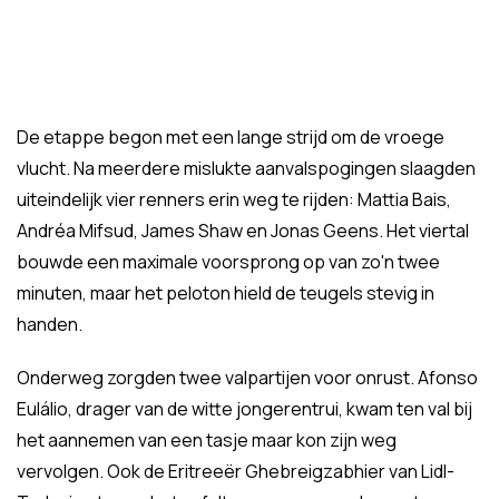
De etappe begon met een lange strijd om de vroege
vlucht. Na meerdere mislukte aanvalspogingen slaagden
uiteindelijk vier renners erin weg te rijden: Mattia Bais,
Andréa Mifsud, James Shaw en Jonas Geens. Het viertal
bouwde een maximale voorsprong op van zo'n twee
minuten, maar het peloton hield de teugels stevig in
handen.
Onderweg zorgden twee valpartijen voor onrust. Afonso
Eulálio, drager van de witte jongerentrui, kwam ten val bij
het aannemen van een tasje maar kon zijn weg
vervolgen. Ook de Eritreeër Ghebreigzabhier van Lidl-