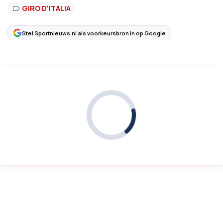
GIRO D'ITALIA
Stel Sportnieuws.nl als voorkeursbron in op Google