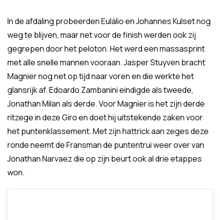
In de afdaling probeerden Eulálio en Johannes Kulset nog
weg te blijven, maar net voor de finish werden ook zij
gegrepen door het peloton. Het werd een massasprint
met alle snelle mannen vooraan. Jasper Stuyven bracht
Magnier nog net op tijd naar voren en die werkte het
glansrijk af. Edoardo Zambanini eindigde als tweede,
Jonathan Milan als derde. Voor Magnier is het zijn derde
ritzege in deze Giro en doet hij uitstekende zaken voor
het puntenklassement. Met zijn hattrick aan zeges deze
ronde neemt de Fransman de puntentrui weer over van
Jonathan Narvaez die op zijn beurt ook al drie etappes
won.