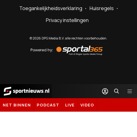
Toegankelijkheidsverklaring
Huisregels
Privacy instellingen
©
2026
DPG Media B.V. alle rechten voorbehouden.
Powered
by
Sportal365
Sportnieuws.nl
NET BINNEN
PODCAST
LIVE
VIDEO