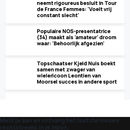
neemt rigoureus besluit in Tour
de France Femmes: 'Voelt vrij
constant slecht'
Populaire NOS-presentatrice
(34) maakt als 'amateur' droom
waar: 'Behoorlijk afgezien'
Topschaatser Kjeld Nuis boekt
samen met zwager van
wielericoon Leontien van
Moorsel succes in andere sport
Meld je aan en ontvang het laatste nieuws
rechtstreeks in je inbox.