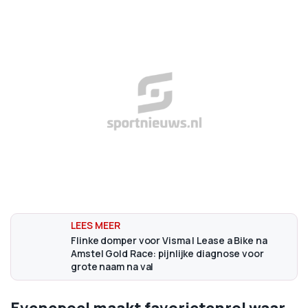
Flinke domper voor Visma | Lease a Bike na
Amstel Gold Race: pijnlijke diagnose voor
grote naam na val