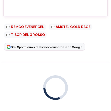
REMCO EVENEPOEL
AMSTEL GOLD RACE
TIBOR DEL GROSSO
Stel Sportnieuws.nl als voorkeursbron in op Google