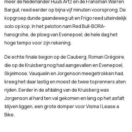
meer de Nederlander Huub Artz en de Fransman Warren
Barguil, reed eerder op bijna vijf minuten voorsprong. De
kopgroep dunde gaandeweg uit en Frigo reed uiteindelijk
solo op kop. In het peloton nam Red Bull-BORA-
hansgrohe, de ploeg van Evenepoel, de hele dag het
hoge tempo voor zijn rekening.
De echte finale begon op de Cauberg. Roman Grégoire,
die op de Kruisberg nog had aangevallen en Evenepoel,
Skjelmose, Vauquelin en Jorgenson meegetrokken had,
kreeg het daar lastig en moest de twee toprenners aten
rijden. Eerder in de afdaling van de Kruisberg was
Jorgenson al hard ten val gekomen en lang op het asfalt
blijven liggen, een grote domper voor Visma | Lease a
Bike.