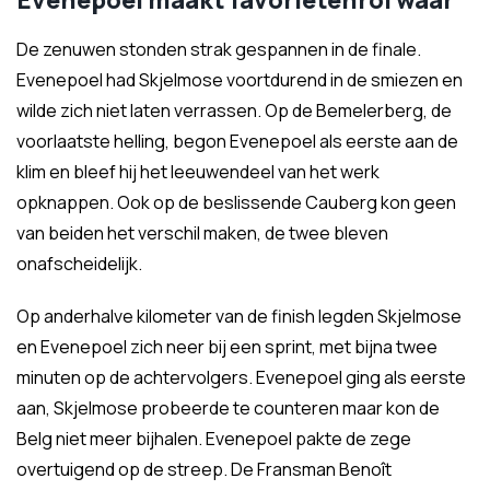
Evenepoel maakt favorietenrol waar
De zenuwen stonden strak gespannen in de finale.
Evenepoel had Skjelmose voortdurend in de smiezen en
wilde zich niet laten verrassen. Op de Bemelerberg, de
voorlaatste helling, begon Evenepoel als eerste aan de
klim en bleef hij het leeuwendeel van het werk
opknappen. Ook op de beslissende Cauberg kon geen
van beiden het verschil maken, de twee bleven
onafscheidelijk.
Op anderhalve kilometer van de finish legden Skjelmose
en Evenepoel zich neer bij een sprint, met bijna twee
minuten op de achtervolgers. Evenepoel ging als eerste
aan, Skjelmose probeerde te counteren maar kon de
Belg niet meer bijhalen. Evenepoel pakte de zege
overtuigend op de streep. De Fransman Benoît