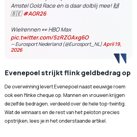
Amstel Gold Race en is daar dolblij mee! 🙌
🇧🇪
#AGR26
Wielrennen 👀 HBO Max
pic.twitter.com/5zRZGAxg6O
— Eurosport Nederland (@Eurosport_NL)
April 19,
2026
Evenepoel strijkt flink geldbedrag op
De overwinning levert Evenepoel naast eeuwige roem
ook een flinke cheque op. Mannen en vrouwen krijgen
dezelfde bedragen, verdeeld over de hele top-twintig.
Wat de winnaars en de rest van het peloton precies
opstrijken, lees je in het onderstaande artikel.