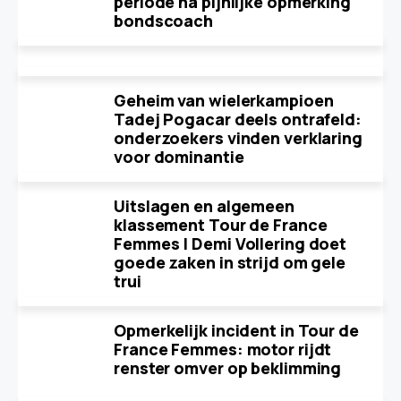
periode na pijnlijke opmerking
bondscoach
Geheim van wielerkampioen
Tadej Pogacar deels ontrafeld:
onderzoekers vinden verklaring
voor dominantie
Uitslagen en algemeen
klassement Tour de France
Femmes | Demi Vollering doet
goede zaken in strijd om gele
trui
Opmerkelijk incident in Tour de
France Femmes: motor rijdt
renster omver op beklimming