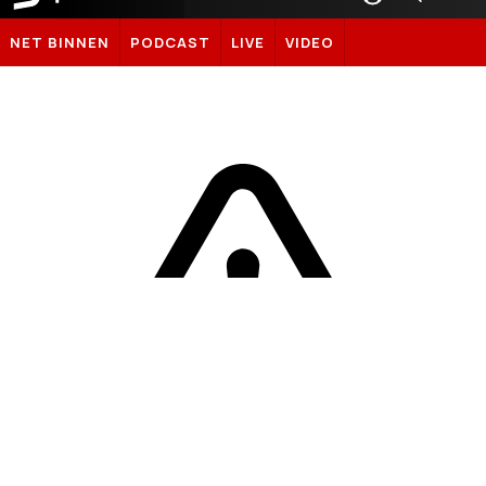
Sportnieuws.nl
NET BINNEN
PODCAST
LIVE
VIDEO