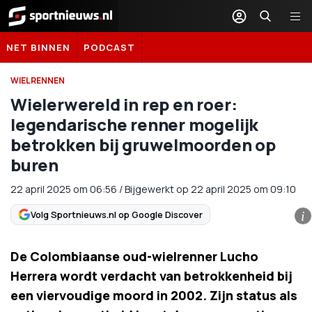
Sportnieuws.nl
NET BINNEN
PODCAST
WIELRENNEN
Wielerwereld in rep en roer:
legendarische renner mogelijk
betrokken bij gruwelmoorden op
buren
22 april 2025
om
06:56
/
Bijgewerkt op 22 april 2025 om 09:10
Volg Sportnieuws.nl op Google Discover
i
De Colombiaanse oud-wielrenner Lucho
Herrera wordt verdacht van betrokkenheid bij
een viervoudige moord in 2002. Zijn status als