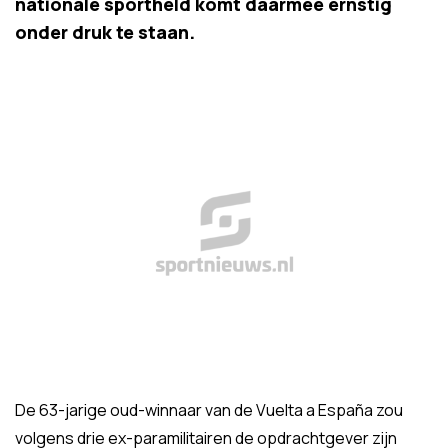
nationale sportheld komt daarmee ernstig
onder druk te staan.
De 63-jarige oud-winnaar van de Vuelta a España zou
volgens drie ex-paramilitairen de opdrachtgever zijn