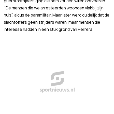
guerrillastrijders ging die hem zouden willen ontvoeren.
"De mensen die we arresteerden woonden vlakbij zijn
huis", aldus de paramilitair. Maar later werd duidelijk dat de
slachtoffers geen strijders waren, maar mensen die
interesse hadden in een stuk grond van Herrera.