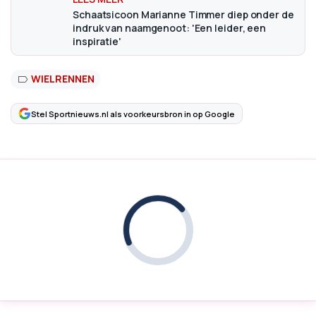
Schaatsicoon Marianne Timmer diep onder de
indruk van naamgenoot: 'Een leider, een
inspiratie'
WIELRENNEN
Stel Sportnieuws.nl als voorkeursbron in op Google