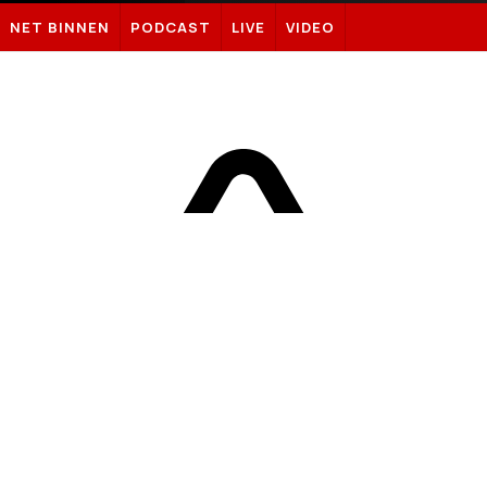
Sportnieuws.nl
NET BINNEN
PODCAST
LIVE
VIDEO