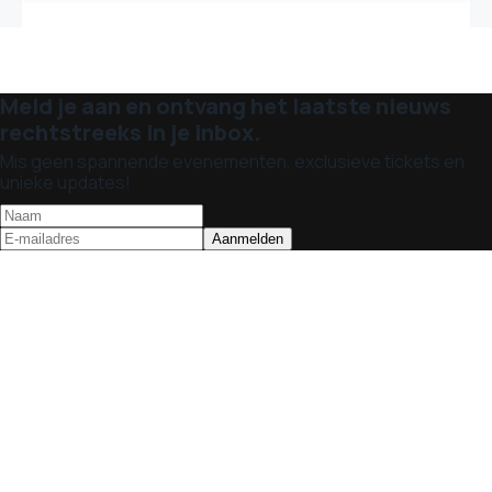
Meld je aan en ontvang het laatste nieuws
rechtstreeks in je inbox.
Mis geen spannende evenementen, exclusieve tickets en
unieke updates!