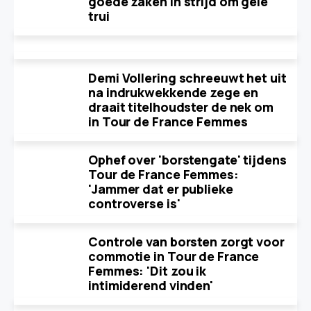
goede zaken in strijd om gele
trui
Demi Vollering schreeuwt het uit
na indrukwekkende zege en
draait titelhoudster de nek om
in Tour de France Femmes
Ophef over 'borstengate' tijdens
Tour de France Femmes:
'Jammer dat er publieke
controverse is'
Controle van borsten zorgt voor
commotie in Tour de France
Femmes: 'Dit zou ik
intimiderend vinden'