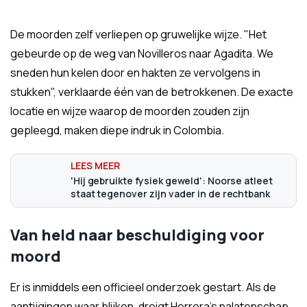
De moorden zelf verliepen op gruwelijke wijze. "Het
gebeurde op de weg van Novilleros naar Agadita. We
sneden hun kelen door en hakten ze vervolgens in
stukken", verklaarde één van de betrokkenen. De exacte
locatie en wijze waarop de moorden zouden zijn
gepleegd, maken diepe indruk in Colombia.
'Hij gebruikte fysiek geweld': Noorse atleet
staat tegenover zijn vader in de rechtbank
Van held naar beschuldiging voor
moord
Er is inmiddels een officieel onderzoek gestart. Als de
aantijgingen waar blijken, dreigt Herrera's nalatenschap