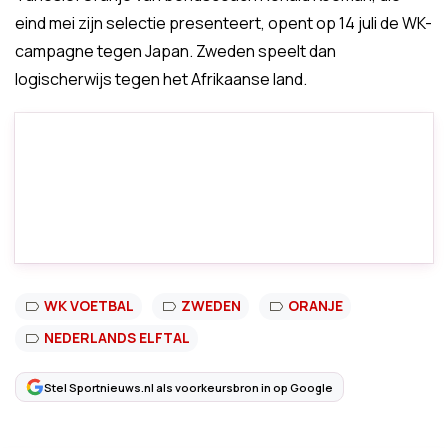
eind mei zijn selectie presenteert, opent op 14 juli de WK-
campagne tegen Japan. Zweden speelt dan
logischerwijs tegen het Afrikaanse land.
WK VOETBAL
ZWEDEN
ORANJE
NEDERLANDS ELFTAL
Stel Sportnieuws.nl als voorkeursbron in op Google