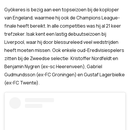
Gyökeres is bezig aan een topseizoen bij de koploper
van Engeland, waarmee hij ook de Champions League-
finale heeft bereikt. In alle competities was hij al 21 keer
trefzeker. Isak kent een lastig debuutseizoen bij
Liverpool, waar hij door blessureleed veel wedstrijden
heeft moeten missen. Ook enkele oud-Eredivisiespelers
zitten bij de Zweedse selectie: Kristoffer Nordfeldt en
Benjamin Nygren (ex-sc Heerenveen), Gabriel
Gudmundsson (ex-FC Groningen) en Gustaf Lagerbielke
(ex-FC Twente).