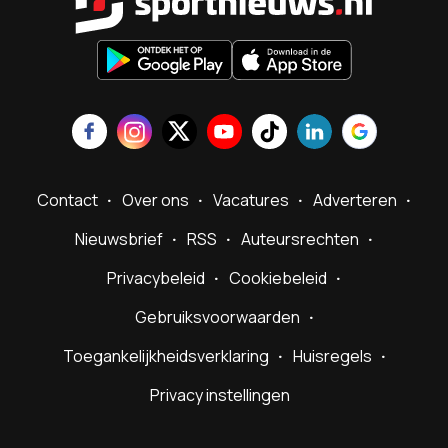
Contact
Over ons
Vacatures
Adverteren
Nieuwsbrief
RSS
Auteursrechten
Privacybeleid
Cookiebeleid
Gebruiksvoorwaarden
Toegankelijkheidsverklaring
Huisregels
Privacy instellingen