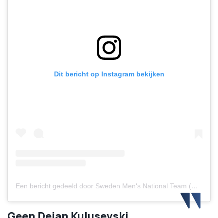
Dit bericht op Instagram bekijken
Een bericht gedeeld door Sweden Men's National Team (@swemnt)
Geen Dejan Kulusevski