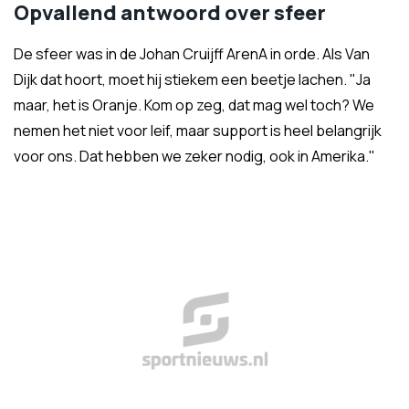
Opvallend antwoord over sfeer
De sfeer was in de Johan Cruijff ArenA in orde. Als Van
Dijk dat hoort, moet hij stiekem een beetje lachen. "Ja
maar, het is Oranje. Kom op zeg, dat mag wel toch? We
nemen het niet voor leif, maar support is heel belangrijk
voor ons. Dat hebben we zeker nodig, ook in Amerika."