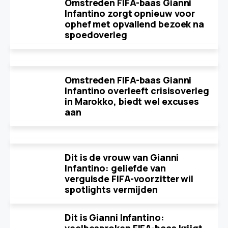
Omstreden FIFA-baas Gianni
Infantino zorgt opnieuw voor
ophef met opvallend bezoek na
spoedoverleg
Omstreden FIFA-baas Gianni
Infantino overleeft crisisoverleg
in Marokko, biedt wel excuses
aan
Dit is de vrouw van Gianni
Infantino: geliefde van
verguisde FIFA-voorzitter wil
spotlights vermijden
Dit is Gianni Infantino: