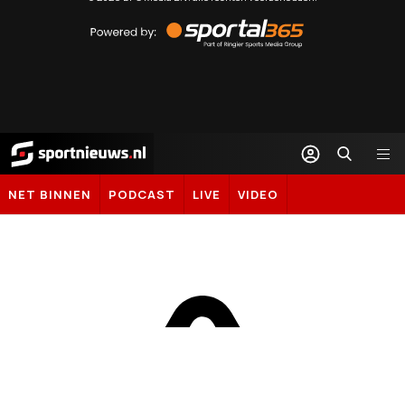
Powered
by
Sportal365
Sportnieuws.nl
NET BINNEN
PODCAST
LIVE
VIDEO