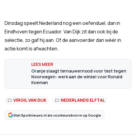
Dinsdag speelt Nederland nog een oefenduel, dan in
Eindhoven tegen Ecuador. Van Dijk zit dan ook bij de
selectie, zo gaf hij aan. Of de aanvoerder dan wéér in
actie komt is afwachten.
Oranje slaagt ternauwernood voor test tegen
Noorwegen: werk aan de winkel voor Ronald
Koeman
VIRGIL VAN DIJK
NEDERLANDS ELFTAL
Stel Sportnieuws.nl als voorkeursbron in op Google