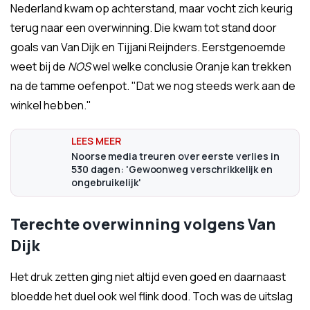
Nederland kwam op achterstand, maar vocht zich keurig
terug naar een overwinning. Die kwam tot stand door
goals van Van Dijk en Tijjani Reijnders. Eerstgenoemde
weet bij de
NOS
wel welke conclusie Oranje kan trekken
na de tamme oefenpot. "Dat we nog steeds werk aan de
winkel hebben."
Noorse media treuren over eerste verlies in
530 dagen: 'Gewoonweg verschrikkelijk en
ongebruikelijk'
Terechte overwinning volgens Van
Dijk
Het druk zetten ging niet altijd even goed en daarnaast
bloedde het duel ook wel flink dood. Toch was de uitslag