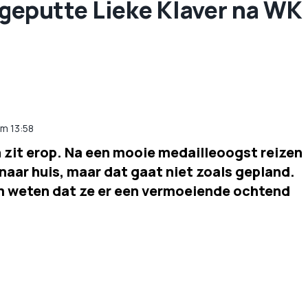
tgeputte Lieke Klaver na WK
m
13:58
n zit erop. Na een mooie medailleoogst reizen
naar huis, maar dat gaat niet zoals gepland.
am weten dat ze er een vermoeiende ochtend