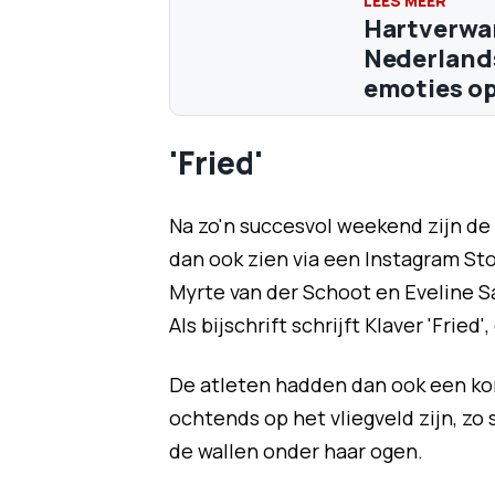
Hartverwa
Nederlands
emoties o
'Fried'
Na zo'n succesvol weekend zijn de
dan ook zien via een Instagram Sto
Myrte van der Schoot en Eveline Sa
Als bijschrift schrijft Klaver 'Fried
De atleten hadden dan ook een kort
ochtends op het vliegveld zijn, zo 
de wallen onder haar ogen.