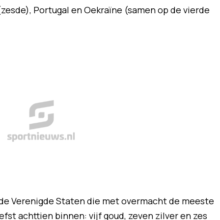
zesde), Portugal en Oekraïne (samen op de vierde
 de Verenigde Staten die met overmacht de meeste
efst achttien binnen: vijf goud, zeven zilver en zes