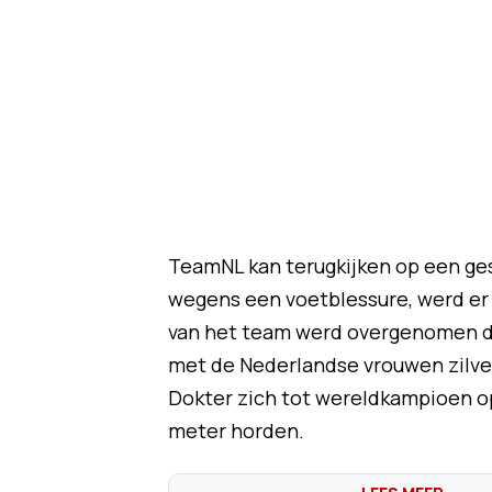
TeamNL kan terugkijken op een ge
wegens een voetblessure, werd er 
van het team werd overgenomen do
met de Nederlandse vrouwen zilver
Dokter zich tot wereldkampioen op
meter horden.