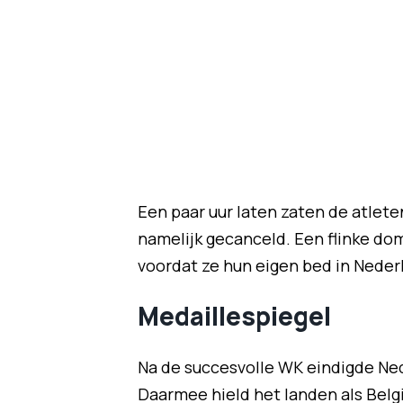
Een paar uur laten zaten de atlete
namelijk gecanceld. Een flinke do
voordat ze hun eigen bed in Nede
Medaillespiegel
Na de succesvolle WK eindigde Ned
Daarmee hield het landen als Belg