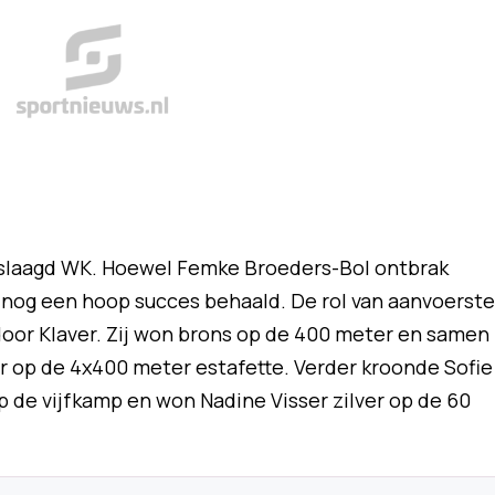
slaagd WK. Hoewel Femke Broeders-Bol ontbrak
nog een hoop succes behaald. De rol van aanvoerste
or Klaver. Zij won brons op de 400 meter en samen
 op de 4x400 meter estafette. Verder kroonde Sofie
 de vijfkamp en won Nadine Visser zilver op de 60