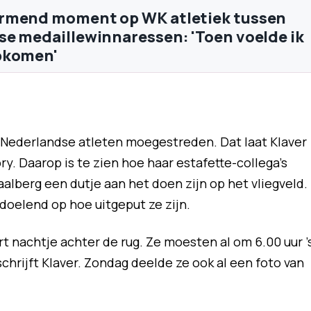
rmend moment op WK atletiek tussen
e medaillewinnaressen: 'Toen voelde ik
pkomen'
 Nederlandse atleten moegestreden. Dat laat Klaver
ry. Daarop is te zien hoe haar estafette-collega's
alberg een dutje aan het doen zijn op het vliegveld.
', doelend op hoe uitgeput ze zijn.
 nachtje achter de rug. Ze moesten al om 6.00 uur '
schrijft Klaver. Zondag deelde ze ook al een foto van