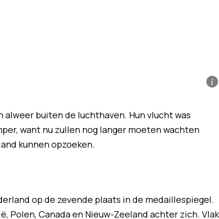
i
n alweer buiten de luchthaven. Hun vlucht was
mper, want nu zullen nog langer moeten wachten
rland kunnen opzoeken.
erland op de zevende plaats in de medaillespiegel.
ië, Polen, Canada en Nieuw-Zeeland achter zich. Vlak