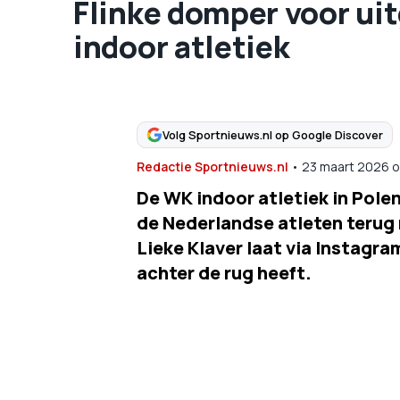
Flinke domper voor ui
indoor atletiek
Volg Sportnieuws.nl op Google Discover
Redactie Sportnieuws.nl
•
23 maart 2026
o
De WK indoor atletiek in Pole
de Nederlandse atleten terug 
Lieke Klaver laat via Instagr
achter de rug heeft.