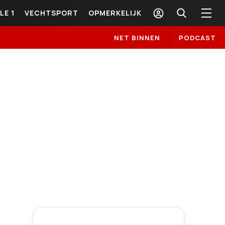
LE 1
VECHTSPORT
OPMERKELIJK
NET BINNEN
PODCAST