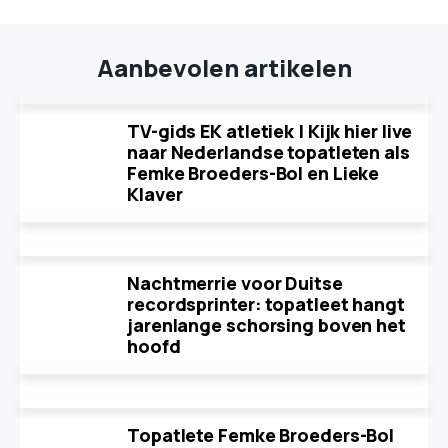
Aanbevolen artikelen
TV-gids EK atletiek | Kijk hier live
naar Nederlandse topatleten als
Femke Broeders-Bol en Lieke
Klaver
Nachtmerrie voor Duitse
recordsprinter: topatleet hangt
jarenlange schorsing boven het
hoofd
Topatlete Femke Broeders-Bol