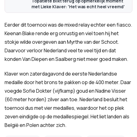
Topatlete blikt terug op opmerkelijk moment
met Lieke Klaver: 'Het was echt heel vreemd'
Eerder dit toernooi was de mixed relay echter een fiasco.
Keenan Blake rende erg onrustig en viel toen hij het
stokje wilde overgeven aan Myrthe van der Schoot.
Daarvoor verloor Nederland veel te veel tijd en dat
konden Van Diepen en Saalberg niet meer goed maken.
Klaver won zaterdagavond de eerste Nederlandse
medaille door het brons te pakken op de 400 meter. Daar
voegde Sofie Dokter (vijfkamp) goud en Nadine Visser
(60 meter horden) zilver aan toe. Nederland besluit het
toernooi dus met vier medailles, waardoor het op plek
zeven eindigde op de medaillespiegel. Het liet landen als
België en Polen achter zich.