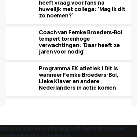
heeft vraag voor fans na
huwelijk met collega: 'Mag ik dit
zo noemen?'
Coach van Femke Broeders-Bol
tempert torenhoge
verwachtingen: 'Daar heeft ze
jaren voor nodig'
Programma EK atletiek | Dit is
wanneer Femke Broeders-Bol,
Lieke Klaver en andere
Nederlanders in actie komen
Meld je aan en ontvang het laatste nieuws
rechtstreeks in je inbox.