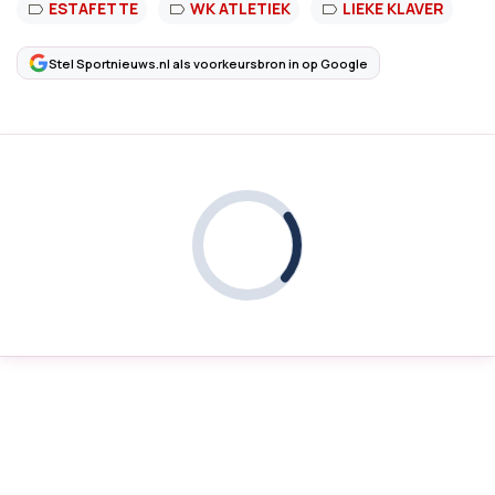
ESTAFETTE
WK ATLETIEK
LIEKE KLAVER
Stel Sportnieuws.nl als voorkeursbron in op Google