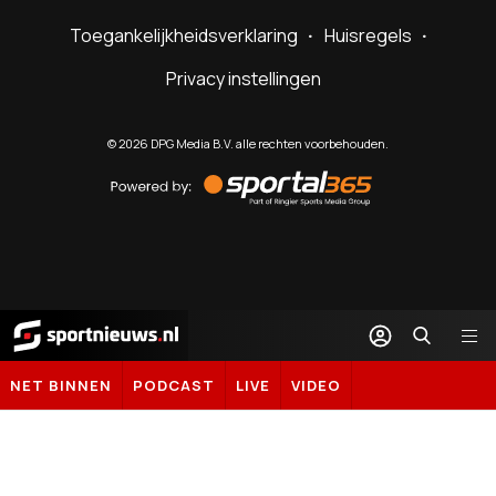
Toegankelijkheidsverklaring
Huisregels
Privacy instellingen
©
2026
DPG Media B.V. alle rechten voorbehouden.
Powered
by
Sportal365
Sportnieuws.nl
NET BINNEN
PODCAST
LIVE
VIDEO