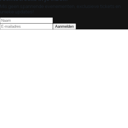
Mis geen spannende evenementen, exclusieve tickets en
unieke updates!