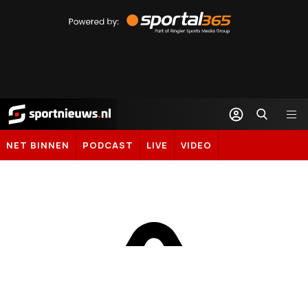
Powered
by
Sportal365
Sportnieuws.nl
NET BINNEN
PODCAST
LIVE
VIDEO