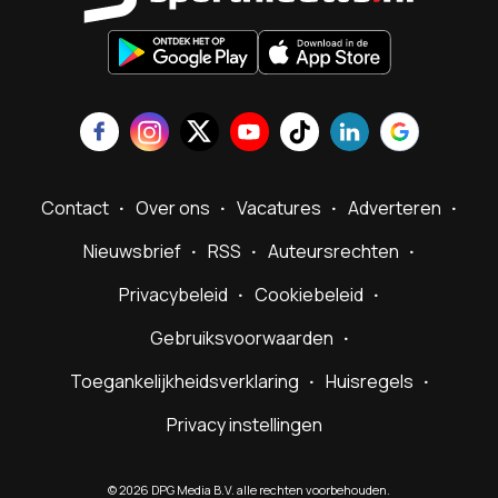
Contact
Over ons
Vacatures
Adverteren
Nieuwsbrief
RSS
Auteursrechten
Privacybeleid
Cookiebeleid
Gebruiksvoorwaarden
Toegankelijkheidsverklaring
Huisregels
Privacy instellingen
©
2026
DPG Media B.V. alle rechten voorbehouden.