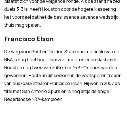
plaatst zich voor de volgende ronde. Als de stand na zes
duels 3-3 is, heeft Houston door de hogere klassering
het voordeel dat het de beslissende zevende wedstrijd
thuis mag spelen.
Francisco Elson
De weg voor Post en Golden State naar de finale van de
NBA is nog heel lang. Daarvoor moeten er na clash met
Houston nog twee van zulke '
best-of-7'-
series worden
gewonnen. Post kan dit seizoen in de voetsporen treden
van oud-basketballer Francisco Elson. Hij won in 2007 de
titel met San Antonio Spurs en is nog altijd de enige
Nederlandse NBA-kampioen.