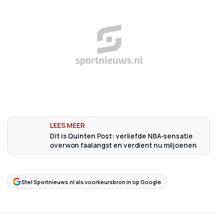
Dit is Quinten Post: verliefde NBA-sensatie
overwon faalangst en verdient nu miljoenen
Stel Sportnieuws.nl als voorkeursbron in op Google