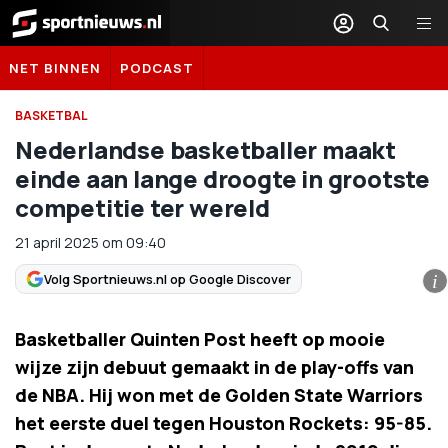
Sportnieuws.nl
NET BINNEN
PODCAST
BASKETBAL
Nederlandse basketballer maakt
einde aan lange droogte in grootste
competitie ter wereld
21 april 2025
om
09:40
Volg Sportnieuws.nl op Google Discover
i
Basketballer Quinten Post heeft op mooie
wijze zijn debuut gemaakt in de play-offs van
de NBA. Hij won met de Golden State Warriors
het eerste duel tegen Houston Rockets: 95-85.