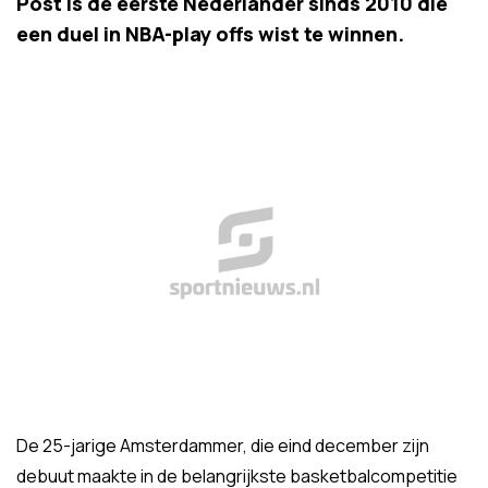
Post is de eerste Nederlander sinds 2010 die
een duel in NBA-play offs wist te winnen.
De 25-jarige Amsterdammer, die eind december zijn
debuut maakte in de belangrijkste basketbalcompetitie