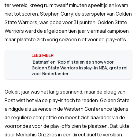
ter wereld, kreeg ruim twaalf minuten speeltijd en kwam
niet tot scoren. Stephen Curry, de sterspeler van Golden
State Warriors, was goed voor 31 punten. Golden State
Warriors werd de afgelopen tien jaar viermaal kampioen,
maar plaatste zich vorig seizoen niet voor de play-offs.
'Batman' en 'Robin' stelen de show voor
Golden State Warriors in play-in NBA, grote rol
voor Nederlander
Ook dit jaar was het lang spannend, maar de ploeg van
Post wist het via de play-in toch te redden. Golden State
eindigde als zevende in de Western Conference tijdens
de reguliere competitie en moest zich daardoor via de
voorrondes voor de play-offs zien te plaatsen. Dat lukte
door Memphis Grizzlies in een direct duel te verslaan.