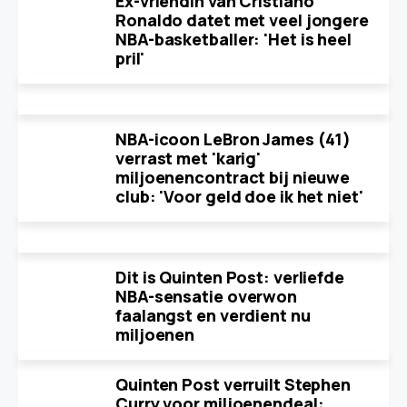
Ex-vriendin van Cristiano
Ronaldo datet met veel jongere
NBA-basketballer: 'Het is heel
pril'
NBA-icoon LeBron James (41)
verrast met 'karig'
miljoenencontract bij nieuwe
club: 'Voor geld doe ik het niet'
Dit is Quinten Post: verliefde
NBA-sensatie overwon
faalangst en verdient nu
miljoenen
Quinten Post verruilt Stephen
Curry voor miljoenendeal: