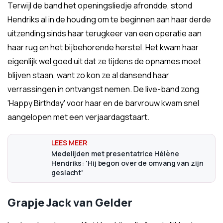
Terwijl de band het openingsliedje afrondde, stond
Hendriks al in de houding om te beginnen aan haar derde
uitzending sinds haar terugkeer van een operatie aan
haar rug en het bijbehorende herstel. Het kwam haar
eigenlijk wel goed uit dat ze tijdens de opnames moet
blijven staan, want zo kon ze al dansend haar
verrassingen in ontvangst nemen. De live-band zong
'Happy Birthday' voor haar en de barvrouw kwam snel
aangelopen met een verjaardagstaart.
Medelijden met presentatrice Hélène
Hendriks: 'Hij begon over de omvang van zijn
geslacht'
Grapje Jack van Gelder