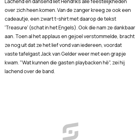
Lachend en dansend liet Hendriks alle feestelijkheden
over zich heen komen. Van de zanger kreeg ze ook een
cadeautje, een zwart t-shirt met daarop de tekst
'Treasure' (schat in het Engels). Ook die nam ze dankbaar
aan. Toen al het applaus en gejoel verstommelde, bracht
ze nog uit dat ze het lief vond van iedereen, voordat
vaste tafelgast Jack van Gelder weer met een grapje
kwam. "Wat kunnen die gasten playbacken hè", zei hij
lachend over de band.