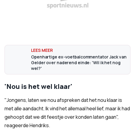
Openhartige ex-voetbalcommentator Jack van
Gelder over naderend einde: 'Wil ik het nog
wel?'
'Nou is het wel klaar'
"Jongens, laten we nou afspreken dat het nou klaar is
met alle aandacht. Ik vind het allemaal heel lief, maar ik had
gehoopt dat we dit feestje over konden laten gaan",
reageerde Hendriks.