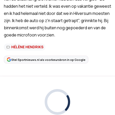
hadden het niet verteld. Ik was even op vakantie geweest
en ik had helemaal niet door dat we in Hilversum moesten
zijn. Ik heb de auto op z'n staart getrapt", grinnikte hij. Bij
binnenkomst werd hij buiten nog gepoederd en van de
goede microfoon voorzien.
HÉLÈNE HENDRIKS
Stel Sportnieuws.nl als voorkeursbron in op Google