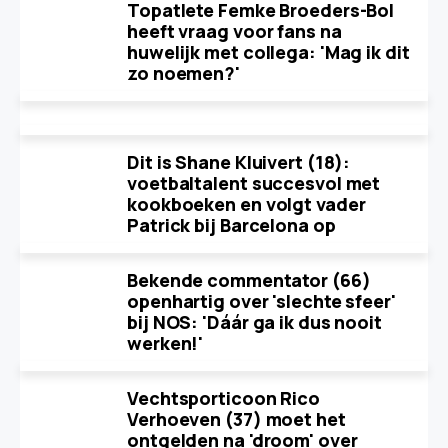
Topatlete Femke Broeders-Bol
heeft vraag voor fans na
huwelijk met collega: 'Mag ik dit
zo noemen?'
Dit is Shane Kluivert (18):
voetbaltalent succesvol met
kookboeken en volgt vader
Patrick bij Barcelona op
Bekende commentator (66)
openhartig over 'slechte sfeer'
bij NOS: 'Dáár ga ik dus nooit
werken!'
Vechtsporticoon Rico
Verhoeven (37) moet het
ontgelden na 'droom' over