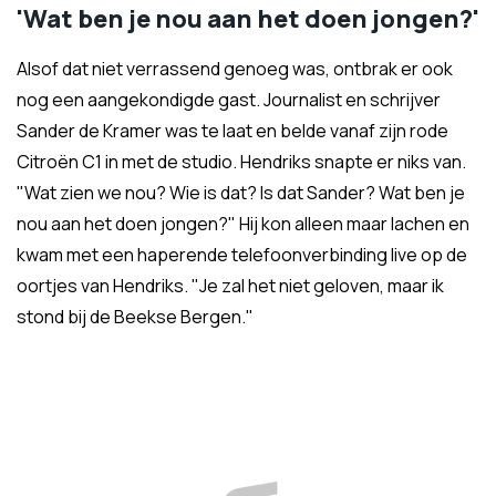
'Wat ben je nou aan het doen jongen?'
Alsof dat niet verrassend genoeg was, ontbrak er ook
nog een aangekondigde gast. Journalist en schrijver
Sander de Kramer was te laat en belde vanaf zijn rode
Citroën C1 in met de studio. Hendriks snapte er niks van.
"Wat zien we nou? Wie is dat? Is dat Sander? Wat ben je
nou aan het doen jongen?" Hij kon alleen maar lachen en
kwam met een haperende telefoonverbinding live op de
oortjes van Hendriks. "Je zal het niet geloven, maar ik
stond bij de Beekse Bergen."