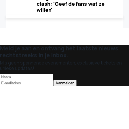
clash: 'Geef de fans wat ze
willen'
Meld je aan en ontvang het laatste nieuws
rechtstreeks in je inbox.
Mis geen spannende evenementen, exclusieve tickets en
unieke updates!