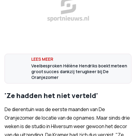
Veelbesproken Hélène Hendriks boekt meteen
groot succes dankzij terugkeer bij De
Oranjezomer
'Ze hadden het niet verteld'
De dierentuin was de eerste maanden van De
Oranjezomer de locatie van de opnames. Maar sinds drie
weken is de studio in Hilversum weer gewoon het decor
van de uitzending. De Kramer had zich dus vergist. "Ze