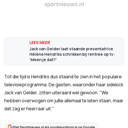
Jack van Gelder laat staande presentatrice
Hélène Hendriks schrikken bij rentree op tv:
'Meen je dat?'
Tot die tijd is Hendriks dus staand te zien in het populaire
televisieprogramma. De gasten, waaronder haar sidekick
Jack van Gelder, zitten uiteraard wel gewoon. "We
hebben overwogen om jullie allemaal te laten staan, maar
dat zag er heel raar uit."
Stel Sportnieuws.nl als voorkeursbron in op Google