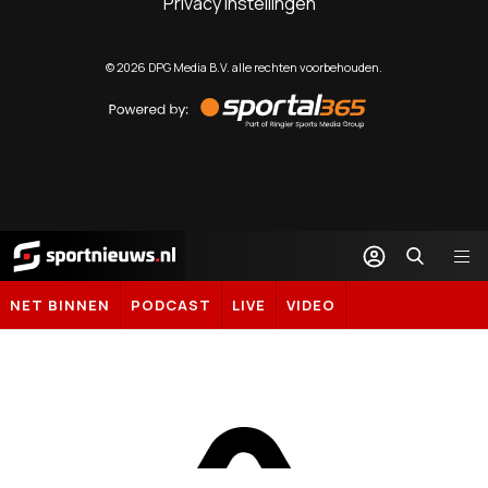
Privacy instellingen
©
2026
DPG Media B.V. alle rechten voorbehouden.
Powered
by
Sportal365
Sportnieuws.nl
NET BINNEN
PODCAST
LIVE
VIDEO