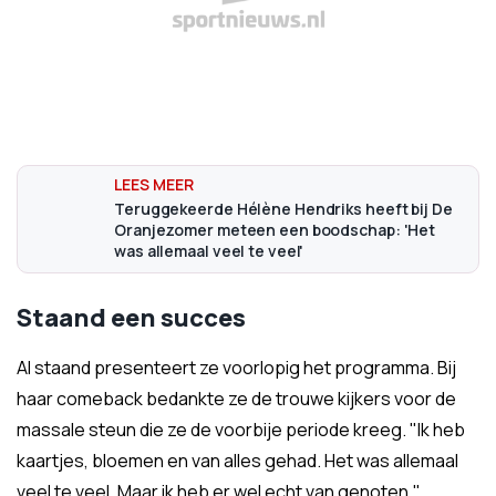
Teruggekeerde Hélène Hendriks heeft bij De
Oranjezomer meteen een boodschap: 'Het
was allemaal veel te veel'
Staand een succes
Al staand presenteert ze voorlopig het programma. Bij
haar comeback bedankte ze de trouwe kijkers voor de
massale steun die ze de voorbije periode kreeg. "Ik heb
kaartjes, bloemen en van alles gehad. Het was allemaal
veel te veel. Maar ik heb er wel echt van genoten."