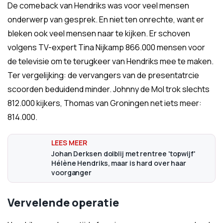
De comeback van Hendriks was voor veel mensen
onderwerp van gesprek. En niet ten onrechte, want er
bleken ook veel mensen naar te kijken. Er schoven
volgens TV-expert Tina Nijkamp 866.000 mensen voor
de televisie om te terugkeer van Hendriks mee te maken.
Ter vergelijking: de vervangers van de presentatrcie
scoorden beduidend minder. Johnny de Mol trok slechts
812.000 kijkers, Thomas van Groningen net iets meer:
814.000.
Johan Derksen dolblij met rentree 'topwijf'
Hélène Hendriks, maar is hard over haar
voorganger
Vervelende operatie