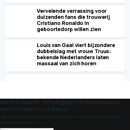
Vervelende verrassing voor
duizenden fans die trouwerij
Cristiano Ronaldo in
geboortedorp willen zien
Louis van Gaal viert bijzondere
dubbelslag met vrouw Truus:
bekende Nederlanders laten
massaal van zich horen
Meld je aan en ontvang het laatste nieuws
rechtstreeks in je inbox.
Mis geen spannende evenementen, exclusieve tickets en
unieke updates!