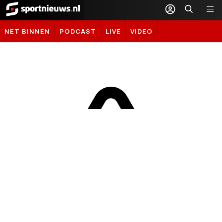
Sportnieuws.nl
NET BINNEN
PODCAST
LIVE
VIDEO