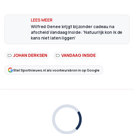
Wilfred Genee krijgt bijzonder cadeau na
afscheid Vandaag Inside: 'Natuurlijk kon ik de
kans niet laten liggen'
JOHAN DERKSEN
VANDAAG INSIDE
Stel Sportnieuws.nl als voorkeursbron in op Google