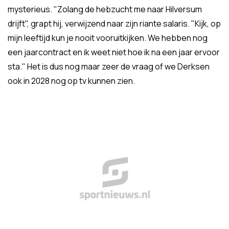
mysterieus. "Zolang de hebzucht me naar Hilversum
drijft", grapt hij, verwijzend naar zijn riante salaris. "Kijk, op
mijn leeftijd kun je nooit vooruitkijken. We hebben nog
een jaarcontract en ik weet niet hoe ik na een jaar ervoor
sta." Het is dus nog maar zeer de vraag of we Derksen
ook in 2028 nog op tv kunnen zien.