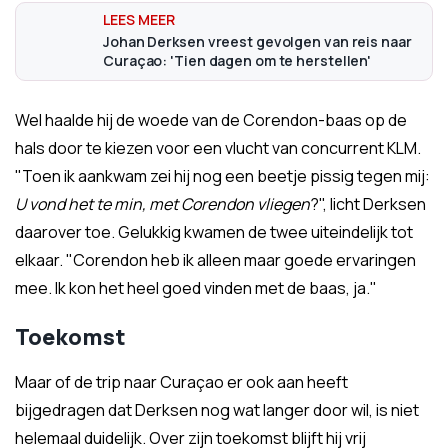
Johan Derksen vreest gevolgen van reis naar
Curaçao: 'Tien dagen om te herstellen'
Wel haalde hij de woede van de Corendon-baas op de
hals door te kiezen voor een vlucht van concurrent KLM.
"Toen ik aankwam zei hij nog een beetje pissig tegen mij:
U vond het te min, met Corendon vliegen
?", licht Derksen
daarover toe. Gelukkig kwamen de twee uiteindelijk tot
elkaar. "Corendon heb ik alleen maar goede ervaringen
mee. Ik kon het heel goed vinden met de baas, ja."
Toekomst
Maar of de trip naar Curaçao er ook aan heeft
bijgedragen dat Derksen nog wat langer door wil, is niet
helemaal duidelijk. Over zijn toekomst blijft hij vrij