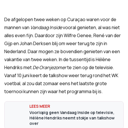
De afgelopen twee weken op Curaçao waren voor de
mannen van
Vandaag Inside
vooral genieten, al was niet
alles even fijn. Daardoor zijn Wilfre Genee, René van der
Gijp en Johan Derksen blij om weer terug te zijn in
Nederland. Daar mogen ze bovendien genieten van een
vakantie van twee weken. In de tussentijd is Hélène
Hendriks met
De Oranjezomer
te zien op de televisie.
Vanaf 10 juni keert de talkshow weer terug rond het WK
voetbal, al zou dat zomaar eens het laatste grote
toernooi kunnen zijn waar het programma bij is.
Voorlopig geen Vandaag Inside op televisie,
Hélène Hendriks neemt stokje van talkshow
over