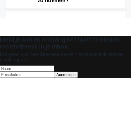
zo noemen?'
Meld je aan en ontvang het laatste nieuws
rechtstreeks in je inbox.
Mis geen spannende evenementen, exclusieve tickets en
unieke updates!