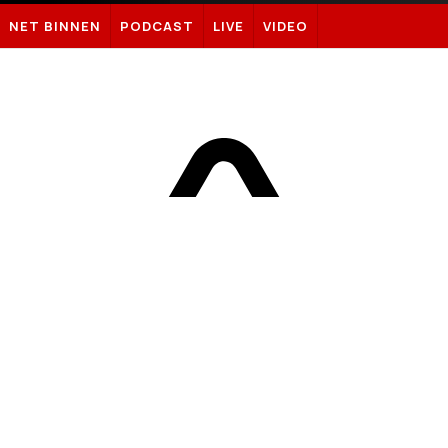
Sportnieuws.nl
NET BINNEN
PODCAST
LIVE
VIDEO