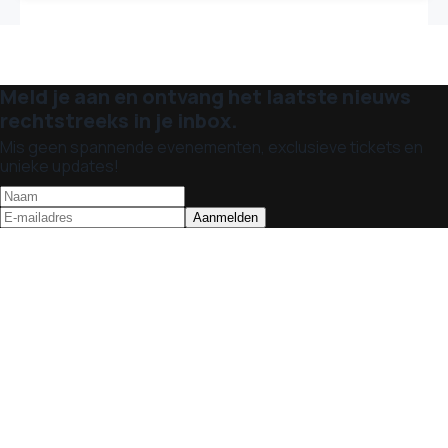
Meld je aan en ontvang het laatste nieuws
rechtstreeks in je inbox.
Mis geen spannende evenementen, exclusieve tickets en
unieke updates!