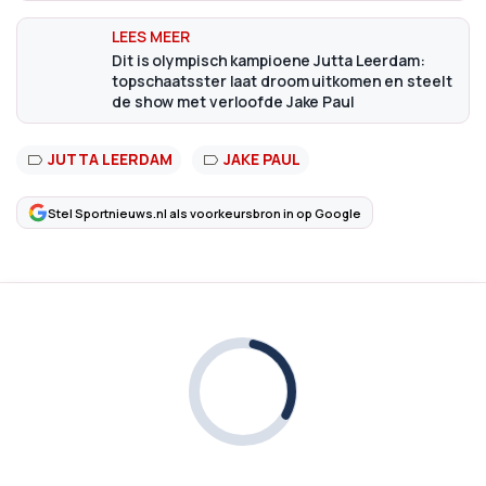
Dit is olympisch kampioene Jutta Leerdam:
topschaatsster laat droom uitkomen en steelt
de show met verloofde Jake Paul
JUTTA LEERDAM
JAKE PAUL
Stel Sportnieuws.nl als voorkeursbron in op Google