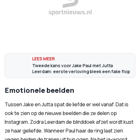
Tweede kans voor Jake Paul met Jutta
Leerdam: eerste verloving bleek een fake flop
Emotionele beelden
Tussen Jake en Jutta spat de liefde er wel vanaf. Dat is
ook te zien op de nieuwe beelden die ze delen op
Instagram. Zodra Leerdam de blinddoek afzet wordt kust
ze haar geliefde. Wanneer Paul haar de ring laat zien
vegen beiden de tranen uit hun ogen. Na het ja-woord