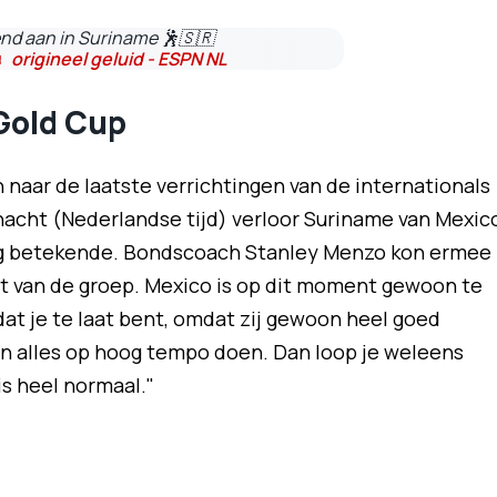
d aan in Suriname 🕺🇸🇷
 origineel geluid - ESPN NL
Gold Cup
naar de laatste verrichtingen van de internationals
acht (Nederlandse tijd) verloor Suriname van Mexic
ing betekende. Bondscoach Stanley Menzo kon ermee
zet van de groep. Mexico is op dit moment gewoon te
at je te laat bent, omdat zij gewoon heel goed
 en alles op hoog tempo doen. Dan loop je weleens
s heel normaal."