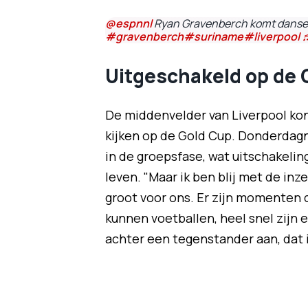
@espnnl
Ryan Gravenberch komt dansen
#gravenberch
#suriname
#liverpool
♬
Uitgeschakeld op de 
De middenvelder van Liverpool kon 
kijken op de Gold Cup. Donderdagn
in de groepsfase, wat uitschakel
leven. "Maar ik ben blij met de in
groot voor ons. Er zijn momenten d
kunnen voetballen, heel snel zijn
achter een tegenstander aan, dat i