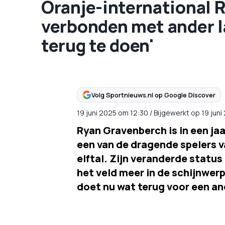
Oranje-international 
verbonden met ander la
terug te doen'
Volg Sportnieuws.nl op Google Discover
19 juni 2025
om
12:30
/
Bijgewerkt op 19 juni
Ryan Gravenberch is in een jaa
een van de dragende spelers v
elftal. Zijn veranderde status 
het veld meer in de schijnwer
doet nu wat terug voor een an