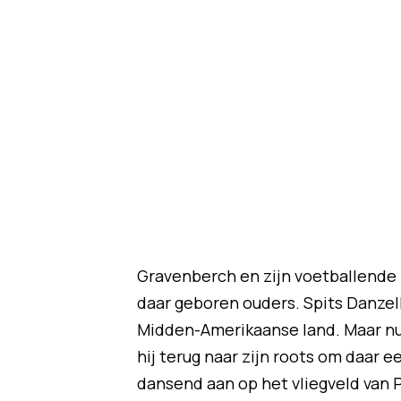
Gravenberch en zijn voetballende
daar geboren ouders. Spits Danzel
Midden-Amerikaanse land. Maar nu o
hij terug naar zijn roots om daar e
dansend aan op het vliegveld van 