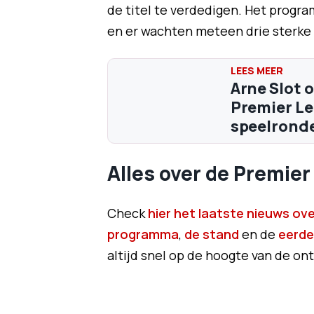
de titel te verdedigen. Het prog
en er wachten meteen drie sterke 
Arne Slot 
Premier Le
speelrond
Alles over de Premie
Check
hier het laatste nieuws ov
programma
,
de stand
en de
eerde
altijd snel op de hoogte van de ont