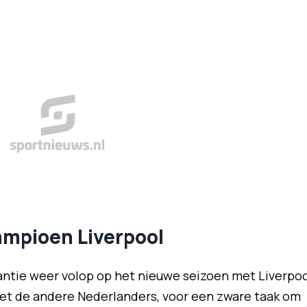
ampioen Liverpool
kantie weer volop op het nieuwe seizoen met Liverpoo
met de andere Nederlanders, voor een zware taak om