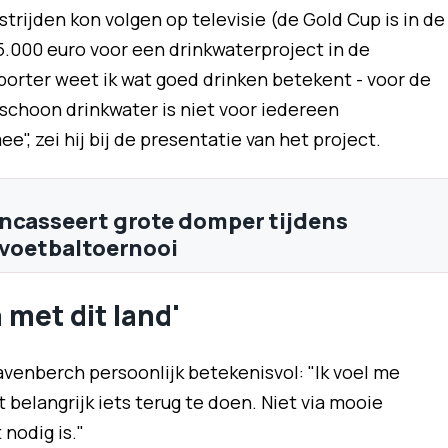
rijden kon volgen op televisie (de Gold Cup is in de
5.000 euro voor een drinkwaterproject in de
porter weet ik wat goed drinken betekent - voor de
schoon drinkwater is niet voor iedereen
", zei hij bij de presentatie van het project.
ncasseert grote domper tijdens
 voetbaltoernooi
 met dit land'
avenberch persoonlijk betekenisvol: "Ik voel me
 belangrijk iets terug te doen. Niet via mooie
nodig is."