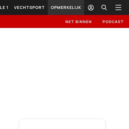
LE 1
VECHTSPORT
OPMERKELIJK
NET BINNEN
PODCAST