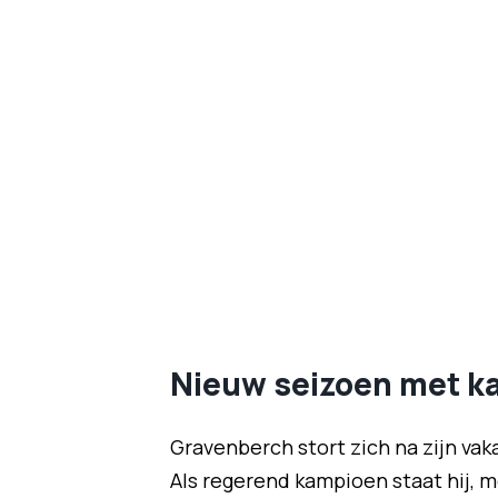
Nieuw seizoen met k
Gravenberch stort zich na zijn va
Als regerend kampioen staat hij, 