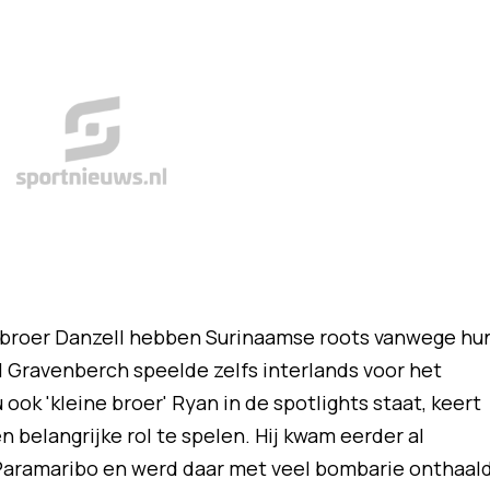
 broer Danzell hebben Surinaamse roots vanwege hu
l Gravenberch speelde zelfs interlands voor het
ok 'kleine broer' Ryan in de spotlights staat, keert
en belangrijke rol te spelen. Hij kwam eerder al
Paramaribo en werd daar met veel bombarie onthaald