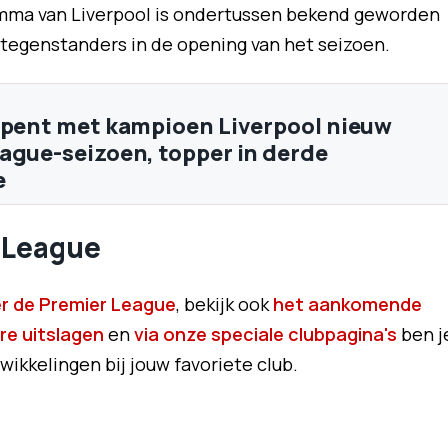
ramma van Liverpool is ondertussen bekend geworden
tegenstanders in de opening van het seizoen.
opent met kampioen Liverpool nieuw
ague-seizoen, topper in derde
e
r League
er de Premier League
, bekijk ook
het aankomende
re uitslagen
en
via onze speciale clubpagina's
ben j
wikkelingen bij jouw favoriete club.