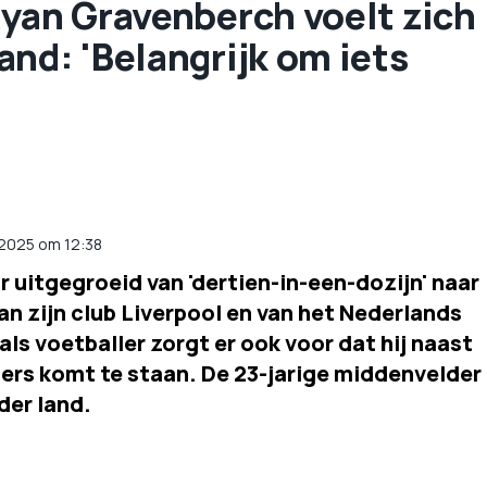
Ryan Gravenberch voelt zich
nd: 'Belangrijk om iets
 2025 om 12:38
r uitgegroeid van 'dertien-in-een-dozijn' naar
an zijn club Liverpool en van het Nederlands
als voetballer zorgt er ook voor dat hij naast
pers komt te staan. De 23-jarige middenvelder
der land.