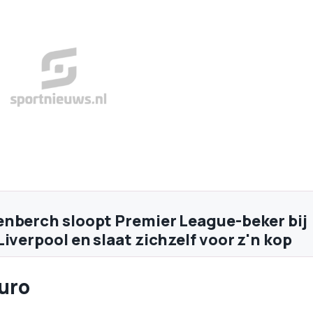
nberch sloopt Premier League-beker bij
iverpool en slaat zichzelf voor z'n kop
uro