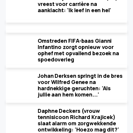
vreest voor carrière na
aanklacht: 'Ik leef in een hel'
Omstreden FIFA-baas Gianni
Infantino zorgt opnieuw voor
ophef met opvallend bezoek na
spoedoverleg
Johan Derksen springt in de bres
voor Wilfred Genee na
hardnekkige geruchten: 'Als
jullie aan hem komen...'
Daphne Deckers (vrouw
tennisicoon Richard Krajicek)
slaat alarm om zorgwekkende
ontwikkeling: 'Hoezo mag dit?'