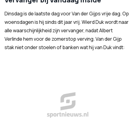
Vervanger bij Vandaag Inside
Dinsdag is de laatste dag voor Van der Gijps vrije dag. Op
woensdagen is hij sinds dit jaar vrij. Wierd Duk wordt naar
alle waarschijnlijkheid zijn vervanger, nadat Albert
Verlinde hem voor de zomerstop verving. Van der Gijp
stak niet onder stoelen of banken wat hij van Duk vindt: