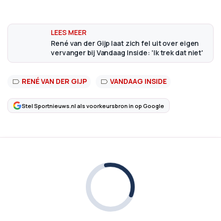
René van der Gijp laat zich fel uit over eigen
vervanger bij Vandaag Inside: 'Ik trek dat niet'
RENÉ VAN DER GIJP
VANDAAG INSIDE
Stel Sportnieuws.nl als voorkeursbron in op Google