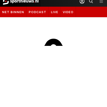
Sportnieuws.nl
NET BINNEN
PODCAST
LIVE
VIDEO