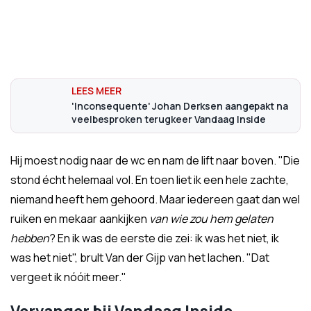
'Inconsequente' Johan Derksen aangepakt na
veelbesproken terugkeer Vandaag Inside
Hij moest nodig naar de wc en nam de lift naar boven. "Die
stond écht helemaal vol. En toen liet ik een hele zachte,
niemand heeft hem gehoord. Maar iedereen gaat dan wel
ruiken en mekaar aankijken
van wie zou hem gelaten
hebben
? En ik was de eerste die zei: ik was het niet, ik
was het niet", brult Van der Gijp van het lachen. "Dat
vergeet ik nóóit meer."