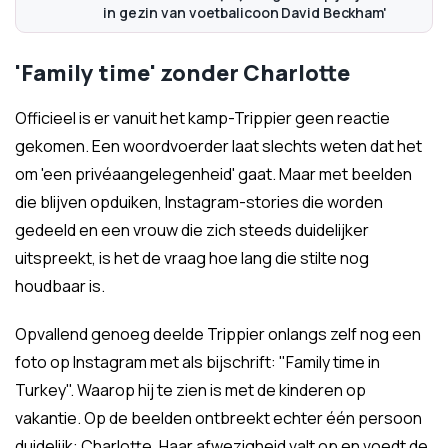
in gezin van voetbalicoon David Beckham'
'Family time' zonder Charlotte
Officieel is er vanuit het kamp-Trippier geen reactie
gekomen. Een woordvoerder laat slechts weten dat het
om 'een privéaangelegenheid' gaat. Maar met beelden
die blijven opduiken, Instagram-stories die worden
gedeeld en een vrouw die zich steeds duidelijker
uitspreekt, is het de vraag hoe lang die stilte nog
houdbaar is.
Opvallend genoeg deelde Trippier onlangs zelf nog een
foto op Instagram met als bijschrift: "Family time in
Turkey". Waarop hij te zien is met de kinderen op
vakantie. Op de beelden ontbreekt echter één persoon
duidelijk: Charlotte. Haar afwezigheid valt op en voedt de