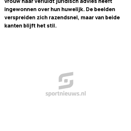
vrouw naar verluidt juridisch advies heeft
ingewonnen over hun huwelijk. De beelden
verspreiden zich razendsnel, maar van beide
kanten blijft het stil.