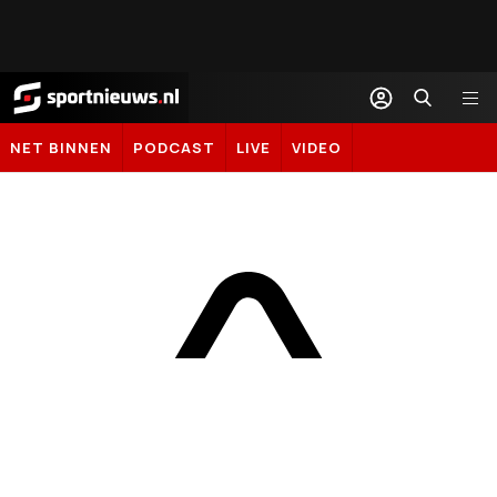
Sportnieuws.nl
NET BINNEN
PODCAST
LIVE
VIDEO