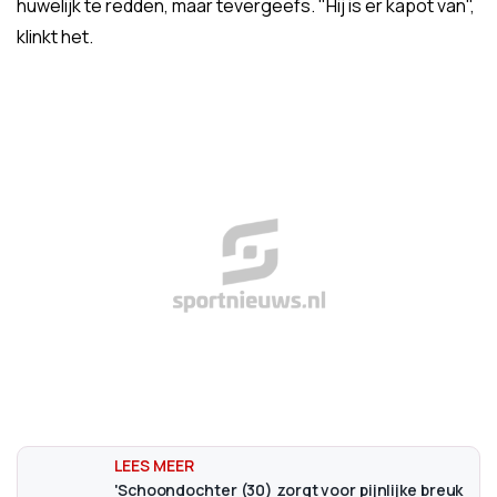
huwelijk te redden, maar tevergeefs. "Hij is er kapot van",
klinkt het.
'Schoondochter (30) zorgt voor pijnlijke breuk