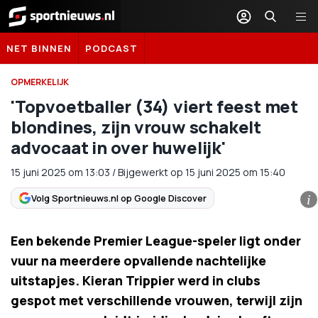
Sportnieuws.nl
NET BINNEN
PODCAST
OPMERKELIJK
'Topvoetballer (34) viert feest met
blondines, zijn vrouw schakelt
advocaat in over huwelijk'
15 juni 2025
om
13:03
/
Bijgewerkt op 15 juni 2025 om 15:40
Volg Sportnieuws.nl op Google Discover
i
Een bekende Premier League-speler ligt onder
vuur na meerdere opvallende nachtelijke
uitstapjes. Kieran Trippier werd in clubs
gespot met verschillende vrouwen, terwijl zijn