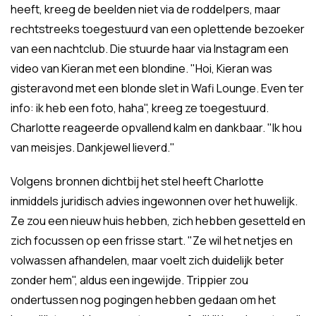
heeft, kreeg de beelden niet via de roddelpers, maar
rechtstreeks toegestuurd van een oplettende bezoeker
van een nachtclub. Die stuurde haar via Instagram een
video van Kieran met een blondine. "Hoi, Kieran was
gisteravond met een blonde slet in Wafi Lounge. Even ter
info: ik heb een foto, haha", kreeg ze toegestuurd.
Charlotte reageerde opvallend kalm en dankbaar. "Ik hou
van meisjes. Dankjewel lieverd."
Volgens bronnen dichtbij het stel heeft Charlotte
inmiddels juridisch advies ingewonnen over het huwelijk.
Ze zou een nieuw huis hebben, zich hebben gesetteld en
zich focussen op een frisse start. "Ze wil het netjes en
volwassen afhandelen, maar voelt zich duidelijk beter
zonder hem", aldus een ingewijde. Trippier zou
ondertussen nog pogingen hebben gedaan om het