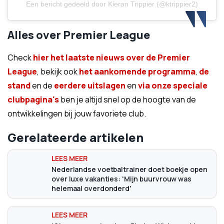
Een bericht gedeeld door Kieran Trippier (@ktrippier2)
Alles over Premier League
Check
hier het laatste nieuws over de Premier
League
, bekijk ook
het aankomende programma
,
de
stand
en de
eerdere uitslagen
en
via onze speciale
clubpagina's
ben je altijd snel op de hoogte van de
ontwikkelingen bij jouw favoriete club.
Gerelateerde artikelen
Nederlandse voetbaltrainer doet boekje open
over luxe vakanties: 'Mijn buurvrouw was
helemaal overdonderd'