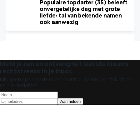
Populaire topdarter (35) beleeft
onvergetelijke dag met grote
liefde: tal van bekende namen
ook aanwezig
Meld je aan en ontvang het laatste nieuws
rechtstreeks in je inbox.
Mis geen spannende evenementen, exclusieve tickets en
unieke updates!