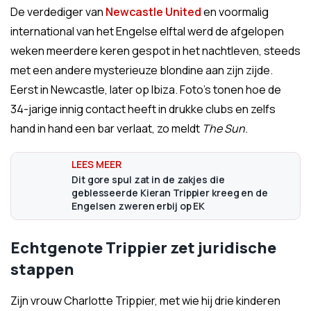
De verdediger van
Newcastle United
en voormalig
international van het Engelse elftal werd de afgelopen
weken meerdere keren gespot in het nachtleven, steeds
met een andere mysterieuze blondine aan zijn zijde.
Eerst in Newcastle, later op Ibiza. Foto’s tonen hoe de
34-jarige innig contact heeft in drukke clubs en zelfs
hand in hand een bar verlaat, zo meldt
The Sun
.
Dit gore spul zat in de zakjes die
geblesseerde Kieran Trippier kreeg en de
Engelsen zweren erbij op EK
Echtgenote Trippier zet juridische
stappen
Zijn vrouw Charlotte Trippier, met wie hij drie kinderen