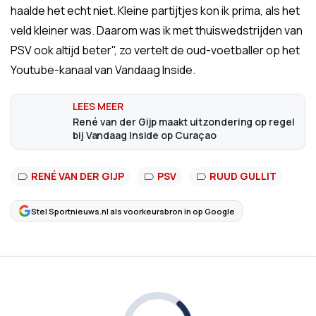
haalde het echt niet. Kleine partijtjes kon ik prima, als het
veld kleiner was. Daarom was ik met thuiswedstrijden van
PSV ook altijd beter", zo vertelt de oud-voetballer op het
Youtube-kanaal van Vandaag Inside.
René van der Gijp maakt uitzondering op regel
bij Vandaag Inside op Curaçao
RENÉ VAN DER GIJP
PSV
RUUD GULLIT
Stel Sportnieuws.nl als voorkeursbron in op Google