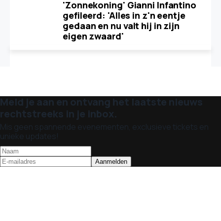
'Zonnekoning' Gianni Infantino
gefileerd: 'Alles in z'n eentje
gedaan en nu valt hij in zijn
eigen zwaard'
Meld je aan en ontvang het laatste nieuws
rechtstreeks in je inbox.
Mis geen spannende evenementen, exclusieve tickets en
unieke updates!