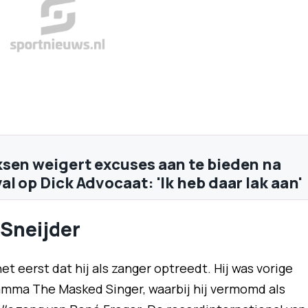
sen weigert excuses aan te bieden na
l op Dick Advocaat: 'Ik heb daar lak aan'
Sneijder
et eerst dat hij als zanger optreedt. Hij was vorige
amma The Masked Singer, waarbij hij vermomd als