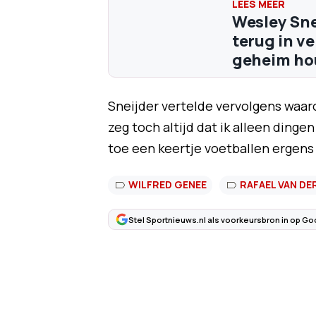
Wesley Sne
terug in ve
geheim ho
Sneijder vertelde vervolgens waaro
zeg toch altijd dat ik alleen dingen
toe een keertje voetballen ergens
WILFRED GENEE
RAFAEL VAN DE
Stel Sportnieuws.nl als voorkeursbron in op Go