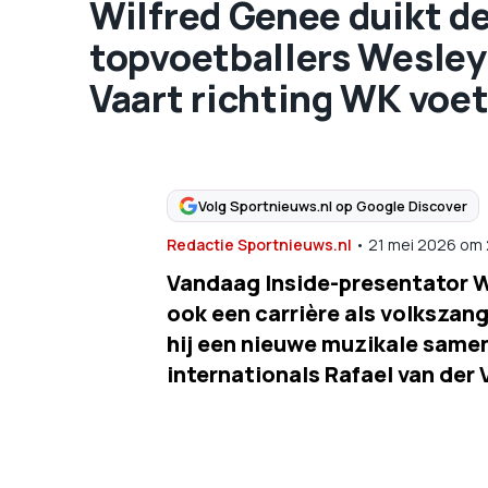
Wilfred Genee duikt d
topvoetballers Wesley 
Vaart richting WK voe
Volg Sportnieuws.nl op Google Discover
Redactie Sportnieuws.nl
•
21 mei 2026
om
Vandaag Inside-presentator W
ook een carrière als volkszan
hij een nieuwe muzikale same
internationals Rafael van der 