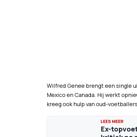
Wilfred Genee brengt een single ui
Mexico en Canada. Hij werkt opni
kreeg ook hulp van oud-voetballers
Ex-topvoetb