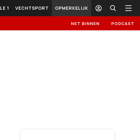
LE 1
VECHTSPORT
OPMERKELIJK
NET BINNEN
PODCAST