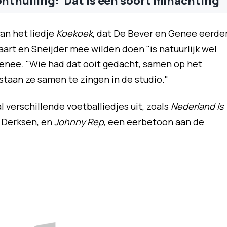
onthulling: 'Dat is een soort minachting'
an het liedje
Koekoek
, dat De Bever en Genee eerde
art en Sneijder mee wilden doen "is natuurlijk wel
Genee. "Wie had dat ooit gedacht, samen op het
staan ze samen te zingen in de studio."
 verschillende voetballiedjes uit, zoals
Nederland Is
Derksen, en
Johnny Rep
, een eerbetoon aan de