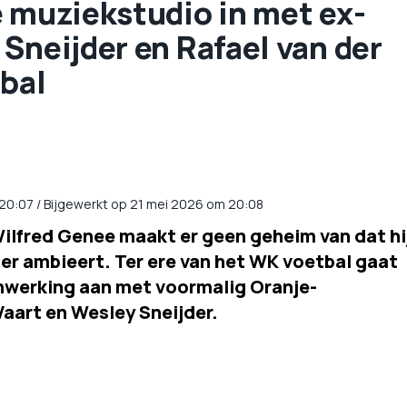
e muziekstudio in met ex-
Sneijder en Rafael van der
tbal
20:07
/
Bijgewerkt op 21 mei 2026 om 20:08
ilfred Genee maakt er geen geheim van dat hi
ger ambieert. Ter ere van het WK voetbal gaat
nwerking aan met voormalig Oranje-
Vaart en Wesley Sneijder.