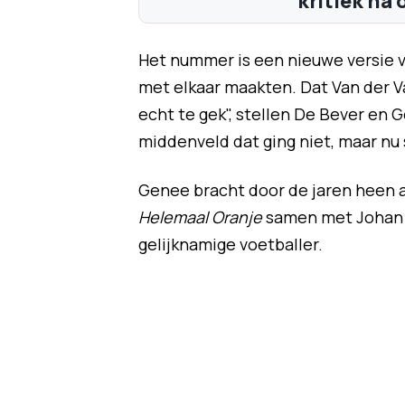
kritiek na 
Het nummer is een nieuwe versie v
met elkaar maakten. Dat Van der Va
echt te gek", stellen De Bever en 
middenveld dat ging niet, maar nu 
Genee bracht door de jaren heen al
Helemaal Oranje
samen met Johan 
gelijknamige voetballer.