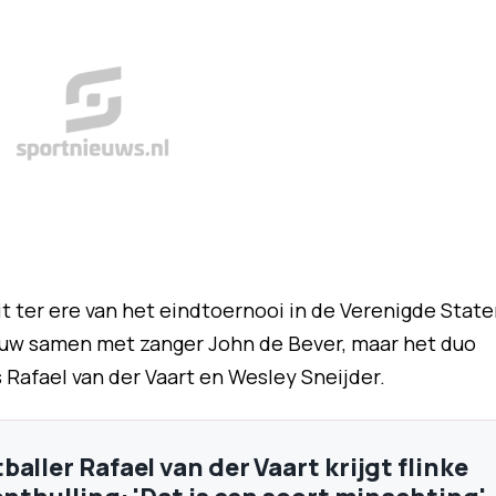
t ter ere van het eindtoernooi in de Verenigde State
euw samen met zanger John de Bever, maar het duo
 Rafael van der Vaart en Wesley Sneijder.
aller Rafael van der Vaart krijgt flinke