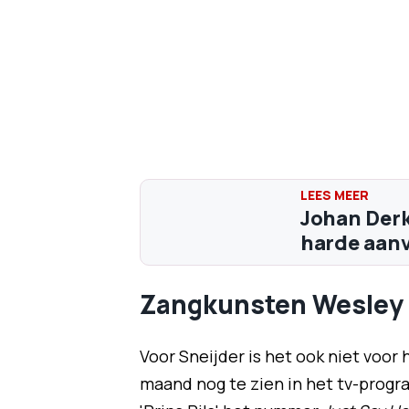
Johan Derk
harde aanva
Zangkunsten Wesley 
Voor Sneijder is het ook niet voor h
maand nog te zien in het tv-progr