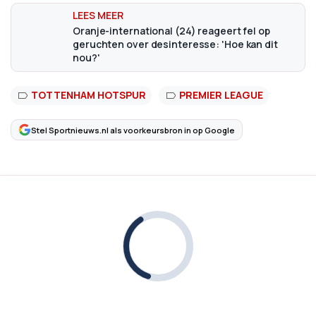
Oranje-international (24) reageert fel op
geruchten over desinteresse: 'Hoe kan dit
nou?'
TOTTENHAM HOTSPUR
PREMIER LEAGUE
Stel Sportnieuws.nl als voorkeursbron in op Google