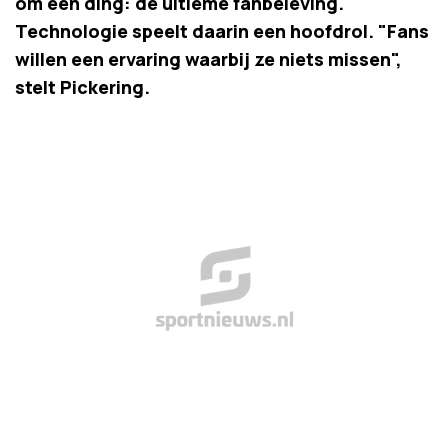
om één ding: de ultieme fanbeleving.
Technologie speelt daarin een hoofdrol. "Fans
willen een ervaring waarbij ze niets missen",
stelt Pickering.