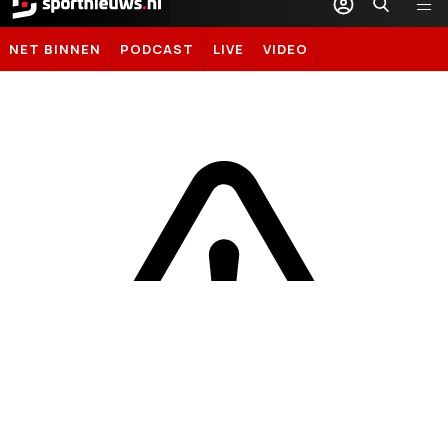
Sportnieuws.nl
NET BINNEN
PODCAST
LIVE
VIDEO