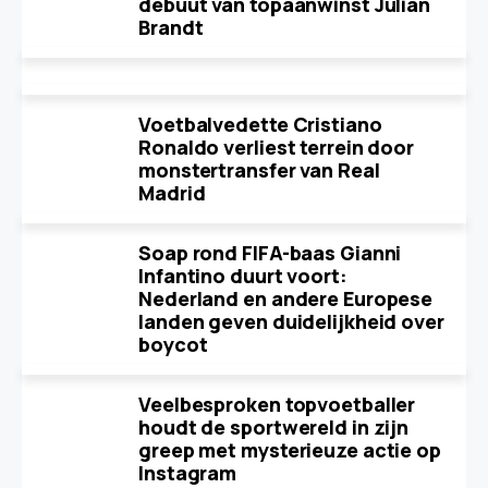
debuut van topaanwinst Julian
Brandt
Voetbalvedette Cristiano
Ronaldo verliest terrein door
monstertransfer van Real
Madrid
Soap rond FIFA-baas Gianni
Infantino duurt voort:
Nederland en andere Europese
landen geven duidelijkheid over
boycot
Veelbesproken topvoetballer
houdt de sportwereld in zijn
greep met mysterieuze actie op
Instagram