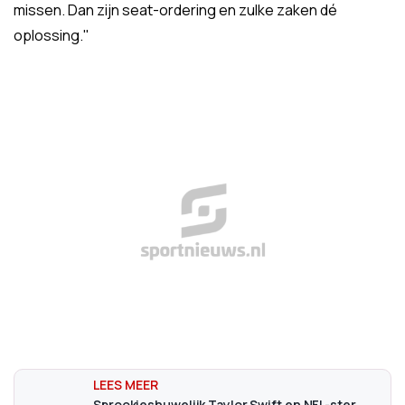
missen. Dan zijn seat-ordering en zulke zaken dé
oplossing."
Sprookjeshuwelijk Taylor Swift en NFL-ster