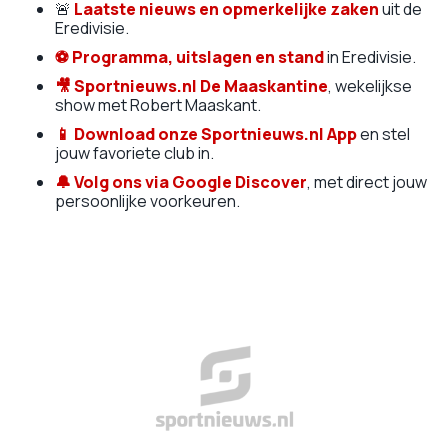
🚨
Laatste nieuws en opmerkelijke zaken
uit de
Eredivisie.
⚽
Programma, uitslagen en stand
in Eredivisie.
🎥
Sportnieuws.nl De Maaskantine
, wekelijkse
show met Robert Maaskant.
📱
Download onze Sportnieuws.nl App
en stel
jouw favoriete club in.
🔔 Volg ons via Google Discover
, met direct jouw
persoonlijke voorkeuren.