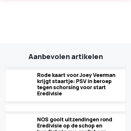
Aanbevolen artikelen
Rode kaart voor Joey Veerman
krijgt staartje: PSV in beroep
tegen schorsing voor start
Eredivisie
NOS gooit uitzendingen rond
Eredivisie op de schop en