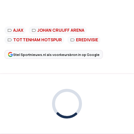
AJAX
JOHAN CRUIJFF ARENA
TOTTENHAM HOTSPUR
EREDIVISIE
Stel Sportnieuws.nl als voorkeursbron in op Google