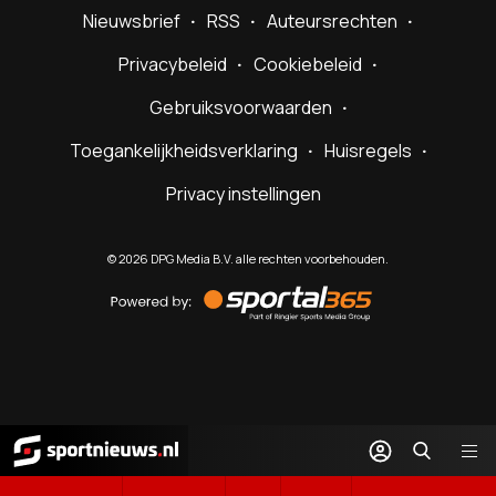
Nieuwsbrief
RSS
Auteursrechten
Privacybeleid
Cookiebeleid
Gebruiksvoorwaarden
Toegankelijkheidsverklaring
Huisregels
Privacy instellingen
©
2026
DPG Media B.V. alle rechten voorbehouden.
Powered
by
Sportal365
Sportnieuws.nl