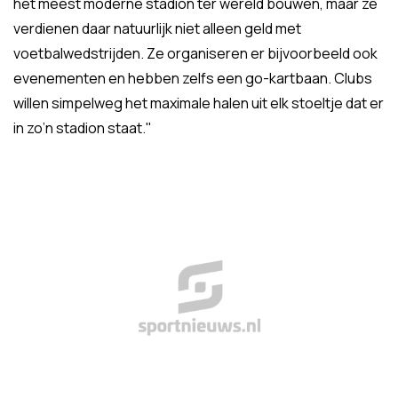
het meest moderne stadion ter wereld bouwen, maar ze
verdienen daar natuurlijk niet alleen geld met
voetbalwedstrijden. Ze organiseren er bijvoorbeeld ook
evenementen en hebben zelfs een go-kartbaan. Clubs
willen simpelweg het maximale halen uit elk stoeltje dat er
in zo’n stadion staat."