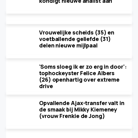
kondigt nieuwe analist aan
Vrouwelijke scheids (35) en
voetballende geliefde (31)
delen nieuwe mijlpaal
'Soms sloeg ik er zo erg in door':
tophockeyster Felice Albers
(26) openhartig over extreme
drive
Opvallende Ajax-transfer valt in
de smaak bij Mikky Kiemeney
(vrouw Frenkie de Jong)