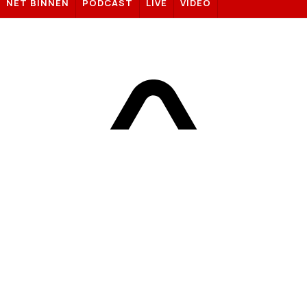
NET BINNEN
PODCAST
LIVE
VIDEO