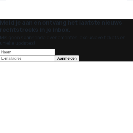
Meld je aan en ontvang het laatste nieuws
rechtstreeks in je inbox.
Mis geen spannende evenementen, exclusieve tickets en
unieke updates!