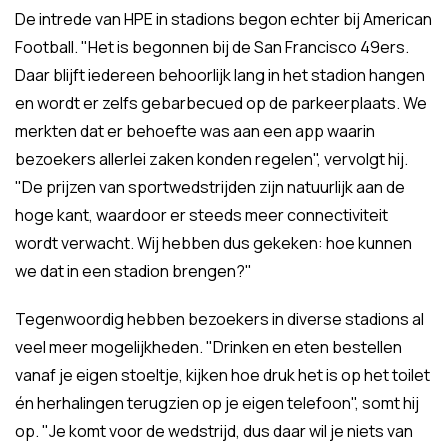
De intrede van HPE in stadions begon echter bij American
Football. "Het is begonnen bij de San Francisco 49ers.
Daar blijft iedereen behoorlijk lang in het stadion hangen
en wordt er zelfs gebarbecued op de parkeerplaats. We
merkten dat er behoefte was aan een app waarin
bezoekers allerlei zaken konden regelen", vervolgt hij.
"De prijzen van sportwedstrijden zijn natuurlijk aan de
hoge kant, waardoor er steeds meer connectiviteit
wordt verwacht. Wij hebben dus gekeken: hoe kunnen
we dat in een stadion brengen?"
Tegenwoordig hebben bezoekers in diverse stadions al
veel meer mogelijkheden. "Drinken en eten bestellen
vanaf je eigen stoeltje, kijken hoe druk het is op het toilet
én herhalingen terugzien op je eigen telefoon", somt hij
op. "Je komt voor de wedstrijd, dus daar wil je niets van