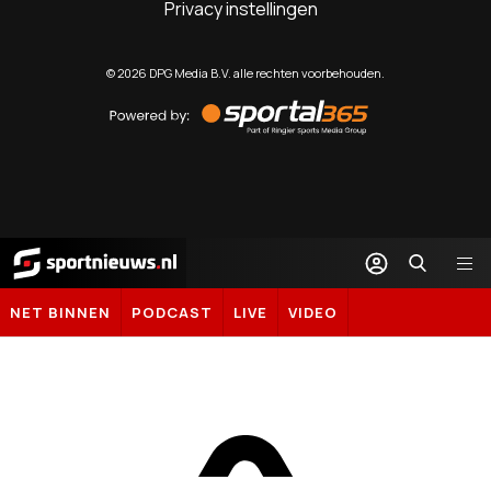
Privacy instellingen
©
2026
DPG Media B.V. alle rechten voorbehouden.
Powered
by
Sportal365
Sportnieuws.nl
NET BINNEN
PODCAST
LIVE
VIDEO