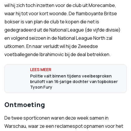
wil hij zich toch inzetten voor de club uit Morecambe,
waar hij tot voor kort woonde. De flamboyante Britse
bokser is van plan de club te kopen die net is
gedegradeerd uit de National League (de vijfde divisie)
en volgend seizoen in de National League North zal
uitkomen. En naar verluidt wil hij de Zweedse
voetballegende Ibrahimovic bij de deal betrekken.
Politie valt binnen tijdens veelbesproken
bruiloft van 16-jarige dochter van topbokser
Tyson Fury
Ontmoeting
De twee sporticonen waren deze week samen in
Warschau, waar ze een reclamespot opnamen voor het