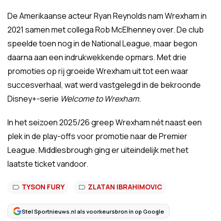
De Amerikaanse acteur Ryan Reynolds nam Wrexham in
2021 samen met collega Rob McElhenney over. De club
speelde toen nog in de National League, maar begon
daarna aan een indrukwekkende opmars. Met drie
promoties op rij groeide Wrexham uit tot een waar
succesverhaal, wat werd vastgelegd in de bekroonde
Disney+-serie
Welcome to Wrexham.
In het seizoen 2025/26 greep Wrexham nét naast een
plek in de play-offs voor promotie naar de Premier
League. Middlesbrough ging er uiteindelijk met het
laatste ticket vandoor.
TYSON FURY
ZLATAN IBRAHIMOVIC
Stel Sportnieuws.nl als voorkeursbron in op Google