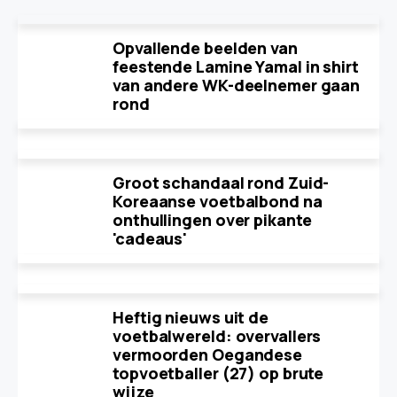
Opvallende beelden van
feestende Lamine Yamal in shirt
van andere WK-deelnemer gaan
rond
Groot schandaal rond Zuid-
Koreaanse voetbalbond na
onthullingen over pikante
'cadeaus'
Heftig nieuws uit de
voetbalwereld: overvallers
vermoorden Oegandese
topvoetballer (27) op brute
wijze