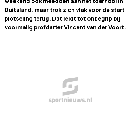
weekend ook meedoen aan het toernooi in
Duitsland, maar trok zich vlak voor de start
plotseling terug. Dat leidt tot onbegrip bij
voormalig profdarter Vincent van der Voort.