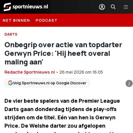
Sportnieuws.nl
NET BINNEN
PODCAST
DARTS
Onbegrip over actie van topdarter
Gerwyn Price: 'Hij heeft overal
maling aan'
Redactie Sportnieuws.nl
•
26 mei 2026
om
16:05
Volg Sportnieuws.nl op Google Discover
i
De vier beste spelers van de Premier League
Darts gaan donderdag tijdens de play-offs
strijden om de titel. Eén van hen is Gerwyn
Price. De Welshe darter zou afgelopen