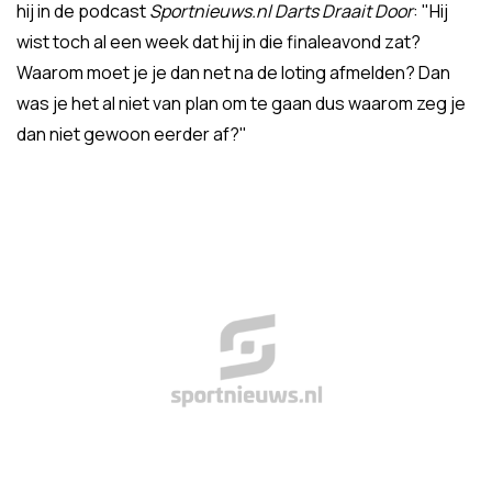
hij in de podcast
Sportnieuws.nl Darts Draait Door
: "Hij
wist toch al een week dat hij in die finaleavond zat?
Waarom moet je je dan net na de loting afmelden? Dan
was je het al niet van plan om te gaan dus waarom zeg je
dan niet gewoon eerder af?"