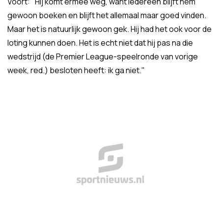
Voort: "Hij komt ermee weg, want iedereen blijft hem
gewoon boeken en blijft het allemaal maar goed vinden.
Maar het is natuurlijk gewoon gek. Hij had het ook voor de
loting kunnen doen. Het is echt niet dat hij pas na die
wedstrijd (de Premier League-speelronde van vorige
week, red.) besloten heeft: ik ga niet."