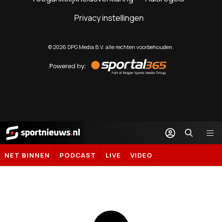
Privacy instellingen
©
2026
DPG Media B.V. alle rechten voorbehouden.
Powered
by
Sportal365
Sportnieuws.nl
NET BINNEN
PODCAST
LIVE
VIDEO