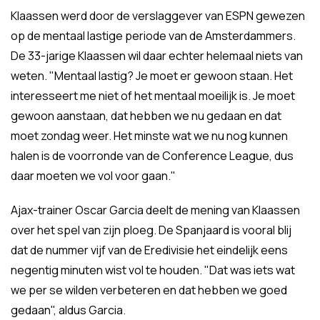
Klaassen werd door de verslaggever van ESPN gewezen
op de mentaal lastige periode van de Amsterdammers.
De 33-jarige Klaassen wil daar echter helemaal niets van
weten. "Mentaal lastig? Je moet er gewoon staan. Het
interesseert me niet of het mentaal moeilijk is. Je moet
gewoon aanstaan, dat hebben we nu gedaan en dat
moet zondag weer. Het minste wat we nu nog kunnen
halen is de voorronde van de Conference League, dus
daar moeten we vol voor gaan."
Ajax-trainer Oscar Garcia deelt de mening van Klaassen
over het spel van zijn ploeg. De Spanjaard is vooral blij
dat de nummer vijf van de Eredivisie het eindelijk eens
negentig minuten wist vol te houden. "Dat was iets wat
we per se wilden verbeteren en dat hebben we goed
gedaan", aldus Garcia.