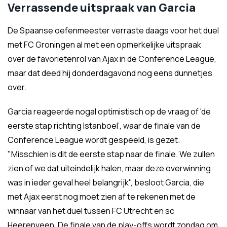
Verrassende uitspraak van Garcia
De Spaanse oefenmeester verraste daags voor het duel
met FC Groningen al met een opmerkelijke uitspraak
over de favorietenrol van Ajax in de Conference League,
maar dat deed hij donderdagavond nog eens dunnetjes
over.
Garcia reageerde nogal optimistisch op de vraag of 'de
eerste stap richting Istanboel’, waar de finale van de
Conference League wordt gespeeld, is gezet.
"Misschien is dit de eerste stap naar de finale. We zullen
zien of we dat uiteindelijk halen, maar deze overwinning
was in ieder geval heel belangrijk", besloot Garcia, die
met Ajax eerst nog moet zien af te rekenen met de
winnaar van het duel tussen FC Utrecht en sc
Heerenveen. De finale van de play-offs wordt zondag om