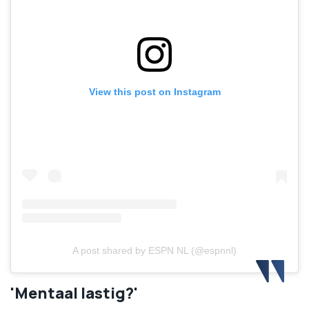
View this post on Instagram
A post shared by ESPN NL (@espnnl)
'Mentaal lastig?'