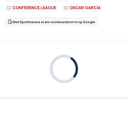
CONFERENCE LEAGUE
OSCAR GARCIA
Stel Sportnieuws.nl als voorkeursbron in op Google