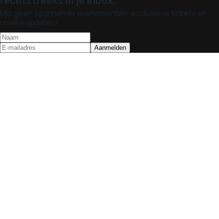
rechtstreeks in je inbox.
Mis geen spannende evenementen, exclusieve tickets en
unieke updates!