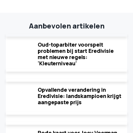
Aanbevolen artikelen
Oud-toparbiter voorspelt
problemen bij start Eredivisie
met nieuwe regels:
'Kleuterniveau'
Opvallende verandering in
Eredivisie: landskampioen krijgt
aangepaste prijs
Rode kaart voor Joey Veerman