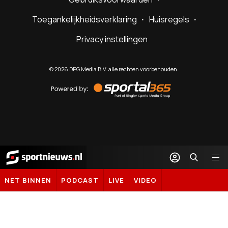
Toegankelijkheidsverklaring
Huisregels
Privacy instellingen
©
2026
DPG Media B.V. alle rechten voorbehouden.
Powered
by
Sportal365
Sportnieuws.nl
NET BINNEN
PODCAST
LIVE
VIDEO