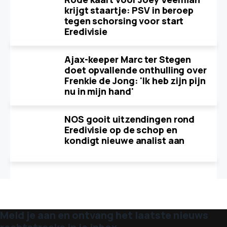
krijgt staartje: PSV in beroep
tegen schorsing voor start
Eredivisie
Ajax-keeper Marc ter Stegen
doet opvallende onthulling over
Frenkie de Jong: 'Ik heb zijn pijn
nu in mijn hand'
NOS gooit uitzendingen rond
Eredivisie op de schop en
kondigt nieuwe analist aan
Meld je aan en ontvang het laatste nieuws