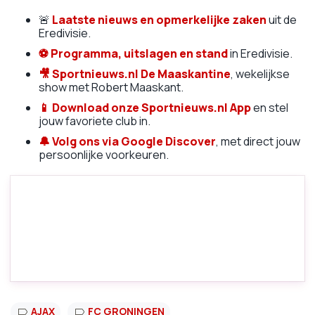
🚨
Laatste nieuws en opmerkelijke zaken
uit de
Eredivisie.
⚽
Programma, uitslagen en stand
in Eredivisie.
🎥
Sportnieuws.nl De Maaskantine
, wekelijkse
show met Robert Maaskant.
📱
Download onze Sportnieuws.nl App
en stel
jouw favoriete club in.
🔔 Volg ons via Google Discover
, met direct jouw
persoonlijke voorkeuren.
AJAX
FC GRONINGEN