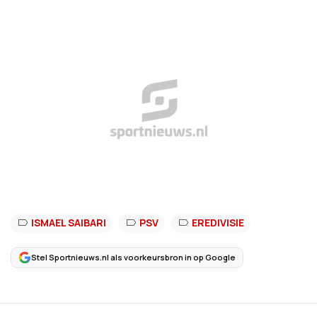
ISMAEL SAIBARI
PSV
EREDIVISIE
Stel Sportnieuws.nl als voorkeursbron in op Google