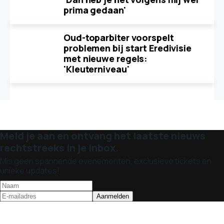
prima gedaan'
Oud-toparbiter voorspelt
problemen bij start Eredivisie
met nieuwe regels:
'Kleuterniveau'
Meld je aan en ontvang het laatste nieuws
rechtstreeks in je inbox.
Mis geen spannende evenementen, exclusieve tickets en
unieke updates!