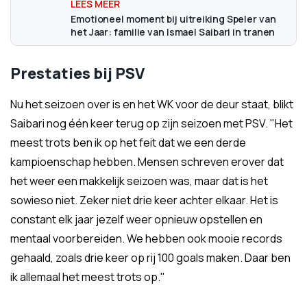
Emotioneel moment bij uitreiking Speler van
het Jaar: familie van Ismael Saibari in tranen
Prestaties bij PSV
Nu het seizoen over is en het WK voor de deur staat, blikt
Saibari nog één keer terug op zijn seizoen met PSV. "Het
meest trots ben ik op het feit dat we een derde
kampioenschap hebben. Mensen schreven erover dat
het weer een makkelijk seizoen was, maar dat is het
sowieso niet. Zeker niet drie keer achter elkaar. Het is
constant elk jaar jezelf weer opnieuw opstellen en
mentaal voorbereiden. We hebben ook mooie records
gehaald, zoals drie keer op rij 100 goals maken. Daar ben
ik allemaal het meest trots op."