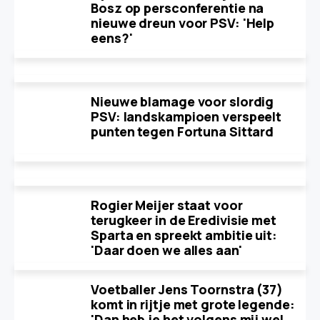
Bosz op persconferentie na
nieuwe dreun voor PSV: 'Help
eens?'
Nieuwe blamage voor slordig
PSV: landskampioen verspeelt
punten tegen Fortuna Sittard
Rogier Meijer staat voor
terugkeer in de Eredivisie met
Sparta en spreekt ambitie uit:
'Daar doen we alles aan'
Voetballer Jens Toornstra (37)
komt in rijtje met grote legende:
'Dan heb je het volgens mij wel