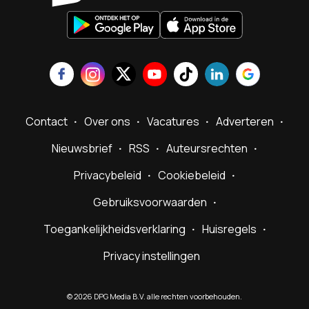
Contact
Over ons
Vacatures
Adverteren
Nieuwsbrief
RSS
Auteursrechten
Privacybeleid
Cookiebeleid
Gebruiksvoorwaarden
Toegankelijkheidsverklaring
Huisregels
Privacy instellingen
©
2026
DPG Media B.V. alle rechten voorbehouden.
Powered