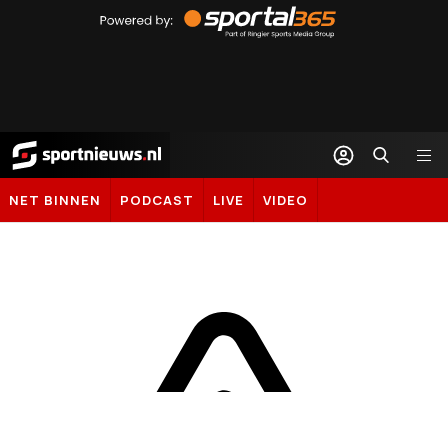
by
Sportal365
Sportnieuws.nl
NET BINNEN
PODCAST
LIVE
VIDEO