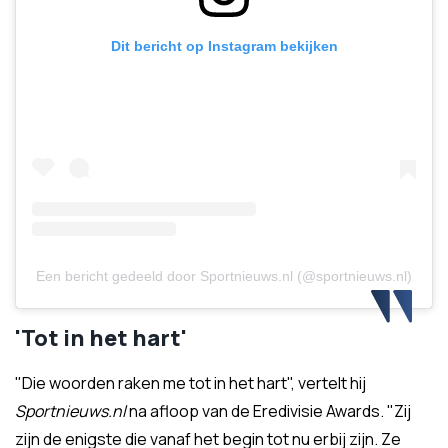
Dit bericht op Instagram bekijken
Een bericht gedeeld door Sportnieuws.nl (@sportnieuws.nl)
'Tot in het hart'
"Die woorden raken me tot in het hart", vertelt hij
Sportnieuws.nl
na afloop van de Eredivisie Awards. "Zij
zijn de enigste die vanaf het begin tot nu erbij zijn. Ze