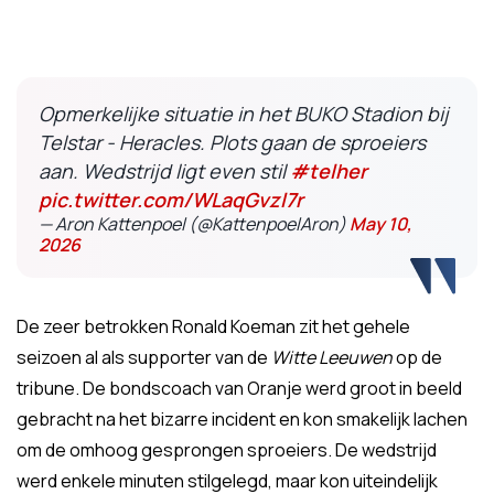
Opmerkelijke situatie in het BUKO Stadion bij
Telstar - Heracles. Plots gaan de sproeiers
aan. Wedstrijd ligt even stil
#telher
pic.twitter.com/WLaqGvzl7r
— Aron Kattenpoel (@KattenpoelAron)
May 10,
2026
De zeer betrokken Ronald Koeman zit het gehele
seizoen al als supporter van de
Witte Leeuwen
op de
tribune. De bondscoach van Oranje werd groot in beeld
gebracht na het bizarre incident en kon smakelijk lachen
om de omhoog gesprongen sproeiers. De wedstrijd
werd enkele minuten stilgelegd, maar kon uiteindelijk