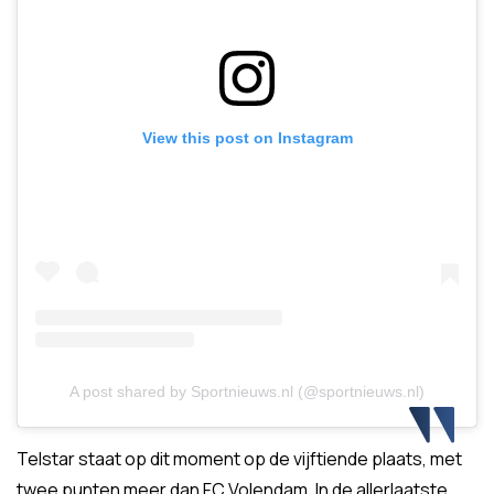
View this post on Instagram
A post shared by Sportnieuws.nl (@sportnieuws.nl)
Telstar staat op dit moment op de vijftiende plaats, met
twee punten meer dan FC Volendam. In de allerlaatste