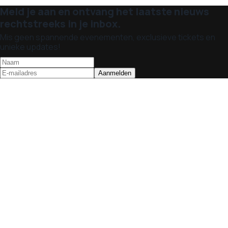
Meld je aan en ontvang het laatste nieuws
rechtstreeks in je inbox.
Mis geen spannende evenementen, exclusieve tickets en
unieke updates!