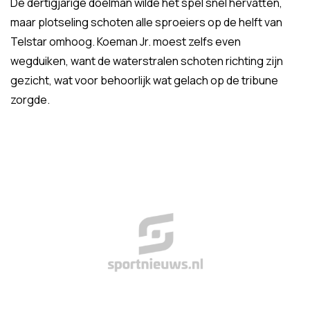
De dertigjarige doelman wilde het spel snel hervatten,
maar plotseling schoten alle sproeiers op de helft van
Telstar omhoog. Koeman Jr. moest zelfs even
wegduiken, want de waterstralen schoten richting zijn
gezicht, wat voor behoorlijk wat gelach op de tribune
zorgde.