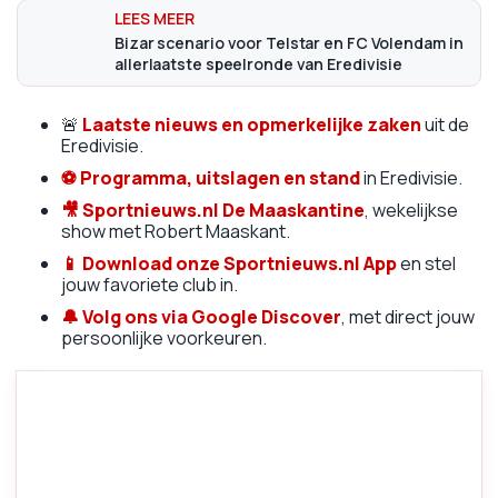
Bizar scenario voor Telstar en FC Volendam in
allerlaatste speelronde van Eredivisie
🚨
Laatste nieuws en opmerkelijke zaken
uit de
Eredivisie.
⚽
Programma, uitslagen en stand
in Eredivisie.
🎥
Sportnieuws.nl De Maaskantine
, wekelijkse
show met Robert Maaskant.
📱
Download onze Sportnieuws.nl App
en stel
jouw favoriete club in.
🔔 Volg ons via Google Discover
, met direct jouw
persoonlijke voorkeuren.