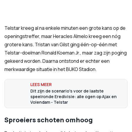
Telstar kreeg al na enkele minuten een grote kans op de
openingstreffer, maar Heracles Almelo kreeg een nóg
grotere kans. Tristan van Gilst ging één-op-één met
Telstar-doelman Ronald Koeman Jr., maar zag zijn poging
gekeerd worden. Daarna ontstond er echter een
merkwaardige situatie in het BUKO Stadion.
Dit zijn de scenario's voor de laatste
speelronde Eredivisie: alle ogen op Ajax en
Volendam - Telstar
Sproeiers schoten omhoog