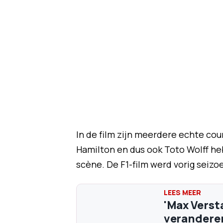
In de film zijn meerdere echte co
Hamilton en dus ook Toto Wolff heb
scène. De F1-film werd vorig seizo
'Max Vers
veranderen'