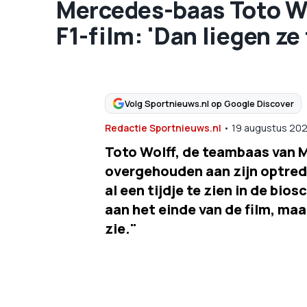
Mercedes-baas Toto Wolf
F1-film: 'Dan liegen ze
Volg Sportnieuws.nl op Google Discover
Redactie Sportnieuws.nl
•
19 augustus 20
Toto Wolff, de teambaas van 
overgehouden aan zijn optrede
al een tijdje te zien in de bi
aan het einde van de film, maar
zie."