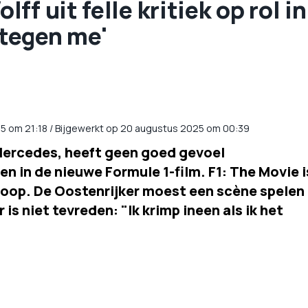
f uit felle kritiek op rol in
 tegen me'
25
om
21:18
/
Bijgewerkt op 20 augustus 2025 om 00:39
Mercedes, heeft geen goed gevoel
n in de nieuwe Formule 1-film. F1: The Movie i
oscoop. De Oostenrijker moest een scène spelen
 is niet tevreden: "Ik krimp ineen als ik het