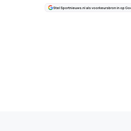
Stel Sportnieuws.nl als voorkeursbron in op Go