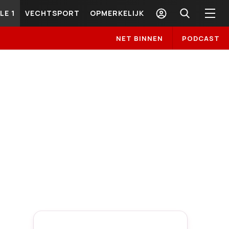
LE 1
VECHTSPORT
OPMERKELIJK
NET BINNEN
PODCAST