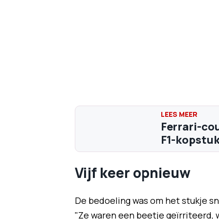
Ferrari-cou
F1-kopstuk
Vijf keer opnieuw
De bedoeling was om het stukje sn
"Ze waren een beetje geïrriteerd, w