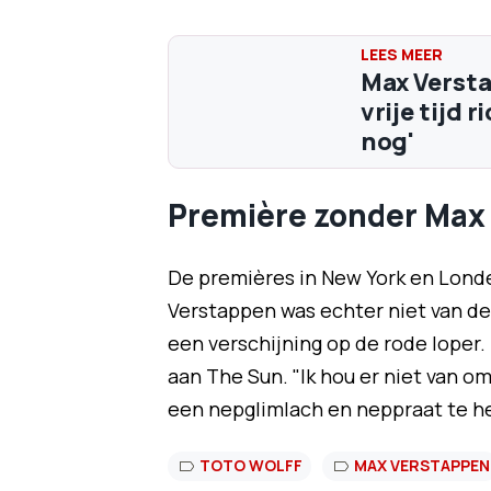
Max Versta
vrije tijd 
nog'
Première zonder Max
De premières in New York en Lond
Verstappen was echter niet van de 
een verschijning op de rode loper. 
aan The Sun. "Ik hou er niet van o
een nepglimlach en neppraat te heb
TOTO WOLFF
MAX VERSTAPPEN