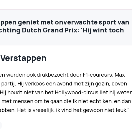
ppen geniet met onverwachte sport van
richting Dutch Grand Prix: 'Hij wint toch
 Verstappen
en werden ook drukbezocht door F1-coureurs. Max
partij. Hij verkoos een avond met zijn gezin, boven
Hij houdt niet van het Hollywood-circus liet hij wete
m met mensen om te gaan die ik niet echt ken, en dan
ben. Het is vreselijk, ik vind het gewoon niet leuk."