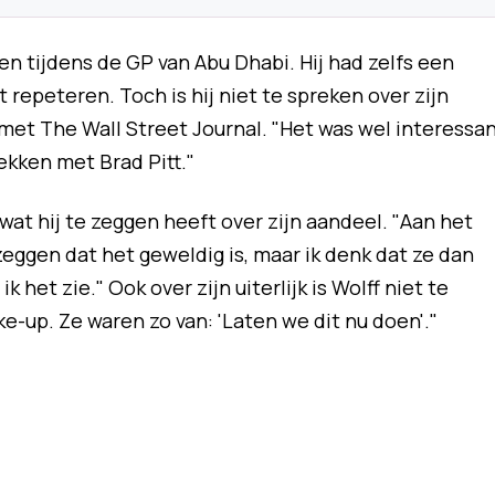
 tijdens de GP van Abu Dhabi. Hij had zelfs een
 repeteren. Toch is hij niet te spreken over zijn
 met The Wall Street Journal. "Het was wel interessa
ekken met Brad Pitt."
wat hij te zeggen heeft over zijn aandeel. "Aan het
zeggen dat het geweldig is, maar ik denk dat ze dan
k het zie." Ook over zijn uiterlijk is Wolff niet te
e-up. Ze waren zo van: 'Laten we dit nu doen'."