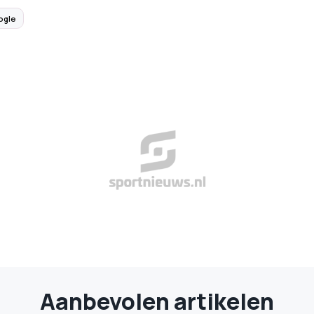
ogle
Aanbevolen artikelen