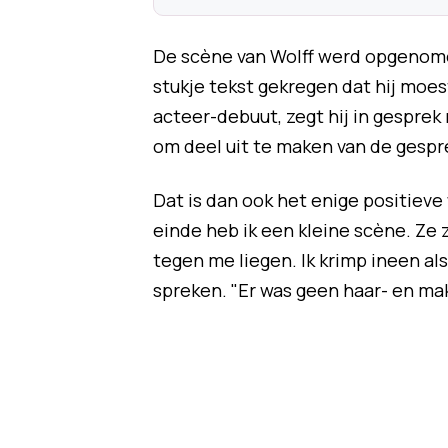
De scène van Wolff werd opgenomen
stukje tekst gekregen dat hij moest
acteer-debuut, zegt hij in gesprek
om deel uit te maken van de gespr
Dat is dan ook het enige positieve 
einde heb ik een kleine scène. Ze 
tegen me liegen. Ik krimp ineen als i
spreken. "Er was geen haar- en mak